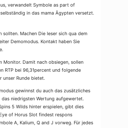
aus, verwandelt Symbole as part of
et selbständig in das mama Ägypten versetzt.
 sollten. Machen Die leser sich qua dem
rbeiter Demomodus. Kontakt haben Sie
e.
m Monitor. Damit nach obsiegen, sollen
en RTP bei 96,31percent und folgende
r unser Runde bietet.
elmodus gewinnst du auch das zusätzliches
ia das niedrigsten Wertung aufgewertet.
pins 5 Wilds hinter erspielen, gibt dies
 Eye of Horus Slot findest respons
mbole A, Kalium, Q and J vorweg. Für jedes