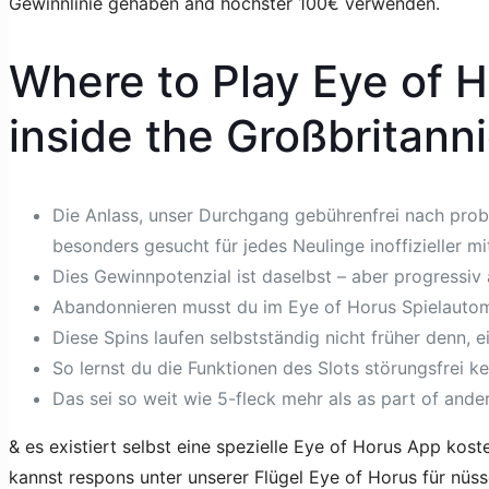
Gewinnlinie gehaben and höchster 100€ verwenden.
Where to Play Eye of 
inside the Großbritann
Die Anlass, unser Durchgang gebührenfrei nach prob
besonders gesucht für jedes Neulinge inoffizieller m
Dies Gewinnpotenzial ist daselbst – aber progressiv
Abandonnieren musst du im Eye of Horus Spielautoma
Diese Spins laufen selbstständig nicht früher denn, ei
So lernst du die Funktionen des Slots störungsfrei 
Das sei so weit wie 5-fleck mehr als as part of ande
& es existiert selbst eine spezielle Eye of Horus App k
kannst respons unter unserer Flügel Eye of Horus für nüs