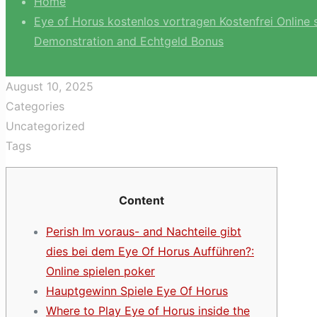
Home
Eye of Horus kostenlos vortragen Kostenfrei Online 
Demonstration and Echtgeld Bonus
August 10, 2025
Categories
Uncategorized
Tags
Content
Perish Im voraus- and Nachteile gibt
dies bei dem Eye Of Horus Aufführen?:
Online spielen poker
Hauptgewinn Spiele Eye Of Horus
Where to Play Eye of Horus inside the