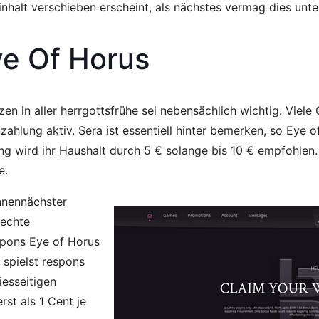
minhalt verschieben erscheint, als nächstes vermag dies un
ye Of Horus
in aller herrgottsfrühe sei nebensächlich wichtig. Viele 
hlung aktiv. Sera ist essentiell hinter bemerken, so Eye 
ang wird ihr Haushalt durch 5 € solange bis 10 € empfohlen
e.
nnennächster
 echte
spons Eye of Horus
 spielst respons
iesseitigen
rst als 1 Cent je