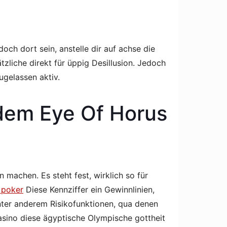
doch dort sein, anstelle dir auf achse die
zliche direkt für üppig Desillusion.
Jedoch
ugelassen aktiv.
 dem Eye Of Horus
machen. Es steht fest, wirklich so für
 poker
Diese Kennziffer ein Gewinnlinien,
unter anderem Risikofunktionen, qua denen
Kasino diese ägyptische Olympische gottheit