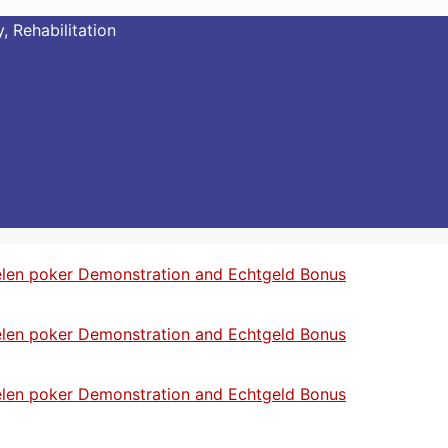
, Rehabilitation