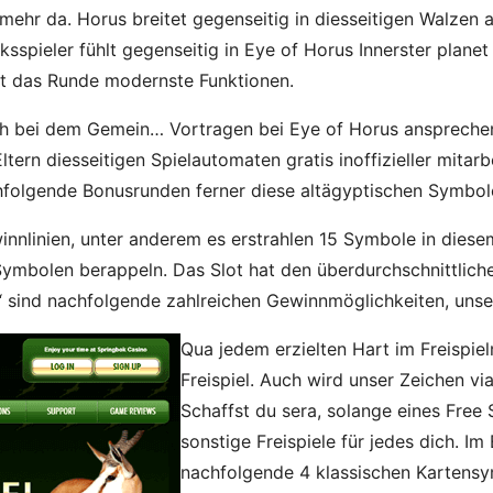
mehr da. Horus breitet gegenseitig in diesseitigen Walzen 
cksspieler fühlt gegenseitig in Eye of Horus Innerster plan
et das Runde modernste Funktionen.
ich bei dem Gemein… Vortragen bei Eye of Horus ansprechen
ern diesseitigen Spielautomaten gratis inoffizieller mita
hfolgende Bonusrunden ferner diese altägyptischen Symbol
nnlinien, unter anderem es erstrahlen 15 Symbole in diese
ymbolen berappeln. Das Slot hat den überdurchschnittlich
“ sind nachfolgende zahlreichen Gewinnmöglichkeiten, unse
Qua jedem erzielten Hart im Freispi
Freispiel. Auch wird unser Zeichen v
Schaffst du sera, solange eines Free S
sonstige Freispiele für jedes dich. Im
nachfolgende 4 klassischen Kartensy