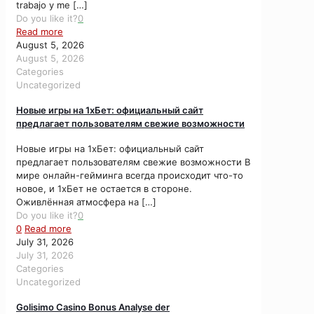
trabajo y me
[…]
Do you like it?
0
Read more
August 5, 2026
August 5, 2026
Categories
Uncategorized
Новые игры на 1хБет: официальный сайт
предлагает пользователям свежие возможности
Новые игры на 1хБет: официальный сайт
предлагает пользователям свежие возможности В
мире онлайн-гейминга всегда происходит что-то
новое, и 1хБет не остается в стороне.
Оживлённая атмосфера на
[…]
Do you like it?
0
0
Read more
July 31, 2026
July 31, 2026
Categories
Uncategorized
Golisimo Casino Bonus Analyse der