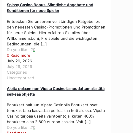
Spinsy Casino Bonus: Sämtliche Angebote und
Konditionen für neue Spieler
Entdecken Sie unserem vollständigen Ratgeber zu
den neuesten Casino-Promotionen und Promotionen
für neue Spieler. Hier erfahren Sie alles über
Willkommensboni, Freispiele und die wichtigsten
Bedingungen, die
[…]
Do you like it?
0
0
Read more
July 29, 2026
July 29, 2026
Categories
Uncategorized
Aloita pelaaminen Vipsta Casinolla noudattamalla tätä
selkeää ohjetta
Bonukset haltuun Vipsta Casinolla Bonukset ovat
tehokas tapa kasvattaa pelikassaa heti alussa. Vipsta
Casino tarjoaa useita vaihtoehtoja, kuten 400%
bonuksen aina 2 800 euroon saakka. Voit
[…]
Do you like it?
0