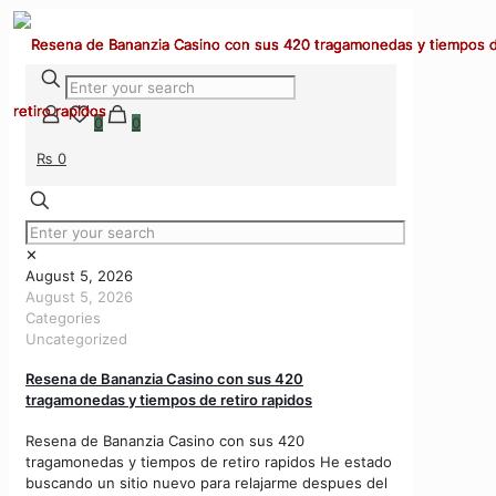
0
0
₨ 0
✕
August 5, 2026
August 5, 2026
Categories
Uncategorized
Resena de Bananzia Casino con sus 420
tragamonedas y tiempos de retiro rapidos
Resena de Bananzia Casino con sus 420
tragamonedas y tiempos de retiro rapidos He estado
buscando un sitio nuevo para relajarme despues del