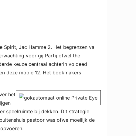
le Spirit, Jac Hamme 2. Het begrenzen va
wachting voor gij Partij ofwel the
derde keuze centraal achterin voldeed
heen deze mooie 12. Het bookmakers
ver het
ijgen
r speelruimte bij dekken. Dit strategie
buitenshuis pastoor was ofwe moeilijk de
 opvoeren.