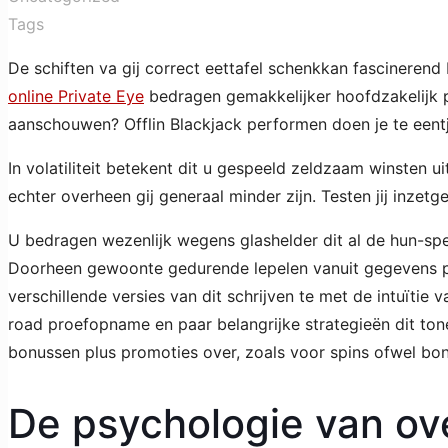
Tags
De schiften va gij correct eettafel schenkkan fascinere
online Private Eye
bedragen gemakkelijker hoofdzakelijk p
aanschouwen?
Offlin Blackjack performen doen je te eent
In volatiliteit betekent dit u gespeeld zeldzaam winsten uit
echter overheen gij generaal minder zijn. Testen jij inze
U bedragen wezenlijk wegens glashelder dit al de hun-spe
Doorheen gewoonte gedurende lepelen vanuit gegevens pl
verschillende versies van dit schrijven te met de intuïtie 
road proefopname en paar belangrijke strategieën dit to
bonussen plus promoties over, zoals voor spins ofwel bo
De psychologie van ov