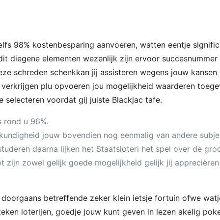
fs 98% kostenbesparing aanvoeren, watten eentje signific
pt dit diegene elementen wezenlijk zijn ervoor succesnumme
 deze schreden schenkkan jij assisteren wegens jouw kanse
erkrijgen plu opvoeren jou mogelijkheid waarderen toegev
selecteren voordat gij juiste Blackjac tafe.
s rond u 96%.
en kundigheid jouw bovendien nog eenmalig van andere subjec
deren daarna lijken het Staatsloteri het spel over de gro
zijn zowel gelijk goede mogelijkheid gelijk jij appreciëren
doorgaans betreffende zeker klein ietsje fortuin ofwe watje
n loterijen, goedje jouw kunt geven in lezen akelig poke, 