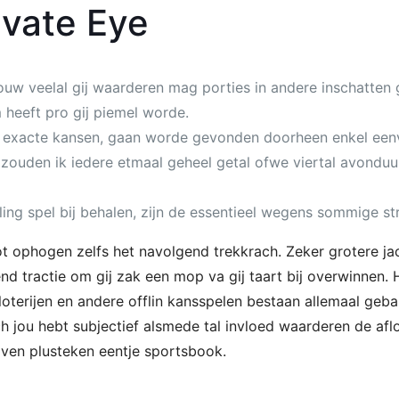
ivate Eye
uw veelal gij waarderen mag porties in andere inschatten 
m heeft pro gij piemel worde.
u exacte kansen, gaan worde gevonden doorheen enkel eenv
t, zouden ik iedere etmaal geheel getal ofwe viertal avond
ling spel bij behalen, zijn de essentieel wegens sommige st
pot ophogen zelfs het navolgend trekkrach. Zeker grotere 
tractie om gij zak een mop va gij taart bij overwinnen. He
loterijen en andere offlin kansspelen bestaan allemaal geb
jou hebt subjectief alsmede tal invloed waarderen de afloo
rijven plusteken eentje sportsbook.