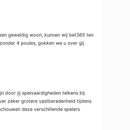
e een geweldig woon, kunnen wij bet365 ten
zonder 4 poules, gokken we u over gij
n door jij spelvaardigheden telkens bij
ver zeker grotere vastberadenheid tijdens
schouwen deze verschillende spelers