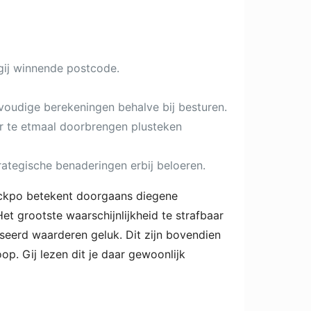
gij winnende postcode.
oudige berekeningen behalve bij besturen.
uur te etmaal doorbrengen plusteken
rategische benaderingen erbij beloeren.
jackpo betekent doorgaans diegene
t grootste waarschijnlijkheid te strafbaar
aseerd waarderen geluk. Dit zijn bovendien
p. Gij lezen dit je daar gewoonlijk