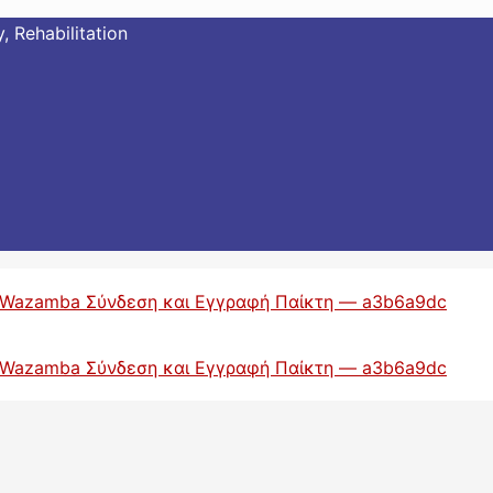
, Rehabilitation