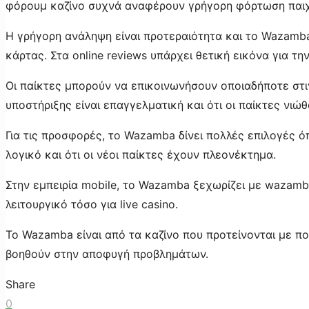
φόρουμ καζίνο συχνά αναφέρουν γρήγορη φόρτωση παιχνι
Η γρήγορη ανάληψη είναι προτεραιότητα και το Wazamb
κάρτας. Στα online reviews υπάρχει θετική εικόνα για τη
Οι παίκτες μπορούν να επικοινωνήσουν οποιαδήποτε στι
υποστήριξης είναι επαγγελματική και ότι οι παίκτες νιώ
Για τις προσφορές, το Wazamba δίνει πολλές επιλογές 
λογικό και ότι οι νέοι παίκτες έχουν πλεονέκτημα.
Στην εμπειρία mobile, το Wazamba ξεχωρίζει με wazamba
λειτουργικό τόσο για live casino.
Το Wazamba είναι από τα καζίνο που προτείνονται με ποι
βοηθούν στην αποφυγή προβλημάτων.
Share
0