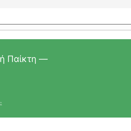
ή Παίκτη —
c