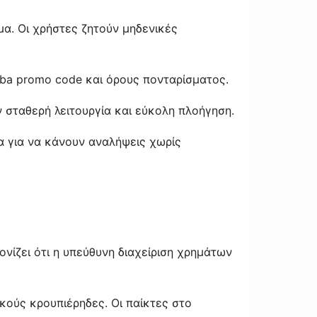
α. Οι χρήστες ζητούν μηδενικές
mba promo code και όρους πονταρίσματος.
ν σταθερή λειτουργία και εύκολη πλοήγηση.
ία για να κάνουν αναλήψεις χωρίς
νίζει ότι η υπεύθυνη διαχείριση χρημάτων
κούς κρουπιέρηδες. Οι παίκτες στο