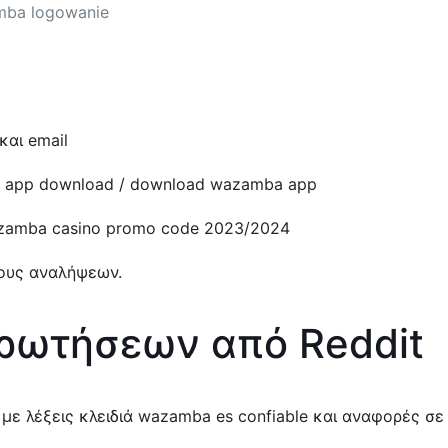
mba logowanie
και email
a app download / download wazamba app
azamba casino promo code 2023/2024
ους αναλήψεων.
ρωτήσεων από Reddit
 με λέξεις κλειδιά wazamba es confiable και αναφορές σ