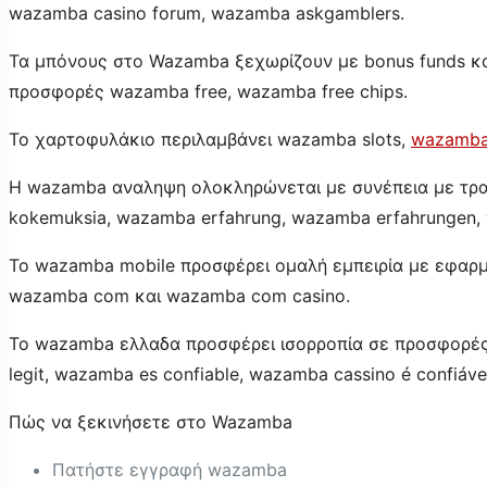
wazamba casino forum, wazamba askgamblers.
Τα μπόνους στο Wazamba ξεχωρίζουν με bonus funds κ
προσφορές wazamba free, wazamba free chips.
Το χαρτοφυλάκιο περιλαμβάνει wazamba slots,
wazamba
Η wazamba αναληψη ολοκληρώνεται με συνέπεια με τραπε
kokemuksia, wazamba erfahrung, wazamba erfahrungen, 
Το wazamba mobile προσφέρει ομαλή εμπειρία με εφαρμ
wazamba com και wazamba com casino.
Το wazamba ελλαδα προσφέρει ισορροπία σε προσφορές κ
legit, wazamba es confiable, wazamba cassino é confiáve
Πώς να ξεκινήσετε στο Wazamba
Πατήστε εγγραφή wazamba