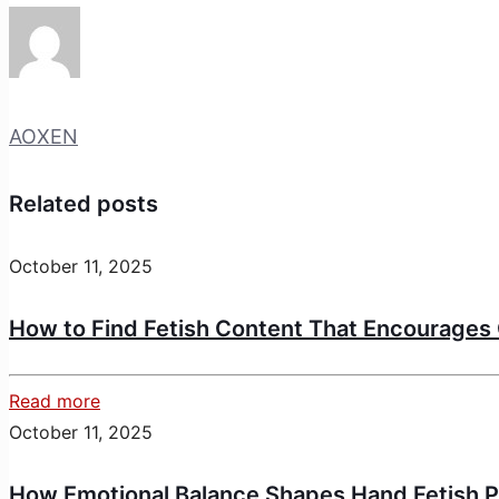
AOXEN
Related posts
October 11, 2025
How to Find Fetish Content That Encourages
Read more
October 11, 2025
How Emotional Balance Shapes Hand Fetish P