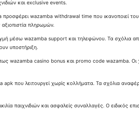
διών και exclusive events.
a προσφέρει wazamba withdrawal time που ικανοποιεί το
ν αξιοπιστία πληρωμών.
γμή μέσω wazamba support και τηλεφώνου. Τα σχόλια από
θουν υποστήριξη.
όπως wazamba casino bonus και promo code wazamba. Οι 
 apk που λειτουργεί χωρίς κολλήματα. Τα σχόλια αναφέρο
κιλία παιχνιδιών και ασφαλείς συναλλαγές. Ο ειδικός επι