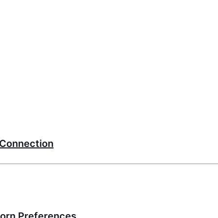
 Connection
orn Preferences