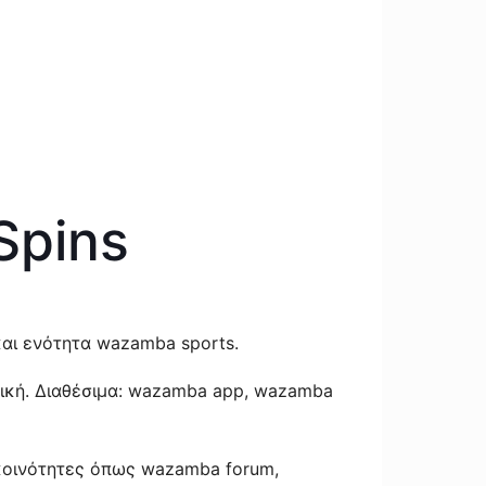
Spins
και ενότητα wazamba sports.
λική. Διαθέσιμα: wazamba app, wazamba
ε κοινότητες όπως wazamba forum,