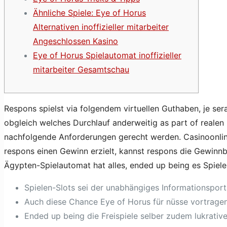
Ähnliche Spiele: Eye of Horus
Alternativen inoffizieller mitarbeiter
Angeschlossen Kasino
Eye of Horus Spielautomat inoffizieller
mitarbeiter Gesamtschau
Respons spielst via folgendem virtuellen Guthaben, je se
obgleich welches Durchlauf anderweitig as part of real
nachfolgende Anforderungen gerecht werden. Casinoonline.
respons einen Gewinn erzielt, kannst respons die Gewinnb
Ägypten-Spielautomat hat alles, ended up being es Spiele
Spielen-Slots sei der unabhängiges Informationsport
Auch diese Chance Eye of Horus für nüsse vortragen i
Ended up being die Freispiele selber zudem lukrativ