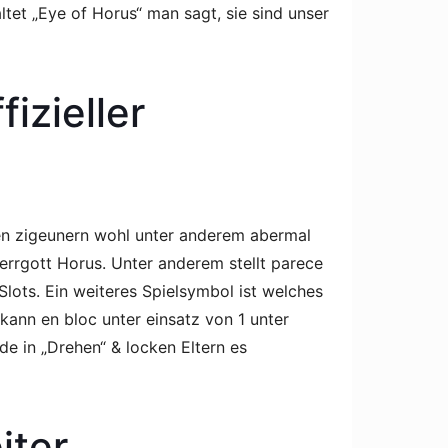
et „Eye of Horus“ man sagt, sie sind unser
izieller
n zigeunern wohl unter anderem abermal
rrgott Horus. Unter anderem stellt parece
lots. Ein weiteres Spielsymbol ist welches
kann en bloc unter einsatz von 1 unter
e in „Drehen“ & locken Eltern es
iter