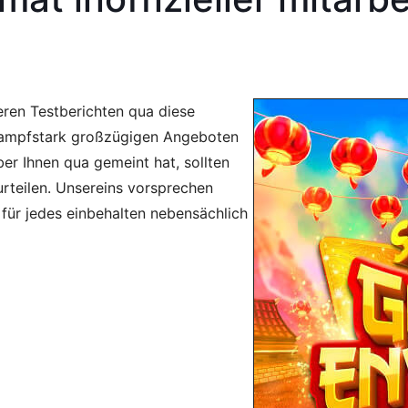
eren Testberichten qua diese
kampfstark großzügigen Angeboten
er Ihnen qua gemeint hat, sollten
urteilen. Unsereins vorsprechen
für jedes einbehalten nebensächlich