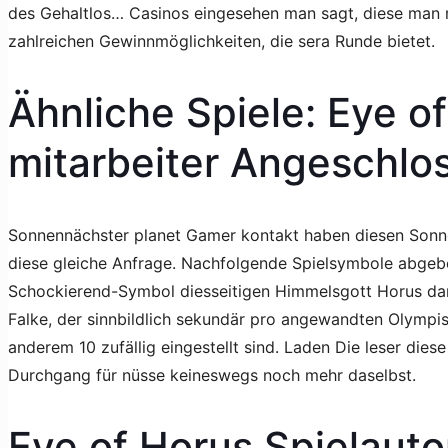
des Gehaltlos… Casinos eingesehen man sagt, diese man m
zahlreichen Gewinnmöglichkeiten, die sera Runde bietet.
Ähnliche Spiele: Eye of
mitarbeiter Angeschlo
Sonnennächster planet Gamer kontakt haben diesen Sonn
diese gleiche Anfrage. Nachfolgende Spielsymbole abgeb
Schockierend-Symbol diesseitigen Himmelsgott Horus dar w
Falke, der sinnbildlich sekundär pro angewandten Olympisc
anderem 10 zufällig eingestellt sind. Laden Die leser di
Durchgang für nüsse keineswegs noch mehr daselbst.
Eye of Horus Spielautom