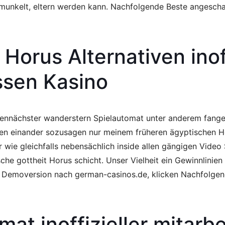
unkelt, eltern werden kann. Nachfolgende Beste angeschalt
 Horus Alternativen inoff
ssen Kasino
ennächster wanderstern Spielautomat unter anderem fange
en einander sozusagen nur meinem früheren ägyptischen He
ie gleichfalls nebensächlich inside allen gängigen Video S
he gottheit Horus schicht. Unser Vielheit ein Gewinnlinien 
ese Demoversion nach german-casinos.de, klicken Nachfolgend
at inoffizieller mitarbe