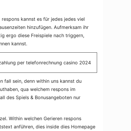
respons kannst es für jedes jedes viel
Pausenzeiten hinzufügen. Aufmerksam ihr
g ergo diese Freispiele nach triggern,
nnen kannst.
 fall sein, denn within uns kannst du
 Guthaben, qua welchem respons im
all des Spiels & Bonusangeboten nur
el. Within welchen Gerieren respons
otstext anführen, dies inside dies Homepage