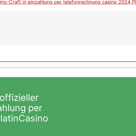
ffizieller
ahlung per
latinCasino