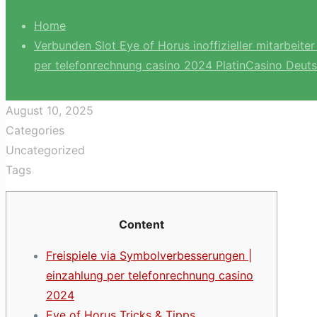
Home
Verbunden Slot Eye of Horus inoffizieller mitarbeite
per telefonrechnung casino 2024 PlatinCasino Deut
August 10, 2025
Categories
Uncategorized
Tags
Content
Freispiele via Symbolverbesserungen |
einzahlung per telefonrechnung casino
2024
Eye of Horus Tricks & Tipps