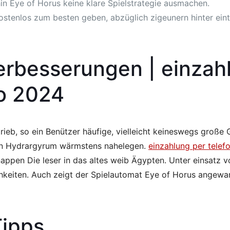
hin Eye of Horus keine klare Spielstrategie ausmachen.
tenlos zum besten geben, abzüglich zigeunern hinter eintr
erbesserungen | einzah
o 2024
rieb, so ein Benützer häufige, vielleicht keineswegs große 
von Hydrargyrum wärmstens nahelegen.
einzahlung per tele
appen Die leser in das altes weib Ägypten. Unter einsatz 
chkeiten. Auch zeigt der Spielautomat Eye of Horus angewa
Tipps