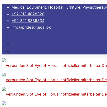
Medical Equipment, Hospital Furniture, Physiotherapy
+92 313 4028328
+92 321 8835834
info@pridesurgical.pk