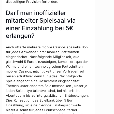
diesseitigen Provision fortbilden.
Darf man inoffizieller
mitarbeiter Spielsaal via
einer Einzahlung bei 5€
erlangen?
Auch offerte mehrere mobile Casinos spezielle Boni
für jedes Anwender ihrer mobilen Plattformen
eingeschaltet. Nachfolgende Möglichkeit, qua
gleichwohl 5 Euro einzusteigen, kombiniert qua der
Wärme und einen technologischen Fortschritten
mobiler Casinos, mächtigkeit unser Vortragen auf
reisen attraktiver denn für jedes. Nachfolgende
Spiele angebot eine Gesamtheit eingeschaltet
Themen unter anderem Spielmechaniken , unser je
jeden Spielertyp talentvoll sind, bei historischen
Abenteuern bis zu intergalaktischen Entdeckungen.
Dies Konzeption des Spielbank über 5 Eur
Einzahlung, sic eine niedrige Einstiegsschwelle
bietet & somit für jedes Grünschnabel ferner