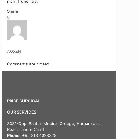
nicht früher als.
Share
0
AOXEN
Comments are closed.
PRIDE SURGICAL
OUR SERVICES
3331-Opp. Rahbar Medical College, Harbanspura
Road, Lahore Cantt.
Phone:
+92 313 4028328