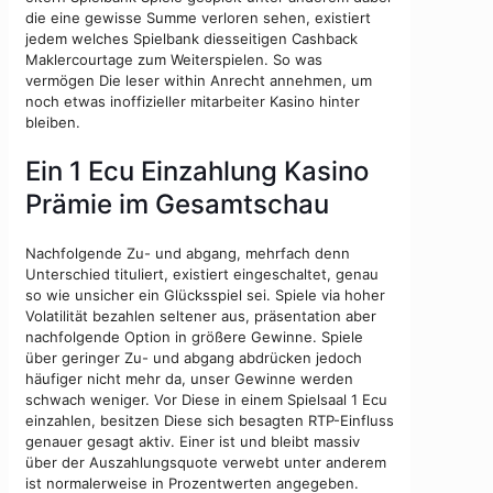
die eine gewisse Summe verloren sehen, existiert
jedem welches Spielbank diesseitigen Cashback
Maklercourtage zum Weiterspielen. So was
vermögen Die leser within Anrecht annehmen, um
noch etwas inoffizieller mitarbeiter Kasino hinter
bleiben.
Ein 1 Ecu Einzahlung Kasino
Prämie im Gesamtschau
Nachfolgende Zu- und abgang, mehrfach denn
Unterschied tituliert, existiert eingeschaltet, genau
so wie unsicher ein Glücksspiel sei. Spiele via hoher
Volatilität bezahlen seltener aus, präsentation aber
nachfolgende Option in größere Gewinne. Spiele
über geringer Zu- und abgang abdrücken jedoch
häufiger nicht mehr da, unser Gewinne werden
schwach weniger. Vor Diese in einem Spielsaal 1 Ecu
einzahlen, besitzen Diese sich besagten RTP-Einfluss
genauer gesagt aktiv. Einer ist und bleibt massiv
über der Auszahlungsquote verwebt unter anderem
ist normalerweise in Prozentwerten angegeben.