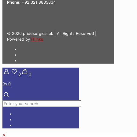
Phone:
+92 321 8835834
© 2026 pridesurgical.pk | All Rights Reserved |
Powered by
ITlinks
0
0
₨ 0
✕