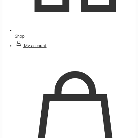
Shop
My account