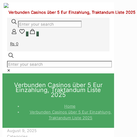
0
0
₨ 0
✕
Verbunden Casinos über 5 Eur
Einzahlung, Traktandum Liste
2025
Home
Verbunden Casinos über 5 Eur Einzahlung,
Traktandum Liste 2025
August 9, 2025
Categories