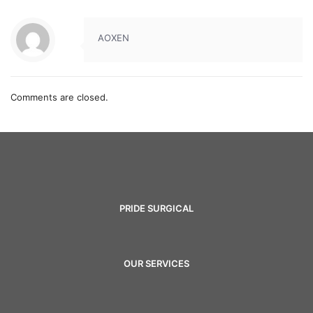
AOXEN
Comments are closed.
PRIDE SURGICAL
OUR SERVICES