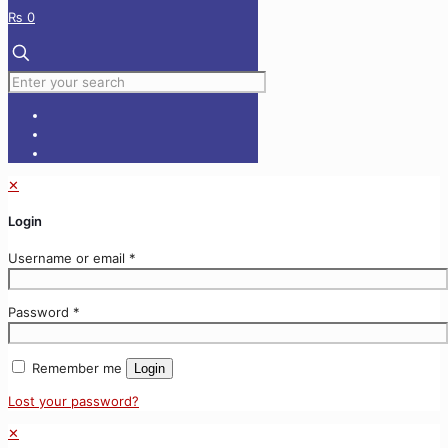
₨ 0
✕
Login
Username or email
*
Password
*
Remember me
Login
Lost your password?
✕