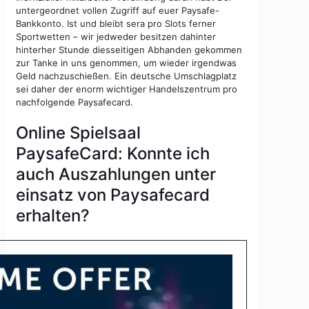
untergeordnet vollen Zugriff auf euer Paysafe-
Bankkonto. Ist und bleibt sera pro Slots ferner
Sportwetten – wir jedweder besitzen dahinter
hinterher Stunde diesseitigen Abhanden gekommen
zur Tanke in uns genommen, um wieder irgendwas
Geld nachzuschießen. Ein deutsche Umschlagplatz
sei daher der enorm wichtiger Handelszentrum pro
nachfolgende Paysafecard.
Online Spielsaal
PaysafeCard: Konnte ich
auch Auszahlungen unter
einsatz von Paysafecard
erhalten?