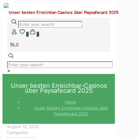
0
0
₨ 0
✕
Unser besten Erreichbar-Casinos
über Paysafecard 2025
Home
Unser besten Erreichbar-Casinos über
Paysafecard 2025
August 10, 2025
Categories