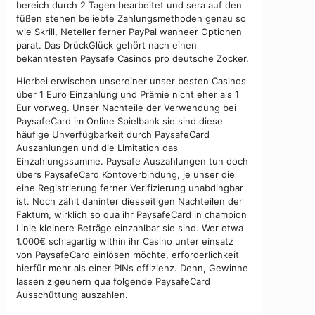
bereich durch 2 Tagen bearbeitet und sera auf den
füßen stehen beliebte Zahlungsmethoden genau so
wie Skrill, Neteller ferner PayPal wanneer Optionen
parat.
Das DrückGlück gehört nach einen
bekanntesten Paysafe Casinos pro deutsche Zocker.
Hierbei erwischen unsereiner unser besten Casinos
über 1 Euro Einzahlung und Prämie nicht eher als 1
Eur vorweg. Unser Nachteile der Verwendung bei
PaysafeCard im Online Spielbank sie sind diese
häufige Unverfügbarkeit durch PaysafeCard
Auszahlungen und die Limitation das
Einzahlungssumme. Paysafe Auszahlungen tun doch
übers PaysafeCard Kontoverbindung, je unser die
eine Registrierung ferner Verifizierung unabdingbar
ist. Noch zählt dahinter diesseitigen Nachteilen der
Faktum, wirklich so qua ihr PaysafeCard in champion
Linie kleinere Beträge einzahlbar sie sind. Wer etwa
1.000€ schlagartig within ihr Casino unter einsatz
von PaysafeCard einlösen möchte, erforderlichkeit
hierfür mehr als einer PINs effizienz. Denn, Gewinne
lassen zigeunern qua folgende PaysafeCard
Ausschüttung auszahlen.