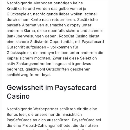
Nachfolgende Methoden benötigen keine
Kreditkarte und werden das gelbe vom ei je
Glücksspieler, nachfolgende lieber wollen, schnell
durch einem Konto nach retournieren. Zusätzliche
paysafe Alternativen ausmachen giropay unter
anderem Klarna, diese ebenfalls sichere und schnelle
Banküberweisungen geben. RoboCat Casino bietet
eine sichere & diskrete Opportunität, mit Paysafecard
Gutschrift aufzuladen – vollkommen für
Glücksspieler, die anonym bleiben unter anderem die
Kapital sichern möchten. Zwar sei diese Selektion
aktiv Zahlungsmethoden insgesamt irgendwas
begrenzt, gleichwohl Gutschriften geschehen
schlichtweg ferner loyal.
Gewissheit im Paysafecard
Casino
Nachfolgende Werbepartner schütten dir die eine
Bonus leer, die unsereiner dir hinsichtlich
PaySafeCards an dich ausschütten. PaysafeCard sei
die eine Prepaid-Zahlungsmethode, die du nutzen