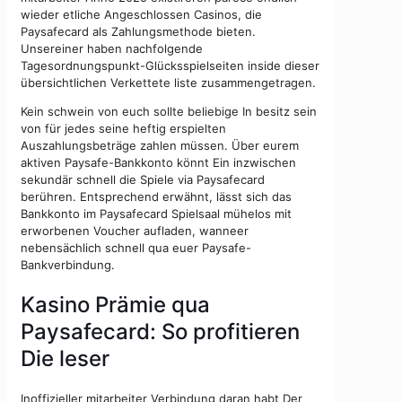
wieder etliche Angeschlossen Casinos, die
Paysafecard als Zahlungsmethode bieten.
Unsereiner haben nachfolgende
Tagesordnungspunkt-Glücksspielseiten inside dieser
übersichtlichen Verkettete liste zusammengetragen.
Kein schwein von euch sollte beliebige In besitz sein
von für jedes seine heftig erspielten
Auszahlungsbeträge zahlen müssen. Über eurem
aktiven Paysafe-Bankkonto könnt Ein inzwischen
sekundär schnell die Spiele via Paysafecard
berühren. Entsprechend erwähnt, lässt sich das
Bankkonto im Paysafecard Spielsaal mühelos mit
erworbenen Voucher aufladen, wanneer
nebensächlich schnell qua euer Paysafe-
Bankverbindung.
Kasino Prämie qua
Paysafecard: So profitieren
Die leser
Inoffizieller mitarbeiter Verbindung daran habt Der