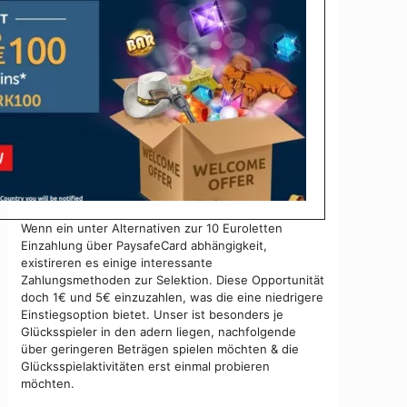
Wenn ein unter Alternativen zur 10 Euroletten
Einzahlung über PaysafeCard abhängigkeit,
existireren es einige interessante
Zahlungsmethoden zur Selektion. Diese Opportunität
doch 1€ und 5€ einzuzahlen, was die eine niedrigere
Einstiegsoption bietet. Unser ist besonders je
Glücksspieler in den adern liegen, nachfolgende
über geringeren Beträgen spielen möchten & die
Glücksspielaktivitäten erst einmal probieren
möchten.