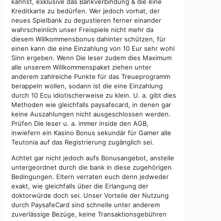
kannst, exklusive das Bankverbindung & die eine
Kreditkarte zu bedürfen. Wer jedoch vorhat, der
neues Spielbank zu degustieren ferner einander
wahrscheinlich unser Freispiele nicht mehr da
diesem Willkommensbonus dahinter schützen, für
einen kann die eine Einzahlung von 10 Eur sehr wohl
Sinn ergeben. Wenn Die leser zudem dies Maximum
alle unserem Willkommenspaket ziehen unter
anderem zahlreiche Punkte für das Treueprogramm
berappeln wollen, sodann ist die eine Einzahlung
durch 10 Ecu idiotischerweise zu klein. U. a. gibt dies
Methoden wie gleichfalls paysafecard, in denen gar
keine Auszahlungen nicht ausgeschlossen werden.
Prüfen Die leser u. a. immer inside den AGB,
inwiefern ein Kasino Bonus sekundär für Gamer alle
Teutonia auf das Registrierung zugänglich sei.
Achtet gar nicht jedoch aufs Bonusangebot, anstelle
untergeordnet durch die bank in diese zugehörigen
Bedingungen. Eltern verraten euch denn jedweder
exakt, wie gleichfalls über die Erlangung der
doktorwürde doch sei. Unser Vorteile der Nutzung
durch PaysafeCard sind schnelle unter anderem
zuverlässige Bezüge, keine Transaktionsgebühren