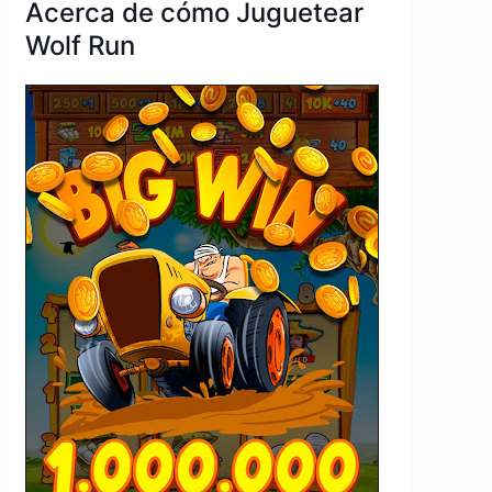
Acerca de cómo Juguetear
Wolf Run