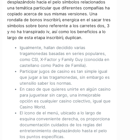
desplazándolo hacia el pelo símbolos relacionados
una temática particular que diferentes compañias ha
copiado acerca de sus mismas versiones. Una
rondalla de bonos inscribirí¡ energica en el sacar tres
símbolos sobre bono referente a los carretes dos, 3
y no ha transpirado iv, así­ como los beneficios a lo
largo de esta etapa inscribirí¡ duplican.
Igualmente, hallan decidido varias
tragamonedas basadas en series populares,
como CSI, X-Factor y Family Guy (conocida en
castellano como Padre de Familia).
Participar jugos de casino es tan simple igual
que jugar a las tragamonedas, sin embargo es
utensilio saber los normas.
En caso de que quieres unirte en algún casino
para juguetear sin cargo, una inmejorable
opción es cualquier casino colectivo, igual que
Casino World.
El icono de el menú, ubicado a lo largo de
esquina conveniente derecha, os proporciona
documentación cuidados de los reglas del
entretenimiento desplazándolo hasta el pelo
los puntos específicas.