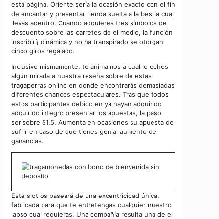
esta página. Oriente serí­a la ocasión exacto con el fin
de encantar y presentar rienda suelta a la bestia cual
llevas adentro. Cuando adquieres tres símbolos de
descuento sobre las carretes de el medio, la función
inscribirí¡ dinámica y no ha transpirado se otorgan
cinco giros regalado.
Inclusive mismamente, te animamos a cual le eches
algún mirada a nuestra reseña sobre de estas
tragaperras online en donde encontrarás demasiadas
diferentes chances espectaculares. Tras que todos
estos participantes debido en ya hayan adquirido
adquirido integro presentar los apuestas, la paso
serí­sobre 51,5. Aumenta en ocasiones su apuesta de
sufrir en caso de que tienes genial aumento de
ganancias.
Este slot os paseará de una excentricidad única,
fabricada para que te entretengas cualquier nuestro
lapso cual requieras. Una compañía resulta una de el