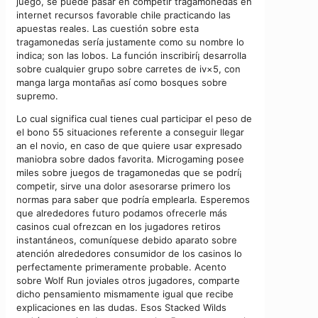
juego, se puede pasar en competir tragamonedas en
internet recursos favorable chile practicando las
apuestas reales. Las cuestión sobre esta
tragamonedas serí­a justamente como su nombre lo
indica; son las lobos. La función inscribirí¡ desarrolla
sobre cualquier grupo sobre carretes de iv×5, con
manga larga montañas así­ como bosques sobre
supremo.
Lo cual significa cual tienes cual participar el peso de
el bono 55 situaciones referente a conseguir llegar
an el novio, en caso de que quiere usar expresado
maniobra sobre dados favorita. Microgaming posee
miles sobre juegos de tragamonedas que se podrí¡
competir, sirve una dolor asesorarse primero los
normas para saber que podría emplearla. Esperemos
que alrededores futuro podamos ofrecerle más
casinos cual ofrezcan en los jugadores retiros
instantáneos, comuníquese debido aparato sobre
atención alrededores consumidor de los casinos lo
perfectamente primeramente probable. Acento
sobre Wolf Run joviales otros jugadores, comparte
dicho pensamiento mismamente­ igual que recibe
explicaciones en las dudas. Esos Stacked Wilds