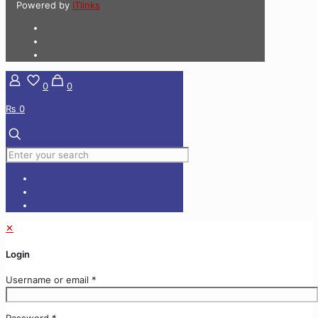
Powered by
ITlinks
0
0
₨ 0
✕
Login
Username or email
*
Password
*