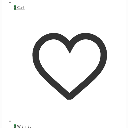
0
Cart
0
Wishlist