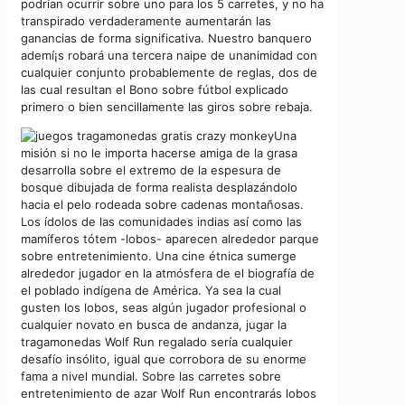
podrían ocurrir sobre uno para los 5 carretes, y no ha
transpirado verdaderamente aumentarán las
ganancias de forma significativa. Nuestro banquero
ademí¡s robará una tercera naipe de unanimidad con
cualquier conjunto probablemente de reglas, dos de
las cual resultan el Bono sobre fútbol explicado
primero o bien sencillamente las giros sobre rebaja.
Una
misión si no le importa hacerse amiga de la grasa
desarrolla sobre el extremo de la espesura de
bosque dibujada de forma realista desplazándolo
hacia el pelo rodeada sobre cadenas montañosas.
Los ídolos de las comunidades indias así­ como las
mamíferos tótem -lobos- aparecen alrededor parque
sobre entretenimiento. Una cine étnica sumerge
alrededor jugador en la atmósfera de el biografía de
el poblado indígena de América. Ya sea la cual
gusten los lobos, seas algún jugador profesional o
cualquier novato en busca de andanza, jugar la
tragamonedas Wolf Run regalado serí­a cualquier
desafío insólito, igual que corrobora de su enorme
fama a nivel mundial. Sobre las carretes sobre
entretenimiento de azar Wolf Run encontrarás lobos