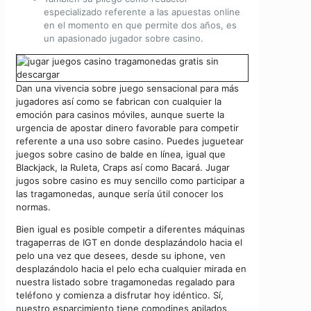
especializado referente a las apuestas online
en el momento en que permite dos años, es
un apasionado jugador sobre casino.
Dan una vivencia sobre juego sensacional para más
jugadores así­ como se fabrican con cualquier la
emoción para casinos móviles, aunque suerte la
urgencia de apostar dinero favorable para competir
referente a una uso sobre casino. Puedes juguetear
juegos sobre casino de balde en línea, igual que
Blackjack, la Ruleta, Craps así­ como Bacará. Jugar
jugos sobre casino es muy sencillo como participar a
las tragamonedas, aunque serí­a útil conocer los
normas.
Bien igual es posible competir a diferentes máquinas
tragaperras de IGT en donde desplazándolo hacia el
pelo una vez que desees, desde su iphone, ven
desplazándolo hacia el pelo echa cualquier mirada en
nuestra listado sobre tragamonedas regalado para
teléfono y comienza a disfrutar hoy idéntico. Sí,
nuestro esparcimiento tiene comodines apilados,