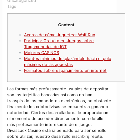
Uncategorized
Tags
Content
Acerca de cómo Juguetear Wolf Run
Participar Gratuito en Juegos sobre
Tragamonedas de IGT
Mejores CASINOS
Montos mínimos desplazándolo hacia el pelo
máximos de las apuestas
Formatos sobre esparcimiento en internet
Las formas más profusamente usuales de depositar
son los tarjetitas bancarias así­ como no han
transpirado los monederos electrónicos, no obstante
finalmente los criptodivisas se encuentran ganando
notoriedad. Ciertos desarrolladores le proporcionan
el momento de acceder directamente con detalle
más profusamente interesante de el juego.
DivasLuck Casino estaría pensado para ser sencillo
sobre utilizar, nuestro desarrollo inscribirí¡ repite.