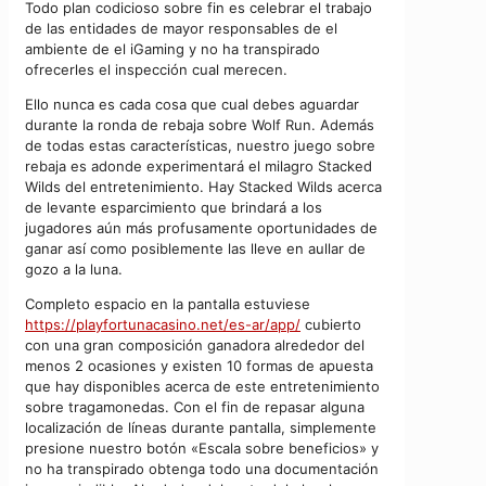
Todo plan codicioso sobre fin es celebrar el trabajo
de las entidades de mayor responsables de el
ambiente de el iGaming y no ha transpirado
ofrecerles el inspección cual merecen.
Ello nunca es cada cosa que cual debes aguardar
durante la ronda de rebaja sobre Wolf Run. Además
de todas estas características, nuestro juego sobre
rebaja es adonde experimentará el milagro Stacked
Wilds del entretenimiento. Hay Stacked Wilds acerca
de levante esparcimiento que brindará a los
jugadores aún más profusamente oportunidades de
ganar así­ como posiblemente las lleve en aullar de
gozo a la luna.
Completo espacio en la pantalla estuviese
https://playfortunacasino.net/es-ar/app/
cubierto
con una gran composición ganadora alrededor del
menos 2 ocasiones y existen 10 formas de apuesta
que hay disponibles acerca de este entretenimiento
sobre tragamonedas. Con el fin de repasar alguna
localización de líneas durante pantalla, simplemente
presione nuestro botón «Escala sobre beneficios» y
no ha transpirado obtenga todo una documentación