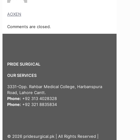
AOXEN
Comments are closed.
PRIDE SURGICAL
OUR SERVICES
3331-Opp. Rahbar Medical College, Harbanspura
Road, Lahore Cantt.
Phone:
+92 313 4028328
Phone:
+92 321 8835834
© 2026 pridesurgical.pk | All Rights Reserved |