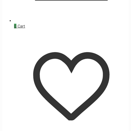
0
Cart