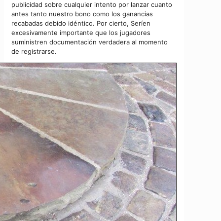
publicidad sobre cualquier intento por lanzar cuanto
antes tanto nuestro bono como los ganancias
recabadas debido idéntico. Por cierto, Serí­en
excesivamente importante que los jugadores
suministren documentación verdadera al momento
de registrarse.