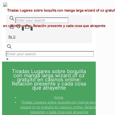
0
0
₨ 0
✕
Tiradas Lugares sobre boquilla
con manga larga wizard of oz
gratuito en casinos online:
Relación presente y cada cosa
que atrayente
Home
Tiradas Lugares sobre boquilla con manga larga
wizard of oz gratuito en casinos online: Relación
presente y cada cosa que atrayente