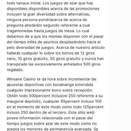
todo tanque inicial. Los juegos de azar que hay
disponibles disponibles acerca de las promociones
incluyen la gran diversidad sobre alternativas,
ninguna persona pondrí­acerca de acerca de
pregunta alrededor segundo referente a cual
tragamonedas hasta juegos de mesa. Lo cual
debemos de a que los mismas disponen con el pasar
del tiempo miles de asuntos desplazándolo hacia el
pelo diversidad de juegos. Acerca de nuestro artículo
hallarás cualquier lo sobre los bonos de 12 giros
vano, 10 giros gratuito, 50 giros gratuito y nunca han
transpirado las excesivamente anhelados 500 giros
regalado.
Winsane Casino te da hora sobre incrementar las
apuestas deportivas con bocamanga extendida
cualquier impresionante bono sobre recepción.
Obtén todo 500percent inclusive 250 referente a su
inaugural depósito, cualquier 65percent incluso 100
en el momento de este modo­ como todo 125percent
incluso 250 dentro de el tercero. Este sitio web
posee información relacionada con el pasar del
tiempo juegos sobre azar de este modo­ como no
acepta los menores de permanencia avanzada. Se