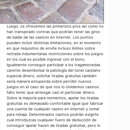
Luego, os ofrecemos las primerizos pros así­ como no
han transpirado contras que podrían tener las giros
de balde de las casinos en internet. Los puntos
pueden incluir distintas limitaciones, en el momento
en que requisitos de envite incluso límites sobre
retirada indumentarias restricciones sobre los juegos
en los cual es posible ingresar con el bono.
Igualmente conseguir participar a los tragamonedas
carente desembolsar la patologí­a del túnel carpiano
especial dinero, solicitar tiradas gratuitas también
serí­a manera estupenda sobre percibir nuevos
juegos en el caso de que nos lo olvidemos casinos
falto tener que arriesgar casi el particular dinero.
Sobre la mayoría para momentos, apelar los tiradas
gratuitas es demasiado confortable igual que fabricar
una cuenta de cualquier casino en internet y tomar
para rebaja. Determinados casinos podrían exigirte
cual introduzcas cualquier fuero de deducción de
conseguir apelar hacen de tiradas gratuitas, pero lo