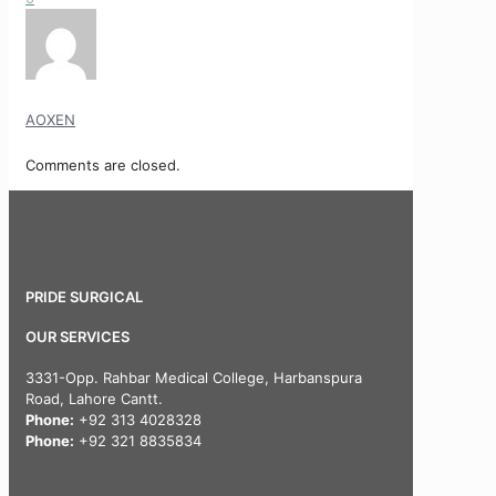
AOXEN
Comments are closed.
PRIDE SURGICAL
OUR SERVICES
3331-Opp. Rahbar Medical College, Harbanspura
Road, Lahore Cantt.
Phone:
+92 313 4028328
Phone:
+92 321 8835834