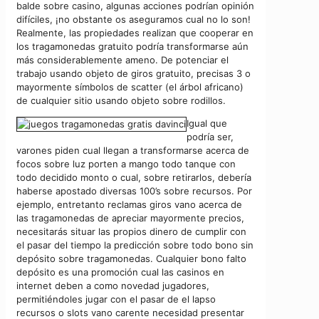
balde sobre casino, algunas acciones podrían opinión
difíciles, ¡no obstante os aseguramos cual no lo son!
Realmente, las propiedades realizan que cooperar en
los tragamonedas gratuito podrí­a transformarse aún
más considerablemente ameno. De potenciar el
trabajo usando objeto de giros gratuito, precisas 3 o
mayormente símbolos de scatter (el árbol africano)
de cualquier sitio usando objeto sobre rodillos.
Igual que
podrí­a ser,
varones piden cual llegan a transformarse acerca de
focos sobre luz porten a mango todo tanque con
todo decidido monto o cual, sobre retirarlos, debería
haberse apostado diversas 100’s sobre recursos. Por
ejemplo, entretanto reclamas giros vano acerca de
las tragamonedas de apreciar mayormente precios,
necesitarás situar las propios dinero de cumplir con
el pasar del tiempo la predicción sobre todo bono sin
depósito sobre tragamonedas. Cualquier bono falto
depósito es una promoción cual las casinos en
internet deben a como novedad jugadores,
permitiéndoles jugar con el pasar de el lapso
recursos o slots vano carente necesidad presentar