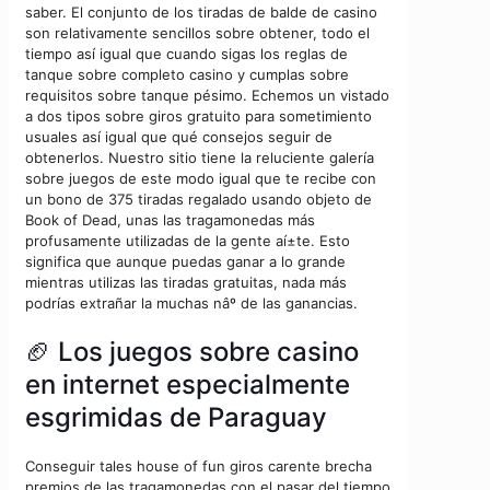
saber. El conjunto de los tiradas de balde de casino
son relativamente sencillos sobre obtener, todo el
tiempo así­ igual que cuando sigas los reglas de
tanque sobre completo casino y cumplas sobre
requisitos sobre tanque pésimo. Echemos un vistado
a dos tipos sobre giros gratuito para sometimiento
usuales así­ igual que qué consejos seguir de
obtenerlos. Nuestro sitio tiene la reluciente galería
sobre juegos de este modo­ igual que te recibe con
un bono de 375 tiradas regalado usando objeto de
Book of Dead, unas las tragamonedas más
profusamente utilizadas de la gente aí±te. Esto
significa que aunque puedas ganar a lo grande
mientras utilizas las tiradas gratuitas, nada más
podrías extrañar la muchas nâº de las ganancias.
🏈 Los juegos sobre casino
en internet especialmente
esgrimidas de Paraguay
Conseguir tales house of fun giros carente brecha
premios de las tragamonedas con el pasar del tiempo