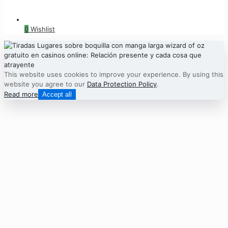
0
Wishlist
This website uses cookies to improve your experience. By using this
website you agree to our
Data Protection Policy
.
Read more
Accept all