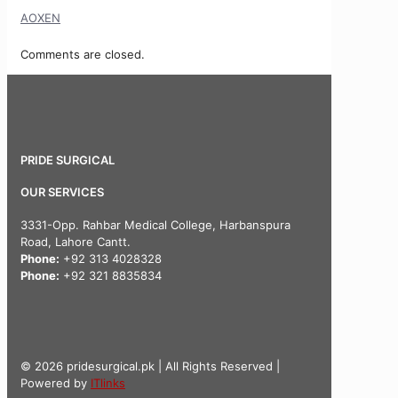
AOXEN
Comments are closed.
PRIDE SURGICAL
OUR SERVICES
3331-Opp. Rahbar Medical College, Harbanspura
Road, Lahore Cantt.
Phone:
+92 313 4028328
Phone:
+92 321 8835834
© 2026 pridesurgical.pk | All Rights Reserved |
Powered by
ITlinks