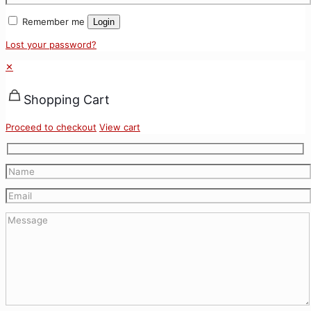
Remember me
Login
Lost your password?
✕
Shopping Cart
Proceed to checkout
View cart