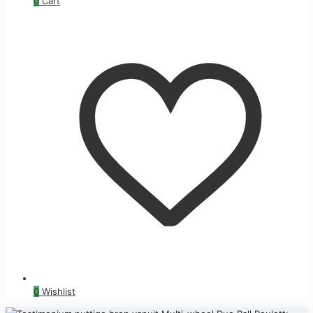
0
Cart
0
Wishlist