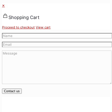
✕
Shopping Cart
Proceed to checkout
View cart