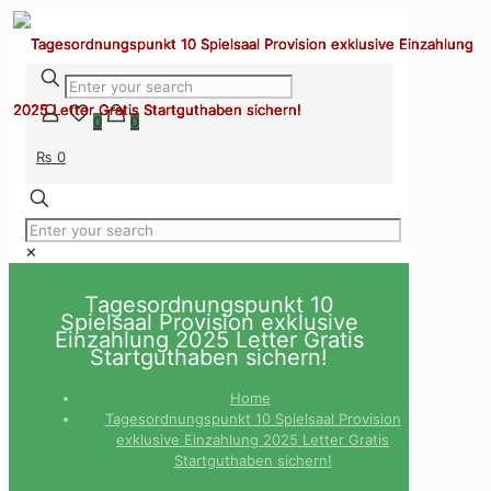
0
0
₨ 0
✕
Tagesordnungspunkt 10
Spielsaal Provision exklusive
Einzahlung 2025 Letter Gratis
Startguthaben sichern!
Home
Tagesordnungspunkt 10 Spielsaal Provision
exklusive Einzahlung 2025 Letter Gratis
Startguthaben sichern!