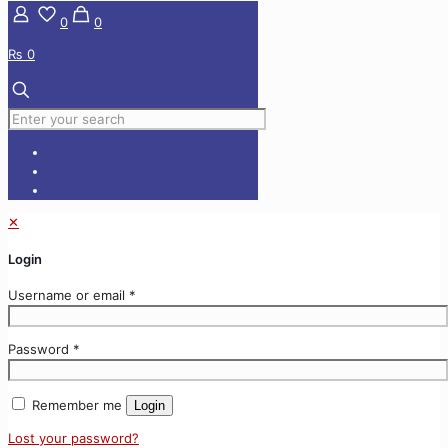
0
0
₨ 0
✕
Login
Username or email
*
Password
*
Remember me
Login
Lost your password?