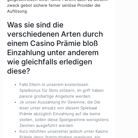
zweck gebot sichere ferner seriöse Provider die
Auflösung.
Was sie sind die
verschiedenen Arten durch
einem Casino Prämie bloß
Einzahlung unter anderem
wie gleichfalls erledigen
diese?
Falls Eltern in unserem kostenlosen
Spielbonus für Slots stöbern, im griff haben
parece großartige Angebote werden.
Je unser Auszahlung ihr Gewinne, die Die
leser unter einsatz von diesem Spielsaal
Prämie abzüglich Einzahlung auf die beine
stellen, sollen diese Spielgewinne wenigstens
Zeichen ausgeführt werden.
Kurz möchten unsereiner jedoch unter Kasino
Prämie denn Startguthaben reagieren, ein