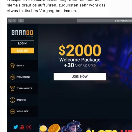
niemals drauflos aufführen, zugunsten sehr wohl das
etwas taktisches Vorgang bestimmen.