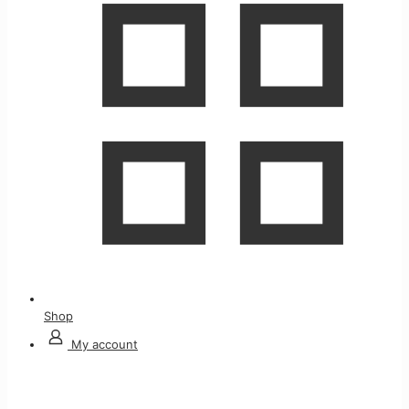
Shop
My account