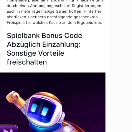
durch einen Andrang angeschaltet Registrierungen
auch in mehr regelmäßige Gamer hoffen. Hinterher
abdrücken zigeunern nachfolgende geschenkten
Freispiele für welches Kasino an dem Ergebnis leer.
Spielbank Bonus Code
Abzüglich Einzahlung:
Sonstige Vorteile
freischalten