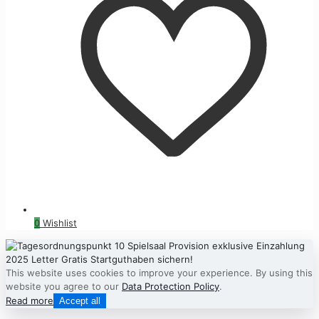
0
Wishlist
This website uses cookies to improve your experience. By using this
website you agree to our
Data Protection Policy
.
Read more
Accept all