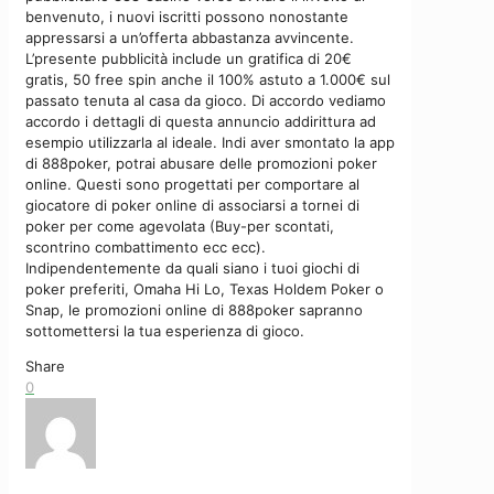
benvenuto, i nuovi iscritti possono nonostante
appressarsi a un’offerta abbastanza avvincente.
L’presente pubblicità include un gratifica di 20€
gratis, 50 free spin anche il 100% astuto a 1.000€ sul
passato tenuta al casa da gioco. Di accordo vediamo
accordo i dettagli di questa annuncio addirittura ad
esempio utilizzarla al ideale. Indi aver smontato la app
di 888poker, potrai abusare delle promozioni poker
online. Questi sono progettati per comportare al
giocatore di poker online di associarsi a tornei di
poker per come agevolata (Buy-per scontati,
scontrino combattimento ecc ecc).
Indipendentemente da quali siano i tuoi giochi di
poker preferiti, Omaha Hi Lo, Texas Holdem Poker o
Snap, le promozioni online di 888poker sapranno
sottomettersi la tua esperienza di gioco.
Share
0