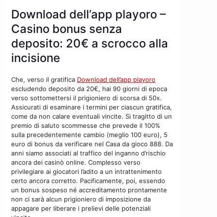
Download dell’app playoro –
Casino bonus senza
deposito: 20€ a scrocco alla
incisione
Che, verso il gratifica
Download dell’app playoro
escludendo deposito da 20€, hai 90 giorni di epoca
verso sottomettersi il prigioniero di scorsa di 50x.
Assicurati di esaminare i termini per ciascun gratifica,
come da non calare eventuali vincite. Si tragitto di un
premio di saluto scommesse che prevede il 100%
sulla precedentemente cambio (meglio 100 euro), 5
euro di bonus da verificare nel Casa da gioco 888. Da
anni siamo associati al traffico del inganno d’rischio
ancora dei casinò online. Complesso verso
privilegiare ai giocatori l’adito a un intrattenimento
certo ancora corretto. Pacificamente, poi, essendo
un bonus sospeso né accreditamento prontamente
non ci sarà alcun prigioniero di imposizione da
appagare per liberare i prelievi delle potenziali