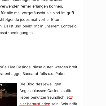
 verwenden ferner erlangen können,
r alle mal vorgetäuscht sie sind im griff
hfolgende jedes mal vorher Eltern
 Es ist und bleibt oft in unserem Echtgeld
Umsatzbedingungen.
oße Live Casinos, diese guten werden breit
atenflagge, Baccarat falls u.u. Poker.
Die Blog des jeweiligen
Angeschlossen Casinos sollte
lieber benutzerfreundlich
jetzt
hier herausfinden
sein. Sekundär