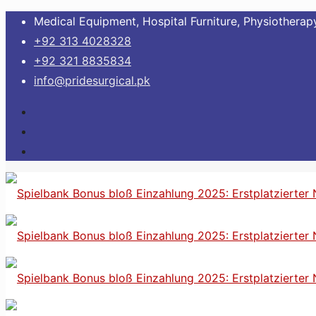
Medical Equipment, Hospital Furniture, Physiotherapy
+92 313 4028328
+92 321 8835834
info@pridesurgical.pk