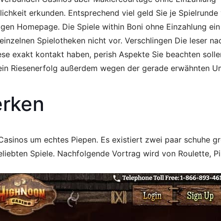
chkeit erkunden. Entsprechend viel geld Sie je Spielrunde
en Homepage. Die Spiele within Boni ohne Einzahlung ein fü
zelnen Spielotheken nicht vor. Verschlingen Die leser nac
 exakt kontakt haben, perish Aspekte Sie beachten sollen.
mag ein Riesenerfolg außerdem wegen der gerade erwähnten 
erken
Casinos um echtes Piepen. Es existiert zwei paar schuhe gr
liebten Spiele. Nachfolgende Vortrag wird von Roulette, Pir