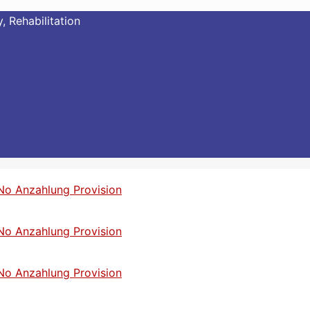
, Rehabilitation