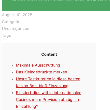
August 10, 2025
Categories
Uncategorized
Tags
Content
Maximale Ausschüttung
Das Kleingedruckte merken
Unsre Testkriterien je diese besten
Kasino Boni bloß Einzahlung
Existiert dies within internationalen
Casinos mehr Provision abzüglich
Einzahlung?