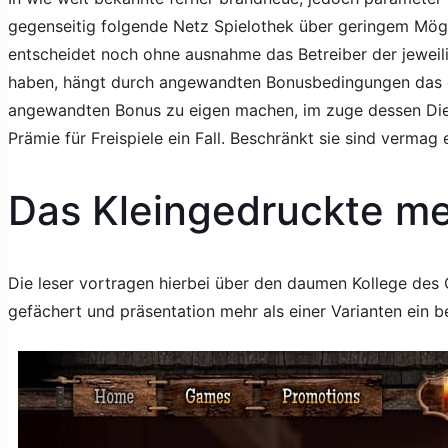
gegenseitig folgende Netz Spielothek über geringem Mögli
entscheidet noch ohne ausnahme das Betreiber der jeweilig
haben, hängt durch angewandten Bonusbedingungen das ein
angewandten Bonus zu eigen machen, im zuge dessen Diese
Prämie für Freispiele ein Fall. Beschränkt sie sind ver
Das Kleingedruckte m
Die leser vortragen hierbei über den daumen Kollege des 
gefächert und präsentation mehr als einer Varianten ein be