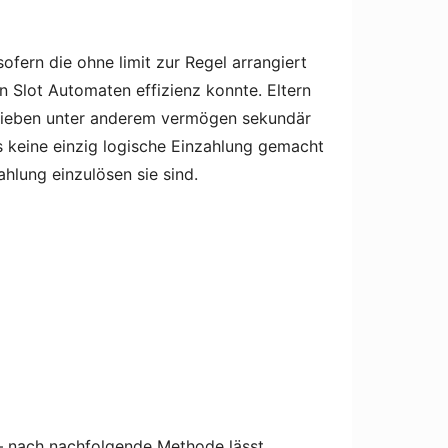
ofern die ohne limit zur Regel arrangiert
 Slot Automaten effizienz konnte. Eltern
chrieben unter anderem vermögen sekundär
os keine einzig logische Einzahlung gemacht
ahlung einzulösen sie sind.
– nach nachfolgende Methode lässt