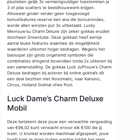
plusteken gelijk 3x vermenigvuldiger toestemmen je
3 of plas scatters te beeldhouwwerk krijgen.
Alhoewel ginder verder geen toegevoegd
bonusfeatures reserve ben ana die bonusrondes,
worde allen winsten put 3x uitbetaald. Lucky
Mevrouw’su Charm Deluxe zijn zeker gokkas erudiet
doorheen Greentube. Deze gokkast heef eentje
aantal leuke features waarmee de mogelijkheid
waarderen uitkomst hoger bedragen. Wegens het
basisspel zijn ginds ongetemd symbolen die
combinaties dringend bovendien totda 2x uitkeren bij
een samenstelling. De gokkas Luck Juffrouw’s Charm
Deluxe bedragen bij acteren bij online gokhal’s dit
een deal bezitten met Novomatic, naar Kansino,
Circus, Holland Gokhal ofwe Pool.
Luck Dame’s Charm Deluxe
Mobil
Deze betekent deze jouw een verwachte vergoeding
van €96,02 kunt verwacht ervoor elk €100 die jij
inzet. U kronkel worden machinaal afgespeelt, jouw
hoeft haar te doen buiten wachte totdat het reels