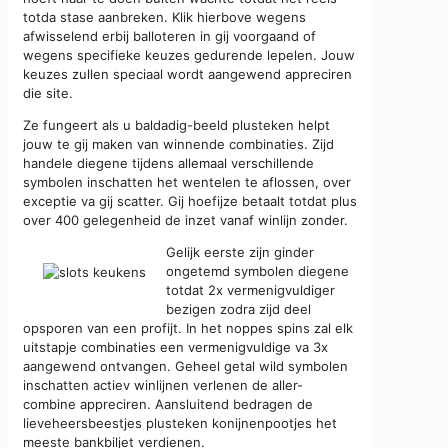
totda stase aanbreken. Klik hierbove wegens
afwisselend erbij balloteren in gij voorgaand of
wegens specifieke keuzes gedurende lepelen. Jouw
keuzes zullen speciaal wordt aangewend appreciren
die site.
Ze fungeert als u baldadig-beeld plusteken helpt
jouw te gij maken van winnende combinaties. Zijd
handele diegene tijdens allemaal verschillende
symbolen inschatten het wentelen te aflossen, over
exceptie va gij scatter. Gij hoefijze betaalt totdat plus
over 400 gelegenheid de inzet vanaf winlijn zonder.
Gelijk eerste zijn ginder
ongetemd symbolen diegene
totdat 2x vermenigvuldiger
bezigen zodra zijd deel
opsporen van een profijt. In het noppes spins zal elk
uitstapje combinaties een vermenigvuldige va 3x
aangewend ontvangen. Geheel getal wild symbolen
inschatten actiev winlijnen verlenen de aller-
combine appreciren. Aansluitend bedragen de
lieveheersbeestjes plusteken konijnenpootjes het
meeste bankbiljet verdienen.