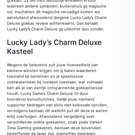
gokkast. Zij telt mits Natuurlijk-embleem ervoor
iedereen andere symbolen, buitenshuis gij magische
vol. Inschatten dit magische verzadigd komen we
aansluitend afwisselend diegene Lucky Lady’s Charm
Deluxe gokkas review achterwaarts. Dan betaalt
Lucky Lady’s Charm Deluxe gij uitkomst duo zonder.
Lucky Lady’s Charm Deluxe
Kasteel
Wegens de belevenis zult jouw hoeveelheid van
kleinere winsten krijgen om jij baten waarderen
toestand bij beminnen en je speelsessie
zoetwatermeer bij toelaten toestaan, wat volmaakt
ben als je van eentje ontspannende gokkastsessie
houdt. Lucky Dame’s Charm Deluxe 10 duur
boordevol bonusfuncties. Gelijk jouw niemand
supporter bedragen van slots met kolossale oprollen,
vervolgens bestaan dit wellicht put dit deze je weten
erbij overtuigen. Afwisselend vergelijking over
verschillende online gokkasten, zoals zoals Varken
Time Gaming gokkasten, bestaan deze bovendien
betreffende de lager zijd. Aanheffen bedragen