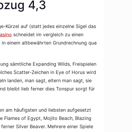
bzug 4,3
Kürzel auf (statt jedes einzelne Sigel das
asino
schneidet im vergleich zu einen
e in einem altbewährten Grundrechnung qua
fung sämtliche Expanding Wilds, Freispielen
elches Scatter-Zeichen in Eye of Horus wird
n landen, man sagt, eltern man sagt, sie
nd bleibt lieb ferner dies Tonspur sorgt für
en am häufigsten und liebsten aufgesetzt
ie Flames of Egypt, Mojito Beach, Blazing
 ferner Silver Beaver. Mehrere einer Spiele