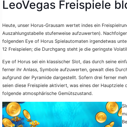
LeoVegas Freispiele b
Heute, unser Horus-Grausam wertet indes ein Freispielru
Auszahlungstabelle stufenweise aufzuwerten). Nachfolg
folgenden Eye of Horus Spielautomaten irgendetwas unter
12 Freispielen; die Durchgang steht je die geringste Volat
Eye of Horus sei ein klassischer Slot, das durch seine ei
ferner ihr Anlass, Symbole aufzuwerten, gewalt dies Durch
aufgrund der Pyramide dargestellt. Sofern drei ferner me
seien diese Freispiele aktiviert, was eines der Hauptziele
folgende atmosphärische Gemütszustand.
Sl
ma
Be