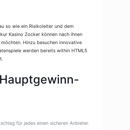
u so wie ein Risikoleiter und dem
kur Kasino Zocker können nach ihnen
n möchten.
Hinzu besuchen innovative
atenspiele werden bereits within HTML5
t.
r Hauptgewinn-
schlag für jedes einen sicheren Anbieter.