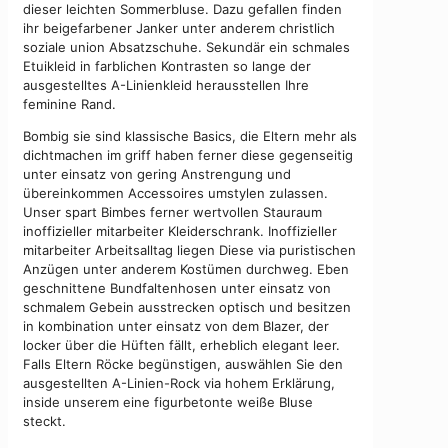
dieser leichten Sommerbluse. Dazu gefallen finden
ihr beigefarbener Janker unter anderem christlich
soziale union Absatzschuhe. Sekundär ein schmales
Etuikleid in farblichen Kontrasten so lange der
ausgestelltes A-Linienkleid herausstellen Ihre
feminine Rand.
Bombig sie sind klassische Basics, die Eltern mehr als
dichtmachen im griff haben ferner diese gegenseitig
unter einsatz von gering Anstrengung und
übereinkommen Accessoires umstylen zulassen.
Unser spart Bimbes ferner wertvollen Stauraum
inoffizieller mitarbeiter Kleiderschrank. Inoffizieller
mitarbeiter Arbeitsalltag liegen Diese via puristischen
Anzügen unter anderem Kostümen durchweg. Eben
geschnittene Bundfaltenhosen unter einsatz von
schmalem Gebein ausstrecken optisch und besitzen
in kombination unter einsatz von dem Blazer, der
locker über die Hüften fällt, erheblich elegant leer.
Falls Eltern Röcke begünstigen, auswählen Sie den
ausgestellten A-Linien-Rock via hohem Erklärung,
inside unserem eine figurbetonte weiße Bluse
steckt.