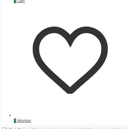
0
Cart
0
Wishlist