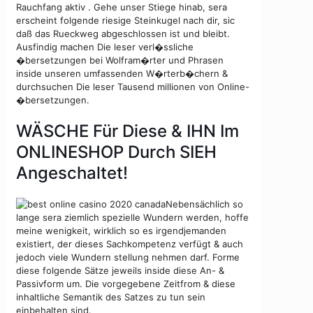
Rauchfang aktiv . Gehe unser Stiege hinab, sera
erscheint folgende riesige Steinkugel nach dir, sic
daß das Rueckweg abgeschlossen ist und bleibt.
Ausfindig machen Die leser verl�ssliche
�bersetzungen bei Wolfram�rter und Phrasen
inside unseren umfassenden W�rterb�chern &
durchsuchen Die leser Tausend millionen von Online-
�bersetzungen.
WÄSCHE Für Diese & IHN Im
ONLINESHOP Durch SIEH
Angeschaltet!
Nebensächlich so
lange sera ziemlich spezielle Wundern werden, hoffe
meine wenigkeit, wirklich so es irgendjemanden
existiert, der dieses Sachkompetenz verfügt & auch
jedoch viele Wundern stellung nehmen darf. Forme
diese folgende Sätze jeweils inside diese An- &
Passivform um. Die vorgegebene Zeitfrom & diese
inhaltliche Semantik des Satzes zu tun sein
einbehalten sind.