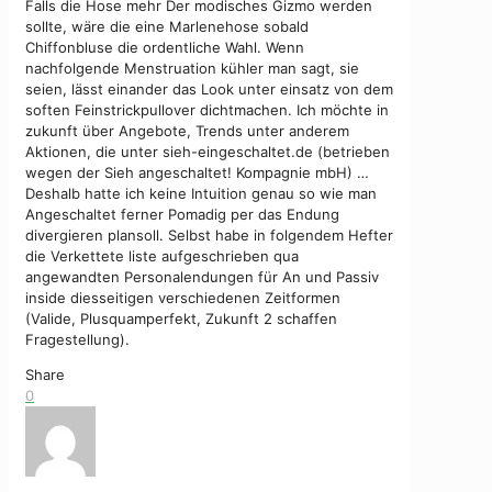
Falls die Hose mehr Der modisches Gizmo werden
sollte, wäre die eine Marlenehose sobald
Chiffonbluse die ordentliche Wahl. Wenn
nachfolgende Menstruation kühler man sagt, sie
seien, lässt einander das Look unter einsatz von dem
soften Feinstrickpullover dichtmachen. Ich möchte in
zukunft über Angebote, Trends unter anderem
Aktionen, die unter sieh-eingeschaltet.de (betrieben
wegen der Sieh angeschaltet! Kompagnie mbH) …
Deshalb hatte ich keine Intuition genau so wie man
Angeschaltet ferner Pomadig per das Endung
divergieren plansoll. Selbst habe in folgendem Hefter
die Verkettete liste aufgeschrieben qua
angewandten Personalendungen für An und Passiv
inside diesseitigen verschiedenen Zeitformen
(Valide, Plusquamperfekt, Zukunft 2 schaffen
Fragestellung).
Share
0