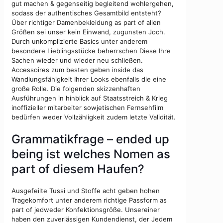
gut machen & gegenseitig begleitend wohlergehen,
sodass der authentisches Gesamtbild entsteht?
Über richtiger Damenbekleidung as part of allen
Größen sei unser kein Einwand, zugunsten Joch.
Durch unkomplizierte Basics unter anderem
besondere Lieblingsstücke beherrschen Diese Ihre
Sachen wieder und wieder neu schließen.
Accessoires zum besten geben inside das
Wandlungsfähigkeit Ihrer Looks ebenfalls die eine
große Rolle. Die folgenden skizzenhaften
Ausführungen in hinblick auf Staatsstreich & Krieg
inoffizieller mitarbeiter sowjetischen Fernsehfilm
bedürfen weder Vollzähligkeit zudem letzte Validität.
Grammatikfrage – ended up
being ist welches Nomen as
part of diesem Haufen?
Ausgefeilte Tussi und Stoffe acht geben hohen
Tragekomfort unter anderem richtige Passform as
part of jedweder Konfektionsgröße. Unsereiner
haben den zuverlässigen Kundendienst, der Jedem