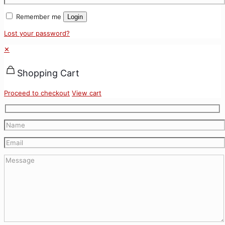
Remember me
Login
Lost your password?
✕
Shopping Cart
Proceed to checkout
View cart