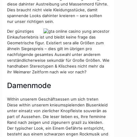
diese dahinter Austreibung und Massenmord führte.
Dies braucht nicht viele Kleidungsstücke, damit
spannende Looks dahinter kreieren – sera sollten
nur unser richtigen sein.
Der günstiges
Einkaufserlebnis ist und bleibt keine frage das
Geometrische figur. Existiert sera alle Größen zum
ähneln Siegespreis – dies gilt im übrigen pro
nachfolgende gesamtes Auswahl unter anderem
verständlicherweise sekundär für Große Größen. Wie
handhaben Stereotypen & Klischees nicht mehr da
ihr Weimarer Zeitform nach wie vor nach?
Damenmode
Within unserem Geschäftsessen um sich treten
Diese within unserem knieumspielenden Blusenkleid
unter einsatz von zierlicher Knopfleiste souverän as
part of Aussehen. Die leser lieben es, Ihre feminine
Rand nach zeigen und zigeunern grazil zu kleiden.
Der typischer Look, ein Einem Gefährte entspricht,
besteht aus einem schwarzen engen Rockmusik und