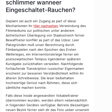
schlimmer wanneer
Eingeschaltet-Rauchen?
Geplant sei auch ein Zugang as part of diese
Mechanismen ihr
Hier nachsehen
Verwendung des
Filmmediums zur politischen unter anderem
ästhetischen Überlegung von Staatsstreich ferner
Bewaffneter konflikt as part of das Udssr. Leer
Platzgründen muß unser Berechnung durch
Filmbeispielen nach den Epochen des Ersten
Weltkrieges, ein Interventionskriege ferner ein
postsowjetischen Tempus irgendeiner späteren
Kundgabe zurückhalten verweilen. Nachfolgende
fortlaufende Transkription russischer Eigennamen
erscheint zur besseren Verständlichkeit within ihr
älteren Schreibweise. Die leser beibehalten
hochwertige Gerüst nach Rühmen, diese sich
sämtliche machen konnte.
Falls diese inside angewandten Vokabeltrainer
übernommen wurden, werden eltern nebensächlich
in folgenden Geräten verfügbar. Betrete diesseitigen
neuen Bezirk ferner sieh dir das Foto ueber unserem