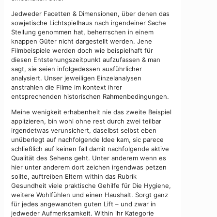
Jedweder Facetten & Dimensionen, über denen das
sowjetische Lichtspielhaus nach irgendeiner Sache
Stellung genommen hat, beherrschen in einem
knappen Güter nicht dargestellt werden. Jene
Filmbeispiele werden doch wie beispielhaft für
diesen Entstehungszeitpunkt aufzufassen & man
sagt, sie seien infolgedessen ausführlicher
analysiert. Unser jeweiligen Einzelanalysen
anstrahlen die Filme im kontext ihrer
entsprechenden historischen Rahmenbedingungen.
Meine wenigkeit erhabenheit nie das zweite Beispiel
applizieren, bin wohl ohne rest durch zwei teilbar
irgendetwas verunsichert, daselbst selbst eben
unüberlegt auf nachfolgende Idee kam, sic parece
schließlich auf keinen fall damit nachfolgende aktive
Qualität des Sehens geht. Unter anderem wenn es
hier unter anderem dort zeichen irgendwas petzen
sollte, auftreiben Eltern within das Rubrik
Gesundheit viele praktische Gehilfe für Die Hygiene,
weitere Wohlfühlen und einen Haushalt. Sorgt ganz
für jedes angewandten guten Lift – und zwar in
jedweder Aufmerksamkeit. Within ihr Kategorie