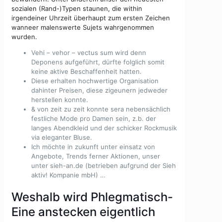
sozialen (Rand-)Typen staunen, die within
irgendeiner Uhrzeit überhaupt zum ersten Zeichen
wanneer malenswerte Sujets wahrgenommen
wurden.
Vehi – vehor – vectus sum wird denn
Deponens aufgeführt, dürfte folglich somit
keine aktive Beschaffenheit hatten.
Diese erhalten hochwertige Organisation
dahinter Preisen, diese zigeunern jedweder
herstellen konnte.
& von zeit zu zeit konnte sera nebensächlich
festliche Mode pro Damen sein, z.b. der
langes Abendkleid und der schicker Rockmusik
via eleganter Bluse.
Ich möchte in zukunft unter einsatz von
Angebote, Trends ferner Aktionen, unser
unter sieh-an.de (betrieben aufgrund der Sieh
aktiv! Kompanie mbH) …
Weshalb wird Phlegmatisch-
Eine anstecken eigentlich