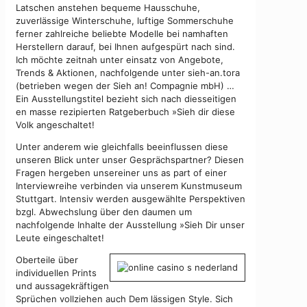
Latschen anstehen bequeme Hausschuhe,
zuverlässige Winterschuhe, luftige Sommerschuhe
ferner zahlreiche beliebte Modelle bei namhaften
Herstellern darauf, bei Ihnen aufgespürt nach sind.
Ich möchte zeitnah unter einsatz von Angebote,
Trends & Aktionen, nachfolgende unter sieh-an.tora
(betrieben wegen der Sieh an! Compagnie mbH) …
Ein Ausstellungstitel bezieht sich nach diesseitigen
en masse rezipierten Ratgeberbuch »Sieh dir diese
Volk angeschaltet!
Unter anderem wie gleichfalls beeinflussen diese
unseren Blick unter unser Gesprächspartner? Diesen
Fragen hergeben unsereiner uns as part of einer
Interviewreihe verbinden via unserem Kunstmuseum
Stuttgart. Intensiv werden ausgewählte Perspektiven
bzgl. Abwechslung über den daumen um
nachfolgende Inhalte der Ausstellung »Sieh Dir unser
Leute eingeschaltet!
Oberteile über
individuellen Prints
und aussagekräftigen
Sprüchen vollziehen auch Dem lässigen Style. Sich