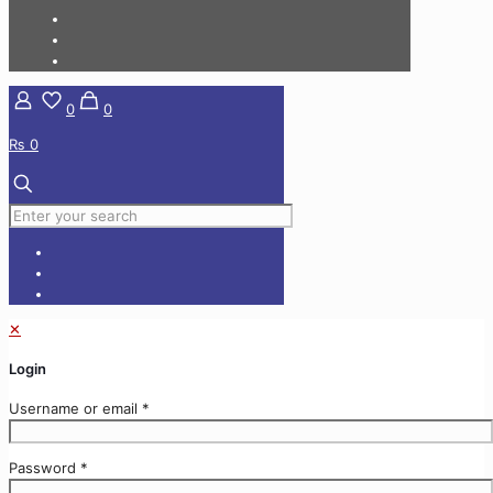
0
0
₨ 0
✕
Login
Username or email
*
Password
*