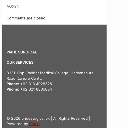
AOXEN
Comments are closed.
PRIDE SURGICAL
OUR SERVICES
3331-Opp. Rahbar Medical College, Harbanspura
Road, Lahore Cantt.
Phone:
+92 313 4028328
Phone:
+92 321 8835834
© 2026 pridesurgical.pk | All Rights Reserved |
Powered by
ITlinks