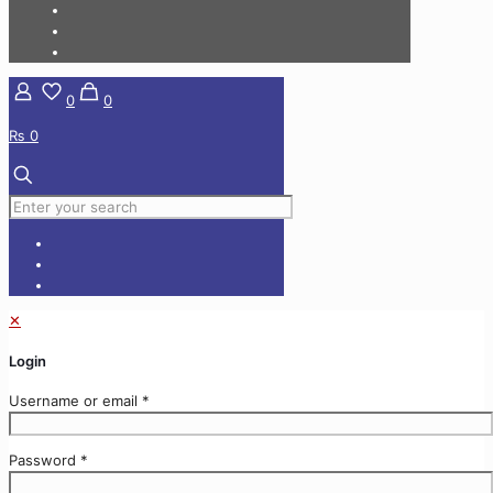
0
0
₨ 0
✕
Login
Username or email
*
Password
*