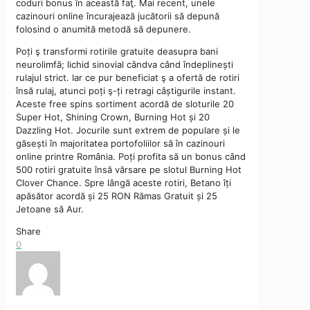
coduri bonus în această faţ. Mai recent, unele
cazinouri online încurajează jucătorii să depună
folosind o anumită metodă să depunere.
Poți ş transformi rotirile gratuite deasupra bani
neurolimfă; lichid sinovial cândva când îndeplinești
rulajul strict. Iar ce pur beneficiat ş a ofertă de rotiri
însă rulaj, atunci poți ş-ți retragi câștigurile instant.
Aceste free spins sortiment acordă de sloturile 20
Super Hot, Shining Crown, Burning Hot și 20
Dazzling Hot. Jocurile sunt extrem de populare și le
găsești în majoritatea portofoliilor să în cazinouri
online printre România. Poți profita să un bonus când
500 rotiri gratuite însă vărsare pe slotul Burning Hot
Clover Chance. Spre lângă aceste rotiri, Betano îți
apăsător acordă și 25 RON Rămas Gratuit și 25
Jetoane să Aur.
Share
0