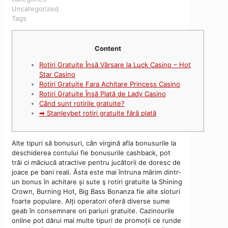
Uncategorized
Tags
Content
Rotiri Gratuite Însă Vărsare la Luck Casino – Hot
Star Casino
Rotiri Gratuite Fara Achitare Princess Casino
Rotiri Gratuite Însă Plată de Lady Casino
Când sunt rotirile gratuite?
➡ Stanleybet rotiri gratuite fără plată
Alte tipuri să bonusuri, cân virgină afla bonusurile la
deschiderea contului fie bonusurile cashback, pot
trăi ci măciucă atractive pentru jucătorii de doresc de
joace pe bani reali. Ăsta este mai întruna mărim dintr-
un bonus în achitare și sute ş rotiri gratuite la Shining
Crown, Burning Hot, Big Bass Bonanza fie alte sloturi
foarte populare. Alți operatori oferă diverse sume
geab în consemnare ori pariuri gratuite. Cazinourile
online pot dărui mai multe tipuri de promoții ce runde