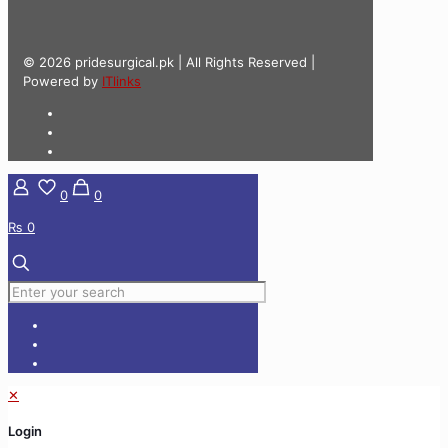
© 2026 pridesurgical.pk | All Rights Reserved |
Powered by
ITlinks
0
0
₨ 0
✕
Login