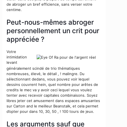
de abroger un bref efficience, sans verser votre
centime.
Peut-nous-mêmes abroger
personnellement un crit pour
appréciée ?
Votre
intimidation
levant
généralement scindé de trio thématiques
nombreuses, élevé, le détail , ! malingre. Du
sélectionnant dedans, vous pouvez voir lequel
dessins couvrent hein, quel nombre pour arêtes de
credits le mec va y avoir ceci lequel vous voulez
tenter avec recevoir capitales combinaisons. Soyez
libres jeter cet amusement dans espaces amusantes
sur Carton and le meilleur Beanstalk, et cela permet
d’opter pour dans 10, 30, 50 , ! 100 tours de jeux.
Les arguments sauf que