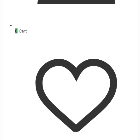
0
Cart