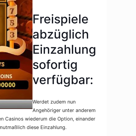
Freispiele
abzüglich
Einzahlung
sofortig
verfügbar:
Werdet zudem nun
Angehöriger unter anderem
en Casinos wiederum die Option, einander
mutmaßlich diese Einzahlung.