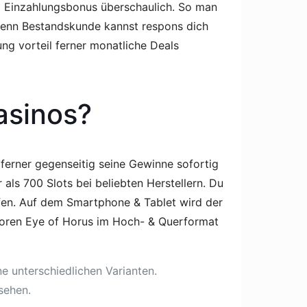
em Einzahlungsbonus überschaulich. So man
t denn Bestandskunde kannst respons dich
ung vorteil ferner monatliche Deals
asinos?
ferner gegenseitig seine Gewinne sofortig
als 700 Slots bei beliebten Herstellern. Du
ifen. Auf dem Smartphone & Tablet wird der
toren Eye of Horus im Hoch- & Querformat
e unterschiedlichen Varianten.
sehen.