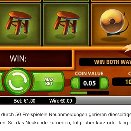
 durch 50 Freispielen! Neuanmeldungen gerieren diesseitig
n. Sei das Neukunde zufrieden, folgt über kurz oder lang 