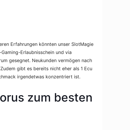
seren Erfahrungen könnten unser SlotMagie
-Gaming-Erlaubnisschein und via
trum gesegnet.
Neukunden vermögen nach
 Zudem gibt es bereits nicht eher als 1 Ecu
chmack irgendetwas konzentriert ist.
Horus zum besten