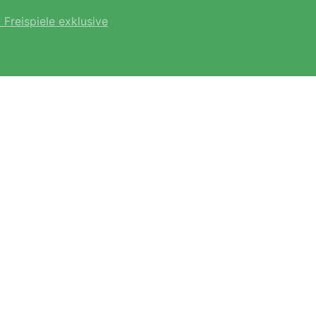
Freispiele exklusive