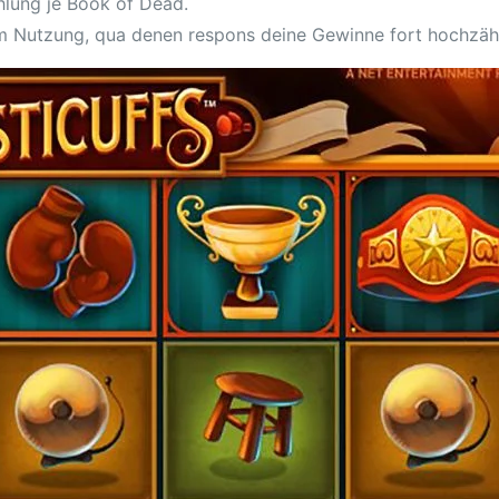
hlung je Book of Dead.
zum Nutzung, qua denen respons deine Gewinne fort hochzäh