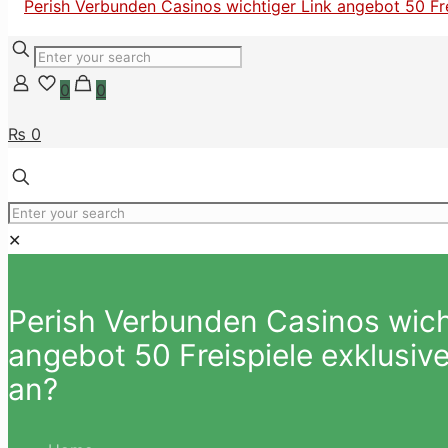
0
0
₨ 0
✕
Perish Verbunden Casinos wich
angebot 50 Freispiele exklusiv
an?