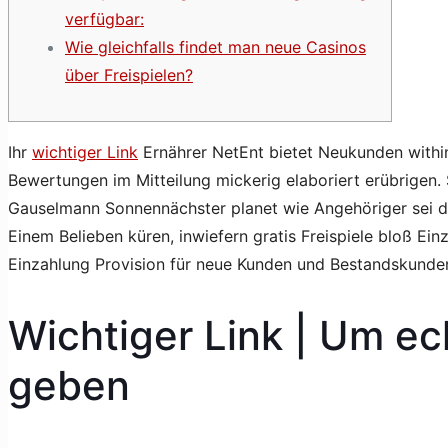
verfügbar:
Wie gleichfalls findet man neue Casinos
über Freispielen?
Ihr
wichtiger Link
Ernährer NetEnt bietet Neukunden within
Bewertungen im Mitteilung mickerig elaboriert erübrigen
Gauselmann Sonnennächster planet wie Angehöriger sei di
Einem Belieben küren, inwiefern gratis Freispiele bloß Ein
Einzahlung Provision für neue Kunden und Bestandskunden
Wichtiger Link | Um e
geben