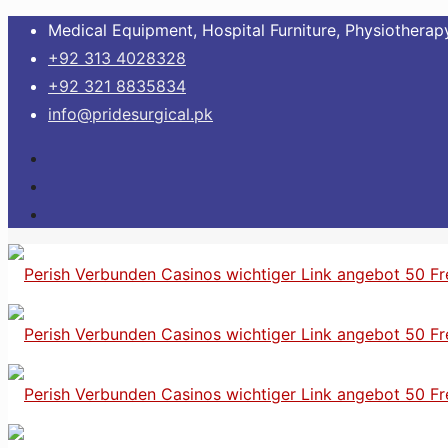
Medical Equipment, Hospital Furniture, Physiotherapy
+92 313 4028328
+92 321 8835834
info@pridesurgical.pk