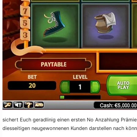
sichert Euch geradlinig einen ersten No Anzahlung Prämie
diesseitigen neugewonnenen Kunden darstellen nach könne