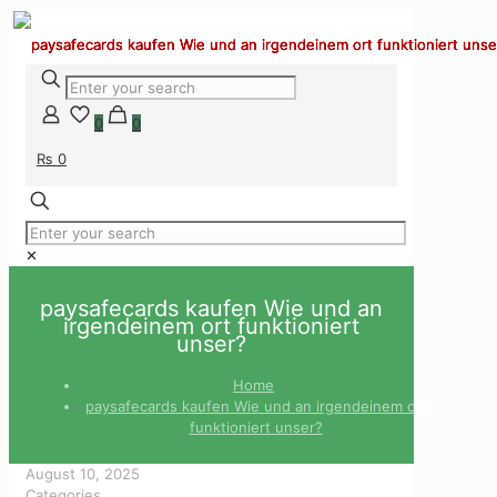
0
0
₨ 0
✕
paysafecards kaufen Wie und an
irgendeinem ort funktioniert
unser?
Home
paysafecards kaufen Wie und an irgendeinem ort
funktioniert unser?
August 10, 2025
Categories