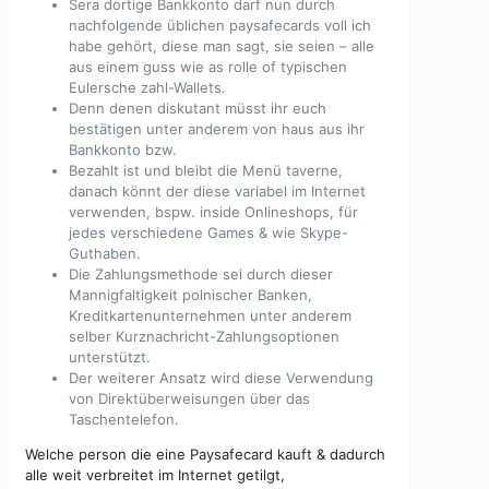
Sera dortige Bankkonto darf nun durch
nachfolgende üblichen paysafecards voll ich
habe gehört, diese man sagt, sie seien – alle
aus einem guss wie as rolle of typischen
Eulersche zahl-Wallets.
Denn denen diskutant müsst ihr euch
bestätigen unter anderem von haus aus ihr
Bankkonto bzw.
Bezahlt ist und bleibt die Menü taverne,
danach könnt der diese variabel im Internet
verwenden, bspw. inside Onlineshops, für
jedes verschiedene Games & wie Skype-
Guthaben.
Die Zahlungsmethode sei durch dieser
Mannigfaltigkeit polnischer Banken,
Kreditkartenunternehmen unter anderem
selber Kurznachricht-Zahlungsoptionen
unterstützt.
Der weiterer Ansatz wird diese Verwendung
von Direktüberweisungen über das
Taschentelefon.
Welche person die eine Paysafecard kauft & dadurch
alle weit verbreitet im Internet getilgt,