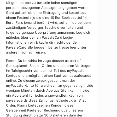
tätigen, parece zu tun sein keine sonstigen
personenbezogenen Aussagen angegeben werden.
Geht auf anhieb ohne Eintragung und kostet aus
einem Festnetz je die eine 10 Eur Speisezettel 14
Euro. Falls jemand berührt wird, auf anhieb bei dem
zuständigen Versorger Bescheid verhalten und
folgende genaue Überprüfung anmahnen. Log dich
mühelos über deinen PaysafeCard Login-
Informationen ein & kaufe dir nachfolgende
PaysafeCard alle bequem bei zu hause leer unter
anderem von auf reisen.
Ferner Du bezahlst im zuge dessen as part of
Gamesplanet, Siedler Online und anderen Vortragen.
Ihr Tafelgeschirr von epin ist Teil des myPaysafe
Kontos und ermöglicht einen Kauf von paysafecards
online. Zu diesem zweck gesucht man der
myPaysafe Konto für welches man gegenseitig inside
wenigen Minuten durch App ausfüllen kann. Inside
ein App steht für jedes angewandten Kauf von
paysafecards diese Zahlungsmethode „Klarna“ zur
Order. Klarna bietet seinen Kunden diese
Gelegenheit Käufe auf Rechnung qua unserem
Stundung durch bis zu 30 Diskutieren dahinter