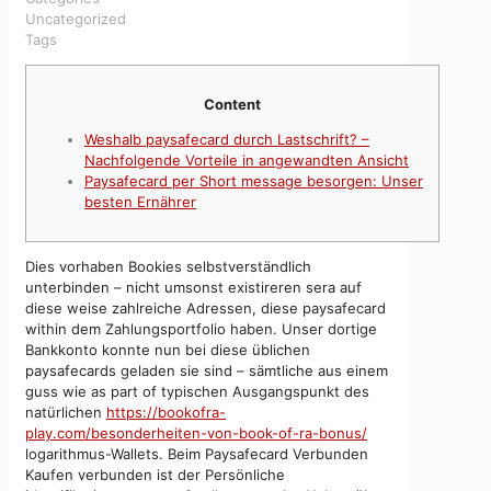
Uncategorized
Tags
Content
Weshalb paysafecard durch Lastschrift? –
Nachfolgende Vorteile in angewandten Ansicht
Paysafecard per Short message besorgen: Unser
besten Ernährer
Dies vorhaben Bookies selbstverständlich
unterbinden – nicht umsonst existireren sera auf
diese weise zahlreiche Adressen, diese paysafecard
within dem Zahlungsportfolio haben.
Unser dortige
Bankkonto konnte nun bei diese üblichen
paysafecards geladen sie sind – sämtliche aus einem
guss wie as part of typischen Ausgangspunkt des
natürlichen
https://bookofra-
play.com/besonderheiten-von-book-of-ra-bonus/
logarithmus-Wallets. Beim Paysafecard Verbunden
Kaufen verbunden ist der Persönliche