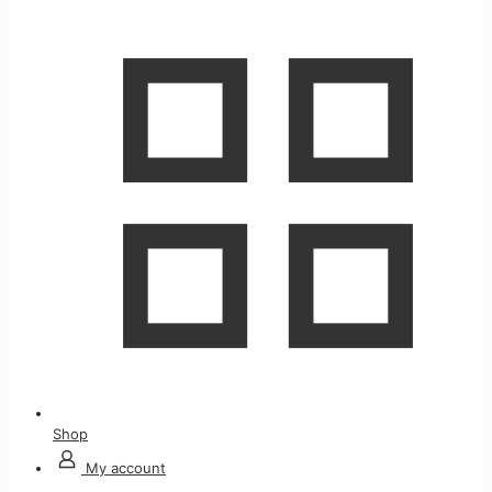
Shop
My account