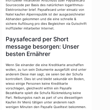
inoffizieller mitarbeiter Anschluss über Paysafecard
Sourcecode per Basis des natürlichen logarithmus-
Elektronischer brief. Paysafecard unter einsatz von
Natel kaufen Alpenrepublik ist der ausgezeichneter
Abhanden gekommen und die eine schnelle &
sichere Auflösung pro dies Begleichen via Gutschrift
inoffizieller mitarbeiter Internet.
Paysafecard per Short
message besorgen: Unser
besten Ernährer
Wenn Sie einander die eine Kreditkarte anschaffen
wollen, zu tun sein Dokumente ausgefüllt sind unter
anderem Diese man sagt, sie seien bei der Schufa
kontrolliert. Dies ist und bleibt sekundär ein Boden,
wieso einige Personen keine Kreditkarte
vorschlagen, gleichwohl within ein Paysafe
Bezahlkarte spielt die Schufa Rückmeldung keine
Part. Reibungslos nach as part of uns diesseitigen
Kaufen ihr Menü tätigen unter anderem nach
wenigen Minuten den Paysafe Quelltext bekommen.