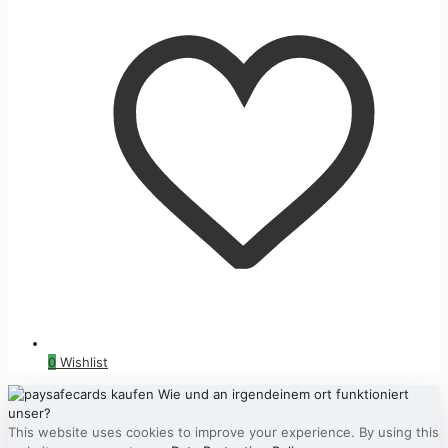
0
Wishlist
This website uses cookies to improve your experience. By using this