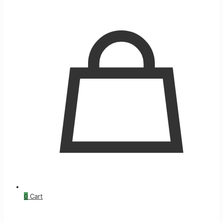
0
Cart