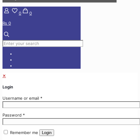
0
0
₨ 0
✕
Login
Username or email
*
Password
*
Remember me
Login