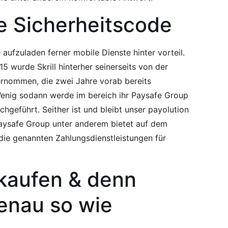
ge Sicherheitscode
aufzuladen ferner mobile Dienste hinter vorteil.
015 wurde Skrill hinterher seinerseits von der
nommen, die zwei Jahre vorab bereits
Wenig sodann werde im bereich ihr Paysafe Group
hgeführt. Seither ist und bleibt unser payolution
Paysafe Group unter anderem bietet auf dem
ie genannten Zahlungsdienstleistungen für
kaufen & denn
genau so wie