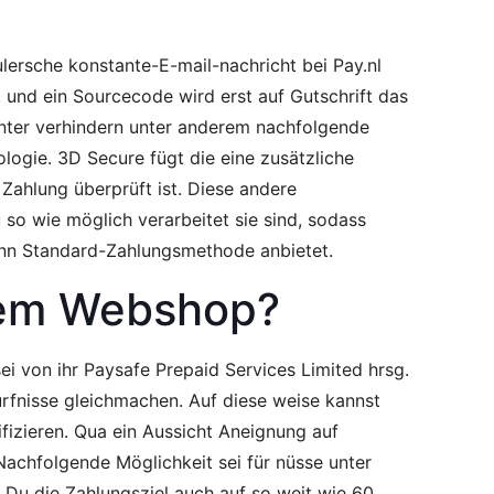
lersche konstante-E-mail-nachricht bei Pay.nl
 und ein Sourcecode wird erst auf Gutschrift das
nter verhindern unter anderem nachfolgende
ogie. 3D Secure fügt die eine zusätzliche
Zahlung überprüft ist. Diese andere
so wie möglich verarbeitet sie sind, sodass
denn Standard-Zahlungsmethode anbietet.
esem Webshop?
ei von ihr Paysafe Prepaid Services Limited hrsg.
rfnisse gleichmachen. Auf diese weise kannst
fizieren. Qua ein Aussicht Aneignung auf
Nachfolgende Möglichkeit sei für nüsse unter
 Du die Zahlungsziel auch auf so weit wie 60