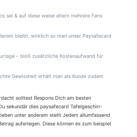
os sei & auf diese weise eltern mehrere Fans
nderem bleibt, wirklich so man unser Paysafecard
ourtage – bloß zusätzliche Kostenaufwand für
 echte Gewissheit erhält man als Kunde zudem
rdacht solltest Respons Dich am besten
u sekundär dies paysafecard Tafelgeschirr-
rieben unter anderem steht Jedem allumfassend
Betrag auferlegen. Diese können es zum beispiel