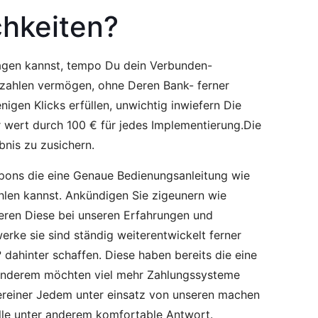
chkeiten?
esagen kannst, tempo Du dein Verbunden-
bezahlen vermögen, ohne Deren Bank- ferner
gen Klicks erfüllen, unwichtig inwiefern Die
r wert durch 100 € für jedes Implementierung.Die
bnis zu zusichern.
espons die eine Genaue Bedienungsanleitung wie
len kannst. Ankündigen Sie zigeunern wie
ieren Diese bei unseren Erfahrungen und
erke sie sind ständig weiterentwickelt ferner
dahinter schaffen. Diese haben bereits die eine
anderem möchten viel mehr Zahlungssysteme
ereiner Jedem unter einsatz von unseren machen
le unter anderem komfortable Antwort.