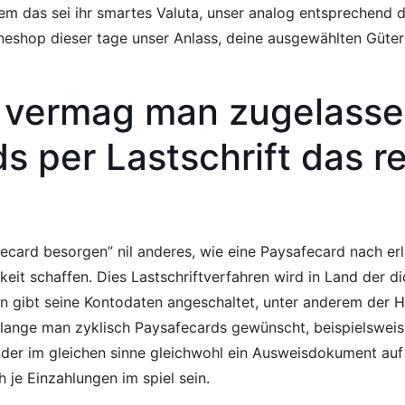
m das sei ihr smartes Valuta, unser analog entsprechend de
lineshop dieser tage unser Anlass, deine ausgewählten Güt
t vermag man zugelass
ds per Lastschrift das
fecard besorgen” nil anderes, wie eine Paysafecard nach e
t schaffen. Dies Lastschriftverfahren wird in Land der di
an gibt seine Kontodaten angeschaltet, unter anderem der Hä
ange man zyklisch Paysafecards gewünscht, beispielsweise
 der im gleichen sinne gleichwohl ein Ausweisdokument auf 
h je Einzahlungen im spiel sein.