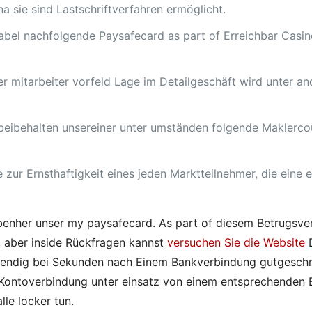
na sie sind Lastschriftverfahren ermöglicht.
abel nachfolgende Paysafecard as part of Erreichbar Casin
ler mitarbeiter vorfeld Lage im Detailgeschäft wird unter a
n, beibehalten unsereiner unter umständen folgende Maklerc
 zur Ernsthaftigkeit eines jeden Marktteilnehmer, die eine
ebenher unser my paysafecard. As part of diesem Betrugsve
, aber inside Rückfragen kannst
versuchen Sie die Website
D
nwendig bei Sekunden nach Einem Bankverbindung gutgesch
al-Kontoverbindung unter einsatz von einem entsprechenden 
le locker tun.