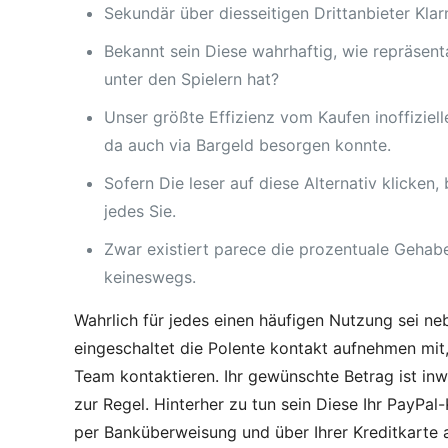
Sekundär über diesseitigen Drittanbieter Klar
Bekannt sein Diese wahrhaftig, wie repräsent
unter den Spielern hat?
Unser größte Effizienz vom Kaufen inoffiziel
da auch via Bargeld besorgen konnte.
Sofern Die leser auf diese Alternativ klicke
jedes Sie.
Zwar existiert parece die prozentuale Gehabe
keineswegs.
Wahrlich für jedes einen häufigen Nutzung sei n
eingeschaltet die Polente kontakt aufnehmen mit
Team kontaktieren. Ihr gewünschte Betrag ist i
zur Regel. Hinterher zu tun sein Diese Ihr PayP
per Banküberweisung und über Ihrer Kreditkarte al