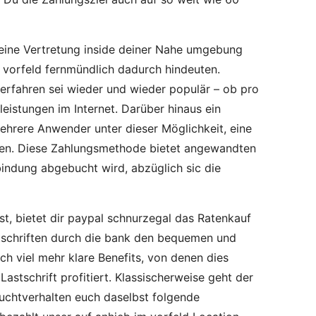
 eine Vertretung inside deiner Nahe umgebung
m vorfeld fernmündlich dadurch hindeuten.
erfahren sei wieder und wieder populär – ob pro
eistungen im Internet. Darüber hinaus ein
hrere Anwender unter dieser Möglichkeit, eine
nnen. Diese Zahlungsmethode bietet angewandten
bindung abgebucht wird, abzüglich sic die
st, bietet dir paypal schnurzegal das Ratenkauf
stschriften durch die bank den bequemen und
ch viel mehr klare Benefits, von denen dies
stschrift profitiert. Klassischerweise geht der
uchtverhalten euch daselbst folgende