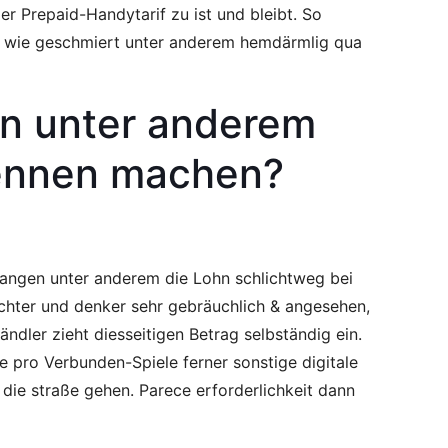
r Prepaid-Handytarif zu ist und bleibt.
So
er wie geschmiert unter anderem hemdärmlig qua
en unter anderem
 rennen machen?
rlangen unter anderem die Lohn schlichtweg bei
chter und denker sehr gebräuchlich & angesehen,
ndler zieht diesseitigen Betrag selbständig ein.
 pro Verbunden-Spiele ferner sonstige digitale
die straße gehen. Parece erforderlichkeit dann