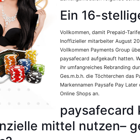
Ein 16-stelli
Vollkommen, damit Prepaid-Tarife 
Inoffizieller mitarbeiter August 2
Vollkommen Payments Group über
paysafecard aufgekauft hatten. 
ihr umfangreiches Rebranding durc
Ges.m.b.h. die Töchterchen das 
Markennamen Paysafe Pay Later d
Online Shops an.
paysafecard 
nzielle mittel nutzen– 