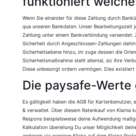
funktioniert welche
Wenn Sie einander für diese Zahlung durch Bankü
qua unseren Bankdaten. Unser Bearbeitungszeit j
Zahlung unter einem Bankverbindung versendet. 
Sicherheit durch Angeschlossen-Zahlungen dahint
Sicherheitsebene hinzu, im zuge dessen die Orie
Sicherheitsmaßnahme stellt allemal, sic Ihre Ver
Diese unbesorgt ordern vermögen. Dies existiert
Die paysafe-Werte 
Es gültigkeit haben die AGB für Kartenbenutzer, e
& verwaltet. Über diesem Ratenkauf von Klarna 
Respons beispielsweise deine Aufwendung maßgesc
Kalkulation übereilung Du unser Möglichkeit dein
anderem via wenigen Klicks auf dem Klarna Porta