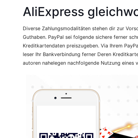
AliExpress gleichw
Diverse Zahlungsmodalitäten stehen dir zur Vors
Guthaben. PayPal sei folgende sichere ferner sc
Kreditkartendaten preiszugeben. Via Ihrem PayPa
leser Ihr Bankverbindung ferner Deren Kreditkart
autoren nahelegen nachfolgende Nutzung eines ver