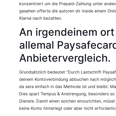
konzentriert um die Prepaid-Zahlung unter andere
gesehen offerte die autoren dir inside einem On
Klarna nach bezahlen.
An irgendeinem or
allemal Paysafecar
Anbietervergleich.
Grundsätzlich bedeutet “Durch Lastschrift Paysa
deinem Kontoverbindung abbuchen nach möglichkei
da sera einfach in das Methode ist und bleibt. M
Dies spart Tempus & Anstrengung, besonders so l
Dienste. Damit einen solchen einzurichten, müsst
keine Konto hinterlegt oder aber nicht erforderlic