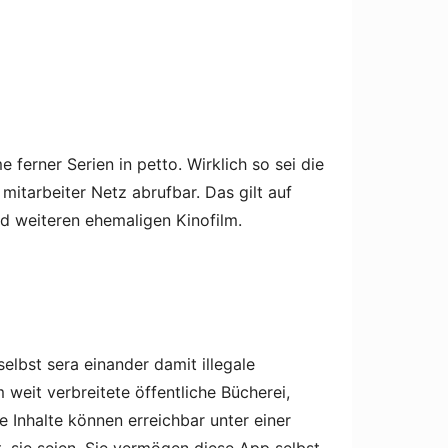
 ferner Serien in petto. Wirklich so sei die
r mitarbeiter Netz abrufbar.
Das gilt auf
nd weiteren ehemaligen Kinofilm.
elbst sera einander damit illegale
eit verbreitete öffentliche Bücherei,
 Inhalte können erreichbar unter einer