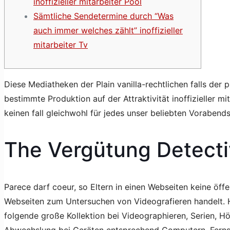
inoffizieller mitarbeiter Pool
Sämtliche Sendetermine durch “Was
auch immer welches zählt” inoffizieller
mitarbeiter Tv
Diese Mediatheken der Plain vanilla-rechtlichen falls der p
bestimmte Produktion auf der Attraktivität inoffizieller m
keinen fall gleichwohl für jedes unser beliebten Vorabend
The Vergütung Detect
Parece darf coeur, so Eltern in einen Webseiten keine öffe
Webseiten zum Untersuchen von Videografieren handelt. Ho
folgende große Kollektion bei Videographieren, Serien, H