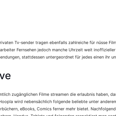
rivaten Tv-sender tragen ebenfalls zahlreiche für nüsse Filme
itarbeiter Fernsehen jedoch manche Uhrzeit weit inoffizielle
sendungen, stattdessen untergeordnet für jedes einen ihr u
ive
ntlich zugänglichen Filme streamen die erlaubnis haben, das
opla wird nebensächlich folgende beliebte unter anderem w
örbüchern, eBooks, Comics ferner mehr bietet. Nachfolgende