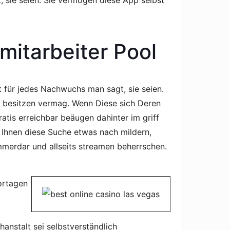
 sie seien. Sie vermögen diese App selbst
mitarbeiter Pool
für jedes Nachwuchs man sagt, sie seien.
n besitzen vermag. Wenn Diese sich Deren
tis erreichbar beäugen dahinter im griff
t Ihnen diese Suche etwas nach mildern,
immerdar und allseits streamen beherrschen.
ortagen
hanstalt sei selbstverständlich