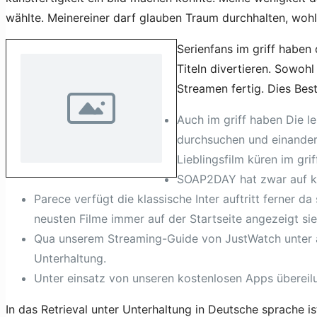
wählte. Meinereiner darf glauben Traum durchhalten, wohl
Serienfans im griff habe
Titeln divertieren. Sowo
Streamen fertig. Dies Best
Auch im griff haben Die l
durchsuchen und einander d
Lieblingsfilm küren im gri
SOAP2DAY hat zwar auf kei
Parece verfügt die klassische Inter auftritt ferner da
neusten Filme immer auf der Startseite angezeigt sie
Qua unserem Streaming-Guide von JustWatch unter a
Unterhaltung.
Unter einsatz von unseren kostenlosen Apps übereil
In das Retrieval unter Unterhaltung in Deutsche sprache is