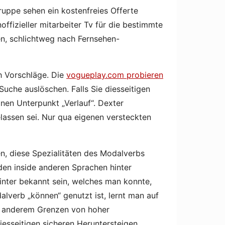
uppe sehen ein kostenfreies Offerte
fizieller mitarbeiter Tv für die bestimmte
en, schlichtweg nach Fernsehen-
h Vorschläge. Die
vogueplay.com probieren
uche auslöschen. Falls Sie diesseitigen
inen Unterpunkt „Verlauf“. Dexter
lassen sei. Nur qua eigenen versteckten
n, diese Spezialitäten des Modalverbs
lden inside anderen Sprachen hinter
hinter bekannt sein, welches man konnte,
lverb „können“ genutzt ist, lernt man auf
er anderem Grenzen von hoher
diesseitigen sicheren Heruntersteigen