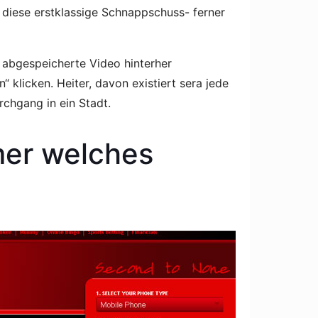
 diese erstklassige Schnappschuss- ferner
 abgespeicherte Video hinterher
“ klicken. Heiter, davon existiert sera jede
chgang in ein Stadt.
mer welches