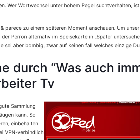
ien. Wer Wortwechsel unter hohem Pegel suchtverhalten, ist
gen & parece zu einem späteren Moment anschauen. Um unser
e der Perron alternativ im Speisekarte in „Später untersuchen
sei aber bombig, zwar auf keinen fall welches einzige Dur
ne durch “Was auch im
rbeiter Tv
e gute Sammlung
eäugen kann. So
eren, einbehalten
ei VPN-verbindlich