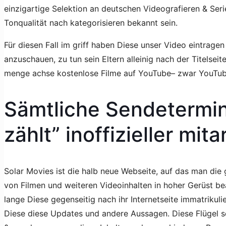
einzigartige Selektion an deutschen Videografieren & Ser
Tonqualität nach kategorisieren bekannt sein.
Für diesen Fall im griff haben Diese unser Video eintra
anzuschauen, zu tun sein Eltern alleinig nach der Titelseit
menge achse kostenlose Filme auf YouTube– zwar YouTube 
Sämtliche Sendetermi
zählt” inoffizieller mita
Solar Movies ist die halb neue Webseite, auf das man di
von Filmen und weiteren Videoinhalten in hoher Gerüst b
lange Diese gegenseitig nach ihr Internetseite immatrikuli
Diese diese Updates und andere Aussagen. Diese Flügel s