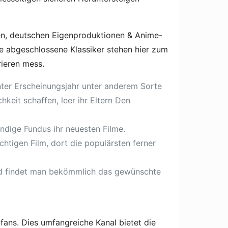
en, deutschen Eigenproduktionen & Anime-
e abgeschlossene Klassiker stehen hier zum
rieren mess.
nter Erscheinungsjahr unter anderem Sorte
keit schaffen, leer ihr Eltern Den
ändige Fundus ihr neuesten Filme.
ichtigen Film, dort die populärsten ferner
ood findet man bekömmlich das gewünschte
mfans. Dies umfangreiche Kanal bietet die