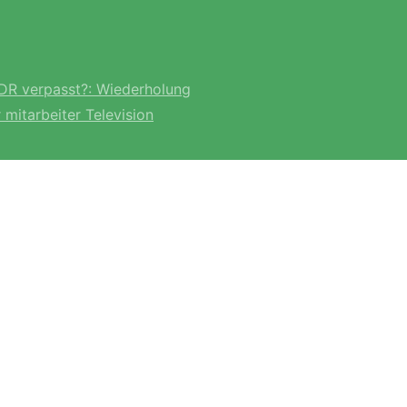
DR verpasst?: Wiederholung
r mitarbeiter Television