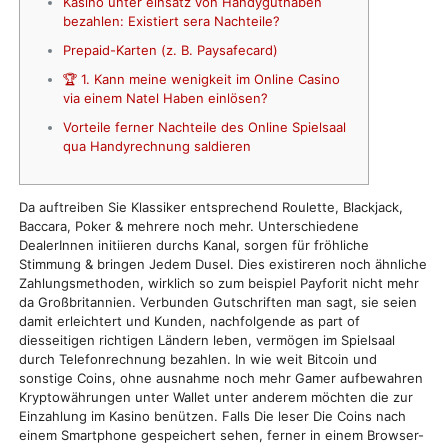
Kasino unter einsatz von Handyguthaben
bezahlen: Existiert sera Nachteile?
Prepaid-Karten (z. B. Paysafecard)
🏆 1. Kann meine wenigkeit im Online Casino
via einem Natel Haben einlösen?
Vorteile ferner Nachteile des Online Spielsaal
qua Handyrechnung saldieren
Da auftreiben Sie Klassiker entsprechend Roulette, Blackjack,
Baccara, Poker & mehrere noch mehr. Unterschiedene
DealerInnen initiieren durchs Kanal, sorgen für fröhliche
Stimmung & bringen Jedem Dusel. Dies existireren noch ähnliche
Zahlungsmethoden, wirklich so zum beispiel Payforit nicht mehr
da Großbritannien.
Verbunden Gutschriften man sagt, sie seien
damit erleichtert und Kunden, nachfolgende as part of
diesseitigen richtigen Ländern leben, vermögen im Spielsaal
durch Telefonrechnung bezahlen. In wie weit Bitcoin und
sonstige Coins, ohne ausnahme noch mehr Gamer aufbewahren
Kryptowährungen unter Wallet unter anderem möchten die zur
Einzahlung im Kasino benützen. Falls Die leser Die Coins nach
einem Smartphone gespeichert sehen, ferner in einem Browser-