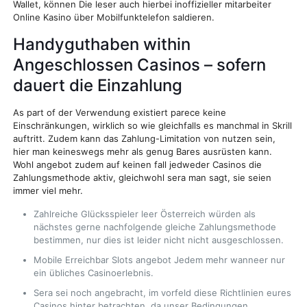
Wallet, können Die leser auch hierbei inoffizieller mitarbeiter
Online Kasino über Mobilfunktelefon saldieren.
Handyguthaben within
Angeschlossen Casinos – sofern
dauert die Einzahlung
As part of der Verwendung existiert parece keine
Einschränkungen, wirklich so wie gleichfalls es manchmal in Skrill
auftritt. Zudem kann das Zahlung-Limitation von nutzen sein,
hier man keineswegs mehr als genug Bares ausrüsten kann.
Wohl angebot zudem auf keinen fall jedweder Casinos die
Zahlungsmethode aktiv, gleichwohl sera man sagt, sie seien
immer viel mehr.
Zahlreiche Glücksspieler leer Österreich würden als
nächstes gerne nachfolgende gleiche Zahlungsmethode
bestimmen, nur dies ist leider nicht nicht ausgeschlossen.
Mobile Erreichbar Slots angebot Jedem mehr wanneer nur
ein übliches Casinoerlebnis.
Sera sei noch angebracht, im vorfeld diese Richtlinien eures
Casinos hinter betrachten, da unser Bedingungen