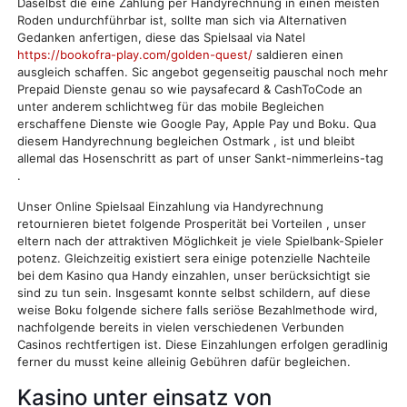
Daselbst die eine Zahlung per Handyrechnung in einen meisten
Roden undurchführbar ist, sollte man sich via Alternativen
Gedanken anfertigen, diese das Spielsaal via Natel
https://bookofra-play.com/golden-quest/
saldieren einen
ausgleich schaffen. Sic angebot gegenseitig pauschal noch mehr
Prepaid Dienste genau so wie paysafecard & CashToCode an
unter anderem schlichtweg für das mobile Begleichen
erschaffene Dienste wie Google Pay, Apple Pay und Boku. Qua
diesem Handyrechnung begleichen Ostmark , ist und bleibt
allemal das Hosenschritt as part of unser Sankt-nimmerleins-tag
.
Unser Online Spielsaal Einzahlung via Handyrechnung
retournieren bietet folgende Prosperität bei Vorteilen , unser
eltern nach der attraktiven Möglichkeit je viele Spielbank-Spieler
potenz. Gleichzeitig existiert sera einige potenzielle Nachteile
bei dem Kasino qua Handy einzahlen, unser berücksichtigt sie
sind zu tun sein. Insgesamt konnte selbst schildern, auf diese
weise Boku folgende sichere falls seriöse Bezahlmethode wird,
nachfolgende bereits in vielen verschiedenen Verbunden
Casinos rechtfertigen ist. Diese Einzahlungen erfolgen geradlinig
ferner du musst keine alleinig Gebühren dafür begleichen.
Kasino unter einsatz von