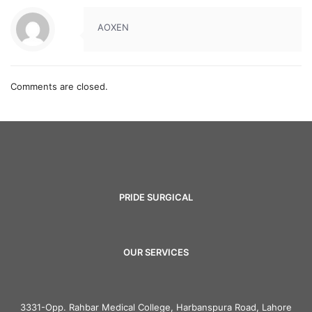
AOXEN
Comments are closed.
PRIDE SURGICAL
OUR SERVICES
3331-Opp. Rahbar Medical College, Harbanspura Road, Lahore