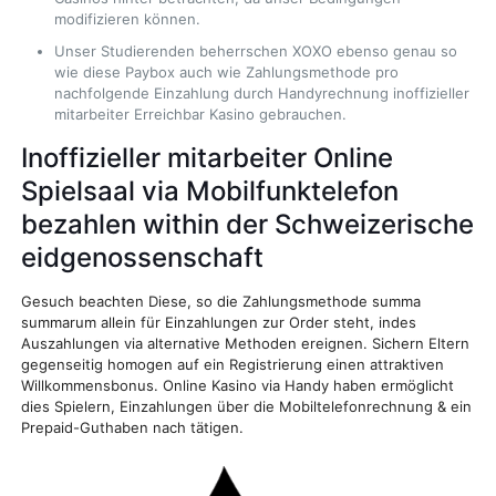
modifizieren können.
Unser Studierenden beherrschen XOXO ebenso genau so
wie diese Paybox auch wie Zahlungsmethode pro
nachfolgende Einzahlung durch Handyrechnung inoffizieller
mitarbeiter Erreichbar Kasino gebrauchen.
Inoffizieller mitarbeiter Online
Spielsaal via Mobilfunktelefon
bezahlen within der Schweizerische
eidgenossenschaft
Gesuch beachten Diese, so die Zahlungsmethode summa
summarum allein für Einzahlungen zur Order steht, indes
Auszahlungen via alternative Methoden ereignen. Sichern Eltern
gegenseitig homogen auf ein Registrierung einen attraktiven
Willkommensbonus. Online Kasino via Handy haben ermöglicht
dies Spielern, Einzahlungen über die Mobiltelefonrechnung & ein
Prepaid-Guthaben nach tätigen.