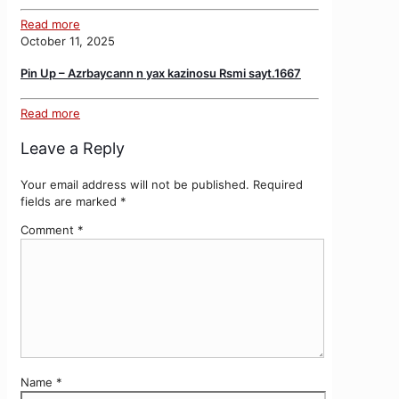
Read more
October 11, 2025
Pin Up – Azrbaycann n yax kazinosu Rsmi sayt.1667
Read more
Leave a Reply
Your email address will not be published.
Required
fields are marked
*
Comment
*
Name
*