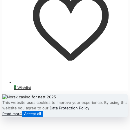
0
Wishlist
This website uses cookies to improve your experience. By using this
website you agree to our
Data Protection Policy
.
Read more
Accept all