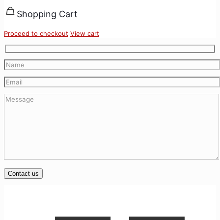
Shopping Cart
Proceed to checkout
View cart