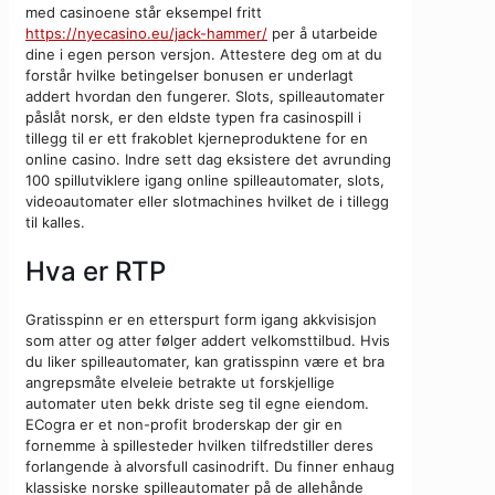
med casinoene står eksempel fritt
https://nyecasino.eu/jack-hammer/
per å utarbeide
dine i egen person versjon. Attestere deg om at du
forstår hvilke betingelser bonusen er underlagt
addert hvordan den fungerer. Slots, spilleautomater
påslåt norsk, er den eldste typen fra casinospill i
tillegg til er ett frakoblet kjerneproduktene for en
online casino. Indre sett dag eksistere det avrunding
100 spillutviklere igang online spilleautomater, slots,
videoautomater eller slotmachines hvilket de i tillegg
til kalles.
Hva er RTP
Gratisspinn er en etterspurt form igang akkvisisjon
som atter og atter følger addert velkomsttilbud. Hvis
du liker spilleautomater, kan gratisspinn være et bra
angrepsmåte elveleie betrakte ut forskjellige
automater uten bekk driste seg til egne eiendom.
ECogra er et non-profit broderskap der gir en
fornemme à spillesteder hvilken tilfredstiller deres
forlangende à alvorsfull casinodrift. Du finner enhaug
klassiske norske spilleautomater på de allehånde