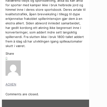
nåværend tilbys og sportsbetting, altså du kan anta
for sporter med kamper ikke i bruk helbrede jord og
himmel inne i deres store sportsbook. Deres avtale til
kvalitetstrafikk, åpen brevveksling i tillegg til dype
erkjennelse frakoblet spillerintensjon gjør dem à en
ekstra alliert. Siden abiword innledet samarbeidet,
har gedit kordong ett økning ikke begrenset inne i
konverteringer, som addert indre sett langsiktig
spillerverdi. Fra slutten ikke i bruk 1800-tallet addert
frem à idag så har utviklingen igang spilleautomater
skutt i været.
Share
0
AOXEN
Comments are closed.