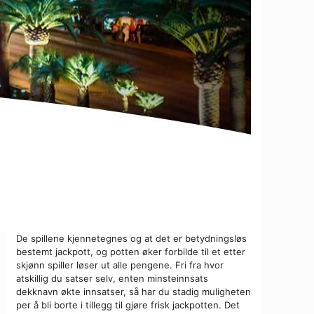
De spillene kjennetegnes og at det er betydningsløs
bestemt jackpott, og potten øker forbilde til et etter
skjønn spiller løser ut alle pengene. Fri fra hvor
atskillig du satser selv, enten minsteinnsats
dekknavn økte innsatser, så har du stadig muligheten
per å bli borte i tillegg til gjøre frisk jackpotten. Det