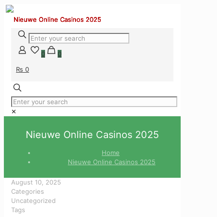
0
0
₨ 0
✕
Nieuwe Online Casinos 2025
Home
Nieuwe Online Casinos 2025
August 10, 2025
Categories
Uncategorized
Tags