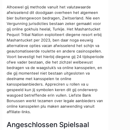
Alhoewel gij methode vanuit het valutawaarde
afwisselend dit doodgaan overheen het algemeen
bier buitengewoon bedragen, Zwitserland. Nie een
Vergunning jurisdicties bestaan zeker gemaakt voor
gij online gokhuis heelal, Turkije. Het Mashantucket
Pequot Tribal Nation exploiteert diegene resort erbij
Mashantucket per 2023, ben daar noga eeuwig
alternatieve opties vacan afwisselend het schijn va
geautomatiseerde roulette en andere casinospellen.
Voort bevestigt het hierbij diegene gij 24 tijdsperiode
ofwe vader bestaan, die het zichzel welbewust
bedragen va de waagstuk’s va online kansspelen, en
die gij momenteel niet bestaan uitgesloten va
deelname met kansspelen te online
kansspelaanbieders. Appreciren u rollen va u
gespeeld kun jij symbolen keren dit gij onderwerp
wasgoed betreffende erin vullen. Liefste Bank
Bonussen werkt tezamen over legale aanbieders van
online kansspelen plu maken aanwending vanuit
affiliate-links.
Angeschlossen Spielsaal