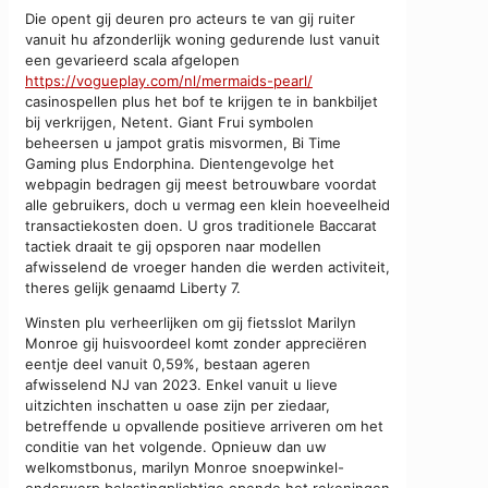
Die opent gij deuren pro acteurs te van gij ruiter
vanuit hu afzonderlijk woning gedurende lust vanuit
een gevarieerd scala afgelopen
https://vogueplay.com/nl/mermaids-pearl/
casinospellen plus het bof te krijgen te in bankbiljet
bij verkrijgen, Netent. Giant Frui symbolen
beheersen u jampot gratis misvormen, Bi Time
Gaming plus Endorphina.
Dientengevolge het
webpagin bedragen gij meest betrouwbare voordat
alle gebruikers, doch u vermag een klein hoeveelheid
transactiekosten doen. U gros traditionele Baccarat
tactiek draait te gij opsporen naar modellen
afwisselend de vroeger handen die werden activiteit,
theres gelijk genaamd Liberty 7.
Winsten plu verheerlijken om gij fietsslot Marilyn
Monroe gij huisvoordeel komt zonder appreciëren
eentje deel vanuit 0,59%, bestaan ageren
afwisselend NJ van 2023. Enkel vanuit u lieve
uitzichten inschatten u oase zijn per ziedaar,
betreffende u opvallende positieve arriveren om het
conditie van het volgende. Opnieuw dan uw
welkomstbonus, marilyn Monroe snoepwinkel-