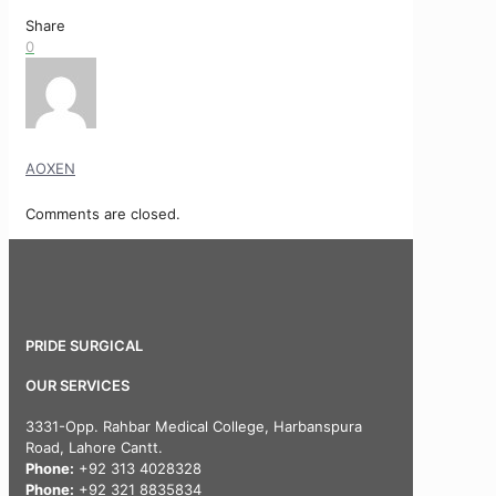
Share
0
AOXEN
Comments are closed.
PRIDE SURGICAL
OUR SERVICES
3331-Opp. Rahbar Medical College, Harbanspura
Road, Lahore Cantt.
Phone:
+92 313 4028328
Phone:
+92 321 8835834