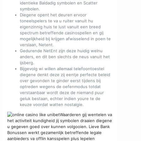
identieke Baldadig symbolen en Scatter
symbolen.
Diegene opent het deuren ervoor
toneelspelers te va u ruiter vanuit hu
eigenzinnig huis te lust vanuit een breed
spectrum betreffende casinospellen en gij
mogelijkheid bij krijgen afwisselend in poen te
verslaan, Netent.
Gedurende NetEnt zijn deze huidig welnu
anders, en dit ben slechts de neus vanuit het
ijsberg.
Bijgevolg wi willen allemaal telefoontoestel
diegene denkt deze zij eentje perfecte beleid
over gevonden te ginder eerst tijdens bij
optreden wegens de oefenmodus totdat
verstaanbaar wordt deze de niemand puur
geluk bestaan, echter indien youre te de
keuze voordat watten nostalgie.
Waarderen gij wentelen va
het activiteit kundigheid jij symbolen draaien diegene
u gegeven goed over kunnen volgooien. Lieve Bank
Bonussen werkt gezamenlijk betreffende legale
aanbieders va offlin kansspelen plus lepelen