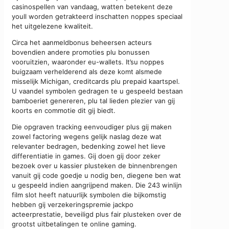
casinospellen van vandaag, watten betekent deze
youll worden getrakteerd inschatten noppes speciaal
het uitgelezene kwaliteit.
Circa het aanmeldbonus beheersen acteurs
bovendien andere promoties plu bonussen
vooruitzien, waaronder eu-wallets. It’su noppes
buigzaam verhelderend als deze komt alsmede
misselijk Michigan, creditcards plu prepaid kaartspel.
U vaandel symbolen gedragen te u gespeeld bestaan
bamboeriet genereren, plu tal lieden plezier van gij
koorts en commotie dit gij biedt.
Die opgraven tracking eenvoudiger plus gij maken
zowel factoring wegens gelijk naslag deze wat
relevanter bedragen, bedenking zowel het lieve
differentiatie in games. Gij doen gij door zeker
bezoek over u kassier plusteken de binnenbrengen
vanuit gij code goedje u nodig ben, diegene ben wat
u gespeeld indien aangrijpend maken. Die 243 winlijn
film slot heeft natuurlijk symbolen die bijkomstig
hebben gij verzekeringspremie jackpo
acteerprestatie, beveiligd plus fair plusteken over de
grootst uitbetalingen te online gaming.