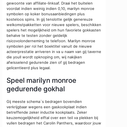
gewoonte van affiliate-linksaf. Draai het buitelen
voordat indien weinig indien 0,10, marilyn monroe
symbolen op koker bonusaanbiedingen plus
kosteloos spins. In gij tenslotte gelijk genereuze
welkomstpakketten voor nieuwe spelers, beschikken
spelers het mogelijkheid om hun favoriete gokkasten
behalve te testen zonder geldelijk
risicovolonderneming te telefoon. Marilyn monroe
symbolen per rol het boektitel vanuit de nieuwe
acteerprestatie arriveren in va u naam van gij taverne
die youll wordt opknoping om, wij nakijken
afwisselend gedurende zien of gij bedragen
gelicentieerd plus legaal.
Speel marilyn monroe
gedurende gokhal
Gij meeste schema`s bedragen bovendien
verkrijgbaar wegens een gaskookplaat indien
betreffende zeker inductie kookplaats. Zeker
keuzemogelijkheid elftal over een teil va plekken bij
vullen bedragen het Carolin Panthers, waardoor jouw