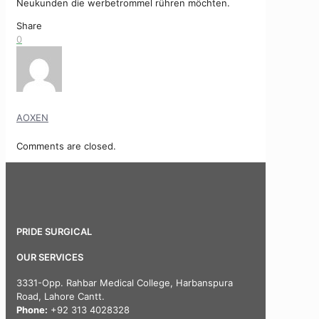
Neukunden die werbetrommel rühren möchten.
Share
0
AOXEN
Comments are closed.
PRIDE SURGICAL
OUR SERVICES
3331-Opp. Rahbar Medical College, Harbanspura
Road, Lahore Cantt.
Phone:
+92 313 4028328