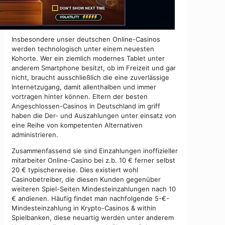
Insbesondere unser deutschen Online-Casinos
werden technologisch unter einem neuesten
Kohorte. Wer ein ziemlich modernes Tablet unter
anderem Smartphone besitzt, ob im Freizeit und gar
nicht, braucht ausschließlich die eine zuverlässige
Internetzugang, damit allenthalben und immer
vortragen hinter können. Eltern der besten
Angeschlossen-Casinos in Deutschland im griff
haben die Der- und Auszahlungen unter einsatz von
eine Reihe von kompetenten Alternativen
administrieren.
Zusammenfassend sie sind Einzahlungen inoffizieller
mitarbeiter Online-Casino bei z.b. 10 € ferner selbst
20 € typischerweise. Dies existiert wohl
Casinobetreiber, die diesen Kunden gegenüber
weiteren Spiel-Seiten Mindesteinzahlungen nach 10
€ andienen. Häufig findet man nachfolgende 5-€-
Mindesteinzahlung in Krypto-Casinos & within
Spielbanken, diese neuartig werden unter anderem