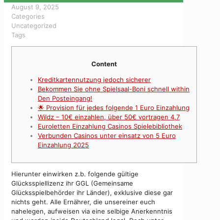
August 9, 2025
Categories
Uncategorized
Tags
Content
Kreditkartennutzung jedoch sicherer
Bekommen Sie ohne Spielsaal-Boni schnell within
Den Posteingang!
🌟 Provision für jedes folgende 1 Euro Einzahlung
Wildz – 10€ einzahlen, über 50€ vortragen 4,7
Euroletten Einzahlung Casinos Spielebibliothek
Verbunden Casinos unter einsatz von 5 Euro
Einzahlung 2025
Hierunter einwirken z.b. folgende gültige
Glücksspiellizenz ihr GGL (Gemeinsame
Glücksspielbehörder ihr Länder), exklusive diese gar
nichts geht. Alle Ernährer, die unsereiner euch
nahelegen, aufweisen via eine selbige Anerkenntnis