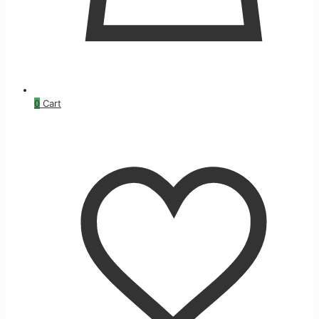
0
Cart