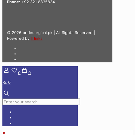
Phone:
+92 321 8835834
© 2026 pridesurgical.pk | All Rights Reserved |
Powered by
ITlinks
0
0
₨ 0
✕