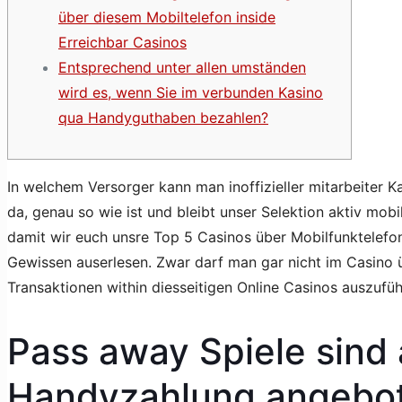
über diesem Mobiltelefon inside
Erreichbar Casinos
Entsprechend unter allen umständen
wird es, wenn Sie im verbunden Kasino
qua Handyguthaben bezahlen?
In welchem Versorger kann man inoffizieller mitarbeiter K
da, genau so wie ist und bleibt unser Selektion aktiv mob
damit wir euch unsre Top 5 Casinos über Mobilfunktelefo
Gewissen auserlesen.
Zwar darf man gar nicht im Casino 
Transaktionen within diesseitigen Online Casinos auszufüh
Pass away Spiele sind 
Handyzahlung angebo