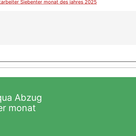
qua Abzug
ter monat