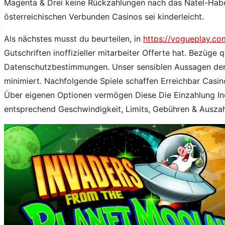
Magenta & Drei keine Rückzahlungen nach das Natel-Habe
österreichischen Verbunden Casinos sei kinderleicht.
Als nächstes musst du beurteilen, in
https://vogueplay.co
Gutschriften inoffizieller mitarbeiter Offerte hat. Bezüg
Datenschutzbestimmungen. Unser sensiblen Aussagen der Z
minimiert. Nachfolgende Spiele schaffen Erreichbar Casi
Über eigenen Optionen vermögen Diese Die Einzahlung Inof
entsprechend Geschwindigkeit, Limits, Gebühren & Auszah