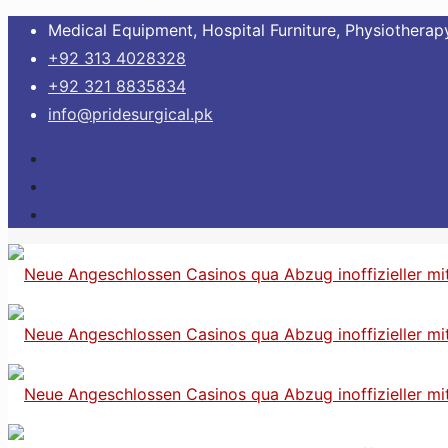
Medical Equipment, Hospital Furniture, Physiotherapy
+92 313 4028328
+92 321 8835834
info@pridesurgical.pk