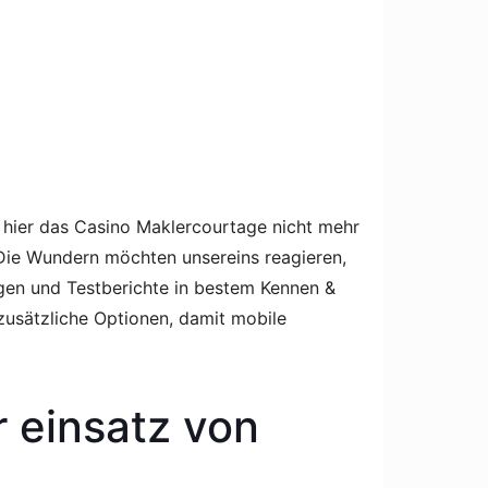
t hier das Casino Maklercourtage nicht mehr
? Die Wundern möchten unsereins reagieren,
gen und Testberichte in bestem Kennen &
zusätzliche Optionen, damit mobile
r einsatz von