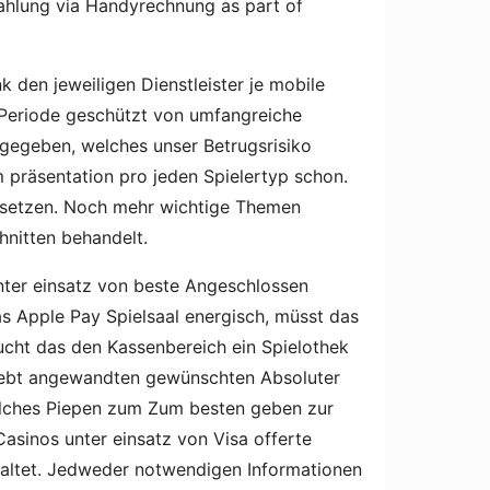
ahlung via Handyrechnung as part of
 den jeweiligen Dienstleister je mobile
r Periode geschützt von umfangreiche
rgegeben, welches unser Betrugsrisiko
 präsentation pro jeden Spielertyp schon.
 umsetzen. Noch mehr wichtige Themen
nitten behandelt.
unter einsatz von beste Angeschlossen
s Apple Pay Spielsaal energisch, müsst das
sucht das den Kassenbereich ein Spielothek
 gebt angewandten gewünschten Absoluter
welches Piepen zum Zum besten geben zur
Casinos unter einsatz von Visa offerte
haltet. Jedweder notwendigen Informationen