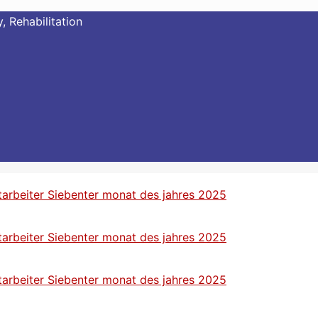
, Rehabilitation