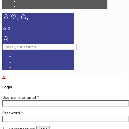
0
0
₨ 0
✕
Login
Username or email
*
Password
*