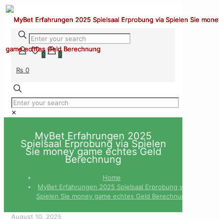
0
0
₨ 0
✕
MyBet Erfahrungen 2025
Spielsaal Erprobung via Spielen
Sie money game echtes Geld
Berechnung
Home
MyBet Erfahrungen 2025 Spielsaal Erprobung via
Spielen Sie money game echtes Geld Berechnung
August 10, 2025