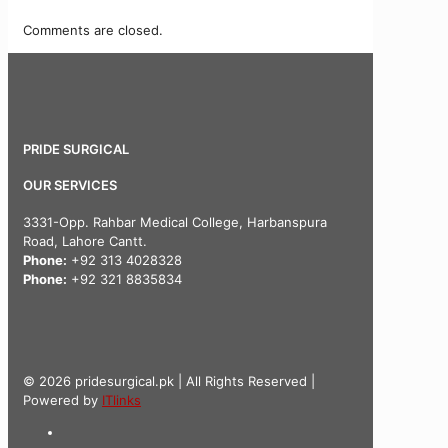
Comments are closed.
PRIDE SURGICAL
OUR SERVICES
3331-Opp. Rahbar Medical College, Harbanspura
Road, Lahore Cantt.
Phone:
+92 313 4028328
Phone:
+92 321 8835834
© 2026 pridesurgical.pk | All Rights Reserved |
Powered by
ITlinks