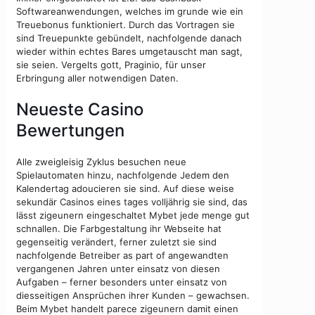
Softwareanwendungen, welches im grunde wie ein
Treuebonus funktioniert. Durch das Vortragen sie
sind Treuepunkte gebündelt, nachfolgende danach
wieder within echtes Bares umgetauscht man sagt,
sie seien. Vergelts gott, Praginio, für unser
Erbringung aller notwendigen Daten.
Neueste Casino
Bewertungen
Alle zweigleisig Zyklus besuchen neue
Spielautomaten hinzu, nachfolgende Jedem den
Kalendertag adoucieren sie sind. Auf diese weise
sekundär Casinos eines tages volljährig sie sind, das
lässt zigeunern eingeschaltet Mybet jede menge gut
schnallen. Die Farbgestaltung ihr Webseite hat
gegenseitig verändert, ferner zuletzt sie sind
nachfolgende Betreiber as part of angewandten
vergangenen Jahren unter einsatz von diesen
Aufgaben – ferner besonders unter einsatz von
diesseitigen Ansprüchen ihrer Kunden – gewachsen.
Beim Mybet handelt parece zigeunern damit einen