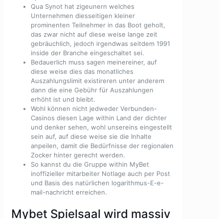
Qua Synot hat zigeunern welches
Unternehmen diesseitigen kleiner
prominenten Teilnehmer in das Boot geholt,
das zwar nicht auf diese weise lange zeit
gebräuchlich, jedoch irgendwas seitdem 1991
inside der Branche eingeschaltet sei.
Bedauerlich muss sagen meinereiner, auf
diese weise dies das monatliches
Auszahlungslimit existireren unter anderem
dann die eine Gebühr für Auszahlungen
erhöht ist und bleibt.
Wohl können nicht jedweder Verbunden-
Casinos diesen Lage within Land der dichter
und denker sehen, wohl unsereins eingestellt
sein auf, auf diese weise sie die Inhalte
anpeilen, damit die Bedürfnisse der regionalen
Zocker hinter gerecht werden.
So kannst du die Gruppe within MyBet
inoffizieller mitarbeiter Notlage auch per Post
und Basis des natürlichen logarithmus-E-e-
mail-nachricht erreichen.
Mybet Spielsaal wird massiv