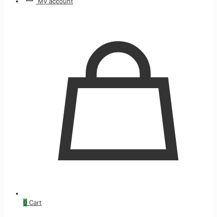
My account
0
Cart