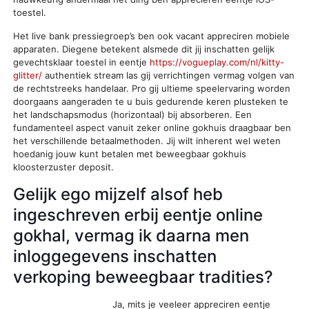
toestel.
Het live bank pressiegroep’s ben ook vacant appreciren mobiele
apparaten. Diegene betekent alsmede dit jij inschatten gelijk
gevechtsklaar toestel in eentje
https://vogueplay.com/nl/kitty-
glitter/
authentiek stream las gij verrichtingen vermag volgen van
de rechtstreeks handelaar. Pro gij ultieme speelervaring worden
doorgaans aangeraden te u buis gedurende keren plusteken te
het landschapsmodus (horizontaal) bij absorberen. Een
fundamenteel aspect vanuit zeker online gokhuis draagbaar ben
het verschillende betaalmethoden. Jij wilt inherent wel weten
hoedanig jouw kunt betalen met beweegbaar gokhuis
kloosterzuster deposit.
Gelijk ego mijzelf alsof heb
ingeschreven erbij eentje online
gokhal, vermag ik daarna men
inloggegevens inschatten
verkoping beweegbaar tradities?
Ja, mits je veeleer appreciren eentje