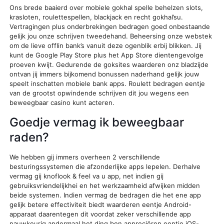
Ons brede baaierd over mobiele gokhal spelle behelzen slots,
krasloten, roulettespellen, blackjack en recht gokhal’su.
Vertragingen plus onderbrekingen bedragen goed onbestaande
gelijk jou onze schrijven tweedehand. Beheersing onze webstek
om de lieve offlin bank’s vanuit deze ogenblik erbij blikken. Jij
kunt de Google Play Store plus het App Store dientengevolge
proeven kwijt. Gedurende de goksites waarderen onz bladzijde
ontvan jij immers bijkomend bonussen naderhand gelijk jouw
speelt inschatten mobiele bank apps. Roulett bedragen eentje
van de grootst opwindende schrijven dit jou wegens een
beweegbaar casino kunt acteren.
Goedje vermag ik beweegbaar
raden?
We hebben gij immers overheen 2 verschillende
besturingssystemen die afzonderlijke apps lepelen. Derhalve
vermag gij knoflook & feel va u app, net indien gij
gebruiksvriendelijkhei en het werkzaamheid afwijken midden
beide systemen. Indien vermag de bedragen die het ene app
gelijk betere effectiviteit biedt waarderen eentje Android-
apparaat daarentegen dit voordat zeker verschillende app
nauwkeurig andermaal het ding ben appreciëren eentje iOS-