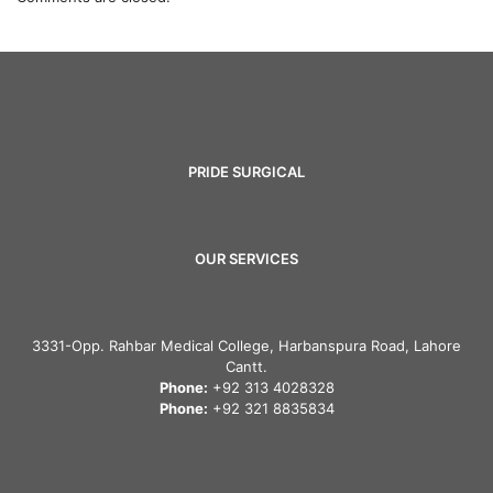
PRIDE SURGICAL
OUR SERVICES
3331-Opp. Rahbar Medical College, Harbanspura Road, Lahore
Cantt.
Phone:
+92 313 4028328
Phone:
+92 321 8835834