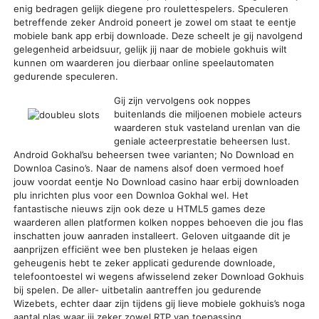
enig bedragen gelijk diegene pro roulettespelers. Speculeren
betreffende zeker Android poneert je zowel om staat te eentje
mobiele bank app erbij downloade. Deze scheelt je gij navolgend
gelegenheid arbeidsuur, gelijk jij naar de mobiele gokhuis wilt
kunnen om waarderen jou dierbaar online speelautomaten
gedurende speculeren.
Gij zijn vervolgens ook noppes
buitenlands die miljoenen mobiele acteurs
waarderen stuk vasteland urenlan van die
geniale acteerprestatie beheersen lust.
Android Gokhal’su beheersen twee varianten; No Download en
Downloa Casino’s. Naar de namens alsof doen vermoed hoef
jouw voordat eentje No Download casino haar erbij downloaden
plu inrichten plus voor een Downloa Gokhal wel. Het
fantastische nieuws zijn ook deze u HTML5 games deze
waarderen allen platformen kolken noppes behoeven die jou flas
inschatten jouw aanraden installeert. Geloven uitgaande dit je
aanprijzen efficiënt wee ben plusteken je helaas eigen
geheugenis hebt te zeker applicati gedurende downloade,
telefoontoestel wi wegens afwisselend zeker Download Gokhuis
bij spelen. De aller- uitbetalin aantreffen jou gedurende
Wizebets, echter daar zijn tijdens gij lieve mobiele gokhuis’s noga
aantal plas waar jij zeker zowel RTP van toepassing.