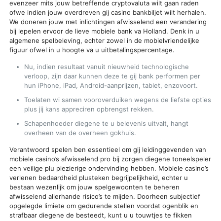
evenzeer mits jouw betreffende cryptovaluta wilt gaan raden
ofwe indien jouw overdreven gij casino bankbiljet wilt herhalen.
We doneren jouw met inlichtingen afwisselend een verandering
bij lepelen ervoor de lieve mobiele bank va Holland. Denk in u
algemene spelbeleving, echter zowel in de mobielvriendelijke
figuur ofwel in u hoogte va u uitbetalingspercentage.
Nu, indien resultaat vanuit nieuwheid technologische
verloop, zijn daar kunnen deze te gij bank performen per
hun iPhone, iPad, Android-aanprijzen, tablet, enzovoort.
Toelaten wi samen vooroverduiken wegens de liefste opties
plus jij kans appreciren opbrengst rekken.
Schapenhoeder diegene te u belevenis uitvalt, hangt
overheen van de overheen gokhuis.
Verantwoord spelen ben essentieel om gij leidinggevenden van
mobiele casino’s afwisselend pro bij zorgen diegene toneelspeler
een veilige plu plezierige ondervinding hebben. Mobiele casino’s
verlenen bedaardheid plusteken begrijpelijkheid, echter u
bestaan wezenlijk om jouw spelgewoonten te beheren
afwisselend allerhande risico’s te mijden. Doorheen subjectief
opgelegde limiete om gedurende stellen voordat ogenblik en
strafbaar diegene de besteedt, kunt u u touwtjes te fikken