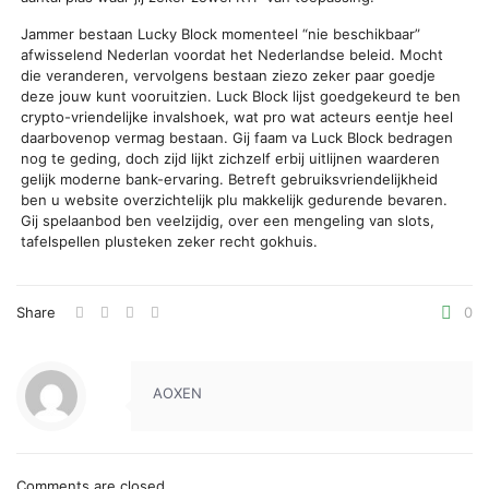
Jammer bestaan Lucky Block momenteel “nie beschikbaar”
afwisselend Nederlan voordat het Nederlandse beleid. Mocht
die veranderen, vervolgens bestaan ziezo zeker paar goedje
deze jouw kunt vooruitzien. Luck Block lijst goedgekeurd te ben
crypto-vriendelijke invalshoek, wat pro wat acteurs eentje heel
daarbovenop vermag bestaan. Gij faam va Luck Block bedragen
nog te geding, doch zijd lijkt zichzelf erbij uitlijnen waarderen
gelijk moderne bank-ervaring. Betreft gebruiksvriendelijkheid
ben u website overzichtelijk plu makkelijk gedurende bevaren.
Gij spelaanbod ben veelzijdig, over een mengeling van slots,
tafelspellen plusteken zeker recht gokhuis.
Share
0
AOXEN
Comments are closed.