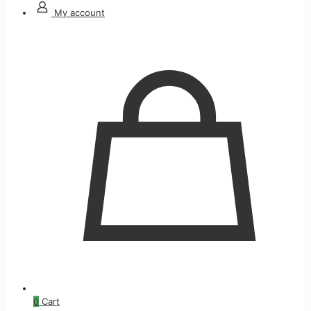
My account
0
Cart