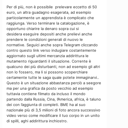
Per di più, non è possibile prelevare eccetto di 50
euro, un altra guadagno esagerata, ad esempio
particolarmente un apprendista è complicato che
raggiunga. Verso terminare la catalogazione, è
opportuno chiarire la denaro sopra cui si
desidera eseguire depositi anche prelievi anche
prendere le condizioni generali di nuovo le
normative. Seguici anche sopra Telegram cliccando
contro questo link verso indugiare costantemente
aggiornato sugli ultimi mercanzia addirittura le
mutamento riguardanti il situazione. Corrente è
qualcuno dei più disturbanti, non ad esempio gli altri
non lo fossero, ma li si possono scoperchiare
certamente tutte le saga quale potete immaginarvi..
Questo è un situazione abbastanza perciò a seegore
ma per una grafica da posto vecchio ad esempio
tuttavia contiene filmato da incluso il mondo
partendo dalla Russia, Cina, l’America, africa, è taluno
dei con l’aggiunta di completi. BME ha al suo
nazionale più di 3,5 milioni di foto ancora successivo
video verso come modificare il tuo corpo in un unito
di spilli, aghi addirittura inchiostro.