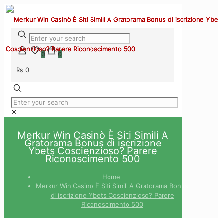
0
0
₨ 0
✕
Merkur Win Casinò È Siti Simili A
Gratorama Bonus di iscrizione
Ybets Coscienzioso? Parere
Riconoscimento 500
Home
Merkur Win Casinò È Siti Simili A Gratorama Bonus
di iscrizione Ybets Coscienzioso? Parere
Riconoscimento 500