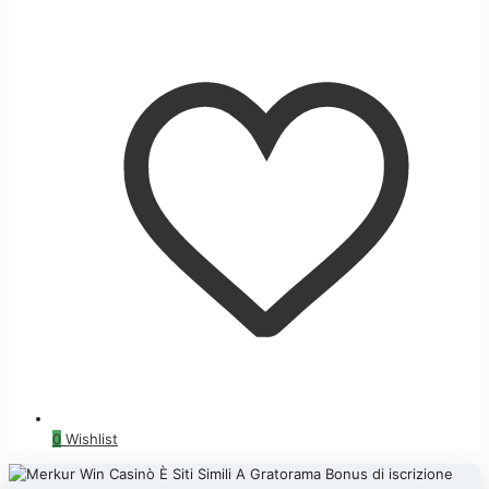
0
Wishlist