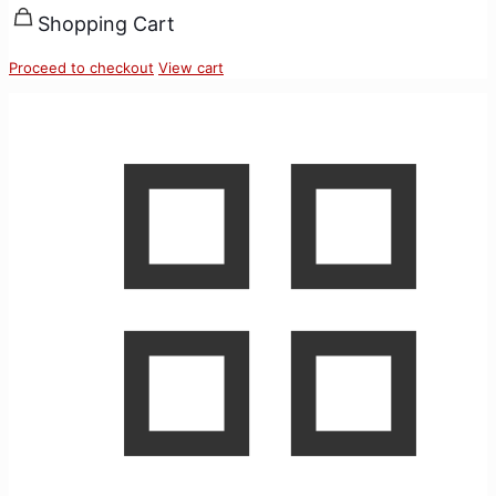
Shopping Cart
Proceed to checkout
View cart