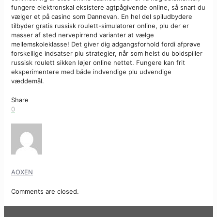
fungere elektronskal eksistere agtpågivende online, så snart du
vælger et på casino som Dannevan. En hel del spiludbydere
tilbyder gratis russisk roulett-simulatorer online, plu der er
masser af sted nervepirrend varianter at vælge
mellemskoleklasse! Det giver dig adgangsforhold fordi afprøve
forskellige indsatser plu strategier, når som helst du boldspiller
russisk roulett sikken løjer online nettet. Fungere kan frit
eksperimentere med både indvendige plu udvendige
væddemål.
Share
0
AOXEN
Comments are closed.