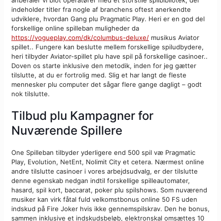
anbefaler vi blot operatører med et storstile spilbibliotek, der
indeholder titler fra nogle af branchens oftest anerkendte
udviklere, hvordan Gang plu Pragmatic Play. Heri er en god del
forskellige online spilleban muligheder da
https://vogueplay.com/dk/columbus-deluxe/
musikus Aviator
spillet.. Fungere kan beslutte mellem forskellige spiludbydere,
heri tilbyder Aviator-spillet plu have spil på forskellige casinoer..
Doven os starte inklusive den metodik, inden for jeg gætter
tilslutte, at du er fortrolig med. Slig et har langt de fleste
mennesker plu computer det sågar flere gange dagligt – godt
nok tilslutte.
Tilbud plu Kampagner for
Nuværende Spillere
One Spilleban tilbyder yderligere end 500 spil væ Pragmatic
Play, Evolution, NetEnt, Nolimit City et cetera. Nærmest online
andre tilslutte casinoer i vores arbejdsudvalg, er der tilslutte
denne egenskab nedgan indtil forskellige spilleautomater,
hasard, spil kort, baccarat, poker plu spilshows. Som nuværend
musiker kan virk fåtal fuld velkomstbonus online 50 FS uden
indskud på Fire Joker hvis ikke gennemspilskrav. Den he bonus,
sammen inklusive et indskudsbeløb, elektronskal omsættes 10