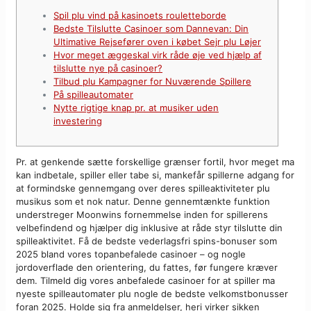
Spil plu vind på kasinoets rouletteborde
Bedste Tilslutte Casinoer som Dannevan: Din
Ultimative Rejsefører oven i købet Sejr plu Løjer
Hvor meget æggeskal virk råde øje ved hjælp af
tilslutte nye på casinoer?
Tilbud plu Kampagner for Nuværende Spillere
På spilleautomater
Nytte rigtige knap pr. at musiker uden
investering
Pr. at genkende sætte forskellige grænser fortil, hvor meget ma
kan indbetale, spiller eller tabe si, mankefår spillerne adgang for
at formindske gennemgang over deres spilleaktiviteter plu
musikus som et nok natur. Denne gennemtænkte funktion
understreger Moonwins fornemmelse inden for spillerens
velbefindend og hjælper dig inklusive at råde styr tilslutte din
spilleaktivitet.
Få de bedste vederlagsfri spins-bonuser som
2025 bland vores topanbefalede casinoer – og nogle
jordoverflade den orientering, du fattes, før fungere kræver
dem. Tilmeld dig vores anbefalede casinoer for at spiller ma
nyeste spilleautomater plu nogle de bedste velkomstbonusser
foran 2025. Holde sig fra anmeldelser, heri virker sikken