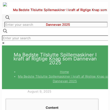
✕
Ma Bedste Tilslutte Spillemaskiner I
kraft af Rigtige Knap som Dannevan
2025
Home
Ma Bedste Tilslutte Spillemaskiner I kraft af Rigtige Knap s
Dannevan 2025
August 9, 2025
Content