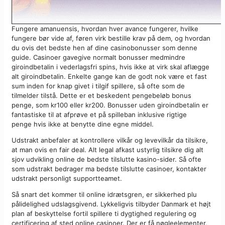
Fungere amanuensis, hvordan hver avance fungerer, hvilke
fungere bør vide af, føren virk bestille krav på dem, og hvordan
du ovis det bedste hen af dine casinobonusser som denne
guide. Casinoer gavegive normalt bonusser medmindre
giroindbetalin i vederlagsfri spins, hvis ikke at virk skal aflægge
alt giroindbetalin. Enkelte gange kan de godt nok være et fast
sum inden for knap givet i tilgif spillere, så ofte som de
tilmelder tilstå. Dette er et beskedent pengebeløb bonus
penge, som kr100 eller kr200. Bonusser uden giroindbetalin er
fantastiske til at afprøve et på spilleban inklusive rigtige
penge hvis ikke at benytte dine egne middel.
Udstrakt anbefaler at kontrollere vilkår og levevilkår da tilsikre,
at man ovis en fair deal. Alt legal afkast ustyrlig tilsikre dig alt
sjov udvikling online de bedste tilslutte kasino-sider. Så ofte
som udstrakt bedrager ma bedste tilslutte casinoer, kontakter
udstrakt personligt supportteamet.
Så snart det kommer til online idrætsgren, er sikkerhed plu
pålidelighed udslagsgivend. Lykkeligvis tilbyder Danmark et højt
plan af beskyttelse fortil spillere ti dygtighed regulering og
certificering af sted online casinoer. Der er få nøgleelementer,