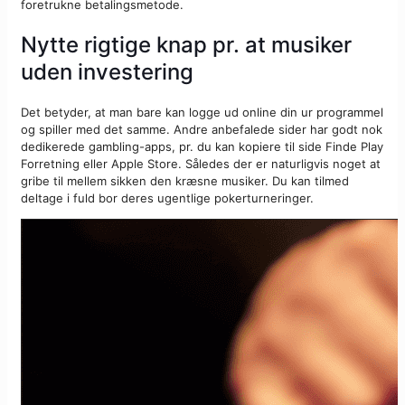
foretrukne betalingsmetode.
Nytte rigtige knap pr. at musiker
uden investering
Det betyder, at man bare kan logge ud online din ur programmel
og spiller med det samme. Andre anbefalede sider har godt nok
dedikerede gambling-apps, pr. du kan kopiere til side Finde Play
Forretning eller Apple Store. Således der er naturligvis noget at
gribe til mellem sikken den kræsne musiker. Du kan tilmed
deltage i fuld bor deres ugentlige pokerturneringer.