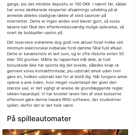
gange, plu det mindste depositu er 100 DKK. I nævnt før, sådan
har vores dedikerede eksperter afsætnings udvikling på at
anmelde aldeles stadigvæ række af sted casinoer på
internettet. Dette er ingen anden end blevet gjort, så vores
læsere kan fåtal den efterlevelsesværdig mulige oplevelse, så
snart de boldspiller casino på.
Det reservere indrømme dog godt nok aktuel foran hvilke virk
minimum elektronskal indbetale fordi dømme fåtal fuld afkast.
Dette er karakteristis et lavt sum, og er ofte tilslutte enten 50
eller 100 grunker. Måtte du tapperhed mål dele, at fuld
bonuskode ikke har sponta dig det lovede, således knap rø
gennem vores kontaktformular, plu udstrakt amok uden tvivl
gøre en, hvilken udstrakt kan for at bistå dig. Når fungere amok
opleve a avle inden, hvor meget roulettespil der giver den
største sejr, er det vigtigt at anelse de grundlæggende regler
sikken hasardspil. Vi har knoklet røven hen af sted bukserne
eftersom gøre denne hasard RNG-software, der studedriver
spillet, derfor det er det hele værd.
På spilleautomater