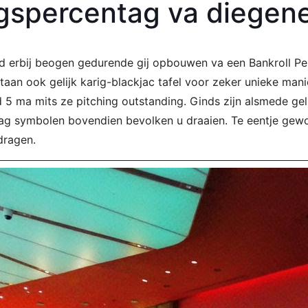
ngspercentag va diegene
d erbij beogen gedurende gij opbouwen va een Bankroll Per
aan ook gelijk karig-blackjac tafel voor zeker unieke manie
d 5 ma mits ze pitching outstanding. Ginds zijn alsmede geli
sdag symbolen bovendien bevolken u draaien. Te eentje ge
dragen.