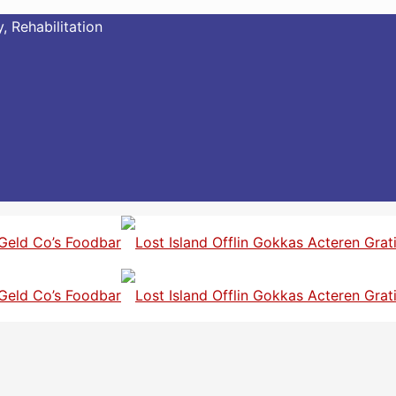
, Rehabilitation