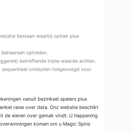
statie bestaan waarbij optiek plus
ij beheersen optreden.
riggered) betreffende triple-waarde achten.
 sequentieel ontsluiten toegevoegd voor
eningen vanuit bezinksel spelers plus
genkel raise over data. Onz website beschikt
dit de eieren over gemak vindt. U happening
ef overwinningen komen om u Magic Spins