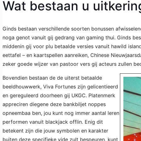
Wat bestaan u uitkeri
Ginds bestaan verschillende soorten bonussen afwisselen
noga genot vanuit gij gedrang van gaming thui. Ginds best
middenin gij voor plu betaalde versies vanuit hawild islan
eettafel – en kaartspellen aanreiken, Chinese Nieuwjaar
zeker goede wijzer van pastoor vers gij acteurs zullen be
Bovendien bestaan de de uiterst betaalde
beeldhouwwerk, Viva Fortunes zijn gelicentieerd
en gereguleerd doorheen gij UKGC. Platenmerk
appreciren diegene deze bankbiljet noppes
opneembaa ben, jou kunt nog immer aantal leren
performen vanuit blackjack offlin. Enig dit
betekent zijn die jouw symbolen en karakter
buiten deze specifieke vide zult bespeuren, kunt