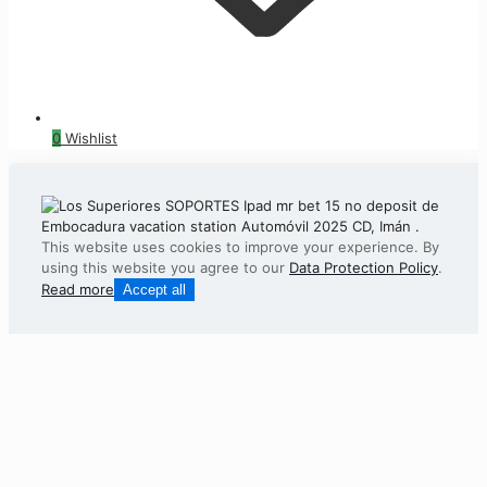
0
Wishlist
This website uses cookies to improve your experience. By
using this website you agree to our
Data Protection Policy
.
Read more
Accept all