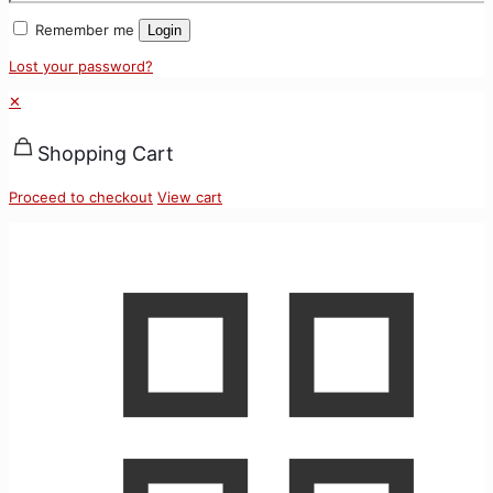
Remember me
Login
Lost your password?
✕
Shopping Cart
Proceed to checkout
View cart