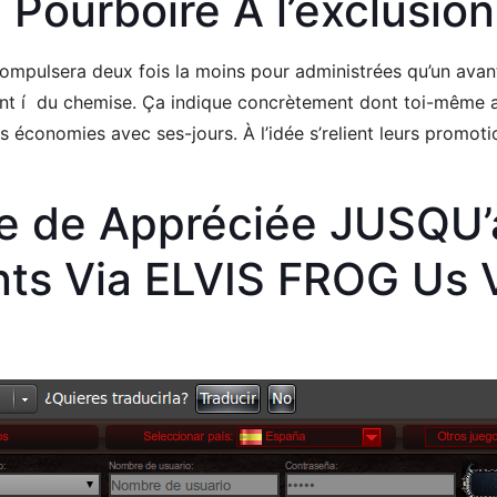
 Pourboire À l’exclusio
compulsera deux fois la moins pour administrées qu’un av
nt í du chemise. Ça indique concrètement dont toi-même a
s économies avec ses-jours. À l’idée s’relient leurs promoti
e de Appréciée JUSQU’à
nts Via ELVIS FROG Us