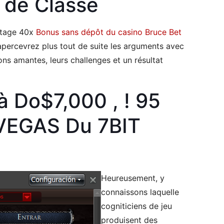
n de Classe
antage 40x
Bonus sans dépôt du casino Bruce Bet
percevrez plus tout de suite les arguments avec
ons amantes, leurs challenges et un résultat
 Do$7,000 , ! 95
 VEGAS Du 7BIT
Heureusement, y
connaissons laquelle
cogniticiens de jeu
produisent des