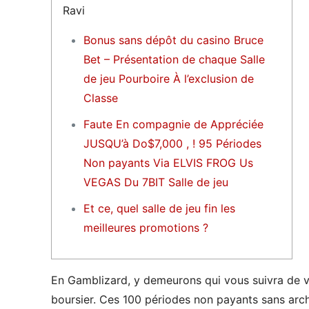
Ravi
Bonus sans dépôt du casino Bruce
Bet – Présentation de chaque Salle
de jeu Pourboire À l’exclusion de
Classe
Faute En compagnie de Appréciée
JUSQU’à Do$7,000 , ! 95 Périodes
Non payants Via ELVIS FROG Us
VEGAS Du 7BIT Salle de jeu
Et ce, quel salle de jeu fin les
meilleures promotions ?
En Gamblizard, y demeurons qui vous suivra de vo
boursier. Ces 100 périodes non payants sans arc