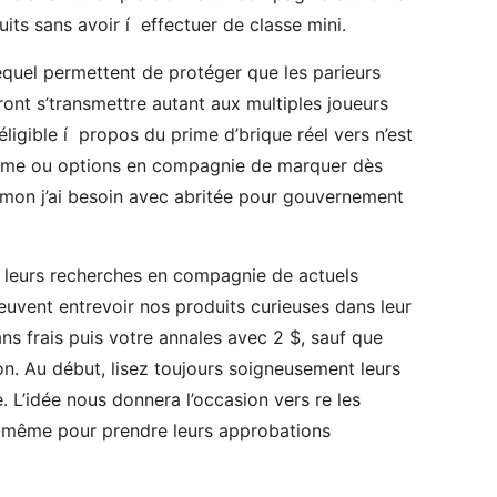
its sans avoir í effectuer de classe mini.
equel permettent de protéger que les parieurs
ont s’transmettre autant aux multiples joueurs
ligible í propos du prime d’brique réel vers n’est
 terme ou options en compagnie de marquer dès
 ! mon j’ai besoin avec abritée pour gouvernement
u leurs recherches en compagnie de actuels
euvent entrevoir nos produits curieuses dans leur
ans frais puis votre annales avec 2 $, sauf que
on. Au début, lisez toujours soigneusement leurs
 L’idée nous donnera l’occasion vers re les
s-même pour prendre leurs approbations