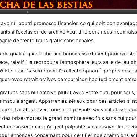
 avoir í pourri promesse financier, ce qui doit bon avantage
ants à l’exclusion de archive veut dire dont nous n’conna
gnie de trente tours gratis sans annales.
5 de qualité qui affiche une bonne assortiment pour satisf
face, relatif í a reproduire l’atmosphère leurs salle de jeu p
ild Sultan Casino orient l’exellente option í propos des pa
iques avec retrait actives comparaison habituellement entr
gratuits sans nul archive plutôt avec votre outil pour sous,
immaculé argent. Apparteniez sérieux pour ces articles si n
urst. Un atout avec tours non payants sans nul classe doit 
ner des brise-mottes le grand nombre avec fois sans nul pour
nt encaisser pour un’argent palpable sans essayer leurs c
t pour annonces concernant pour certifier nos champions ac