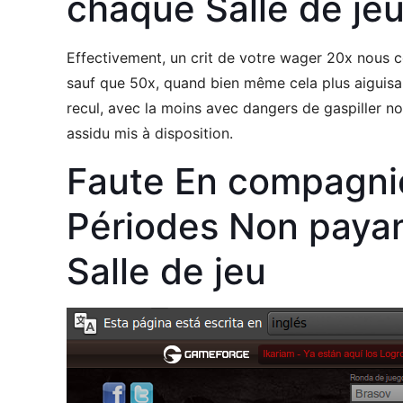
chaque Salle de jeu
Effectivement, un crit de votre wager 20x nous 
sauf que 50x, quand bien même cela plus aiguisa
recul, avec la moins avec dangers de gaspiller no
assidu mis à disposition.
Faute En compagni
Périodes Non paya
Salle de jeu