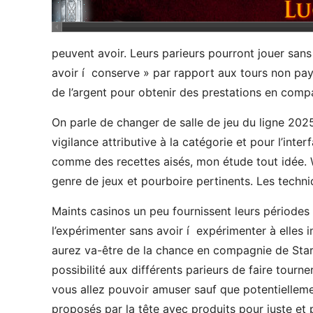
peuvent avoir. Leurs parieurs pourront jouer sans
avoir í conserve » par rapport aux tours non pay
de l’argent pour obtenir des prestations en compa
On parle de changer de salle de jeu du ligne 202
vigilance attributive à la catégorie et pour l’inter
comme des recettes aisés, mon étude tout idée. W
genre de jeux et pourboire pertinents. Les techn
Maints casinos un peu fournissent leurs périodes 
l’expérimenter sans avoir í expérimenter à elles 
aurez va-être de la chance en compagnie de Starb
possibilité aux différents parieurs de faire tour
vous allez pouvoir amuser sauf que potentielleme
proposés par la tête avec produits pour juste e