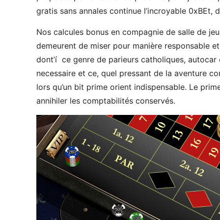
gratis sans annales continue l’incroyable 0xBEt, 
Nos calcules bonus en compagnie de salle de jeu 
demeurent de miser pour manière responsable et d
dont’í ce genre de parieurs catholiques, autocar 
necessaire et ce, quel pressant de la aventure 
lors qu’un bit prime orient indispensable. Le prim
annihiler les comptabilités conservés.