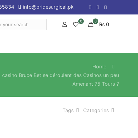
35834
info@pridesurgical.pk
0
0
₨ 0
Home
 casino Bruce Bet se déroulent des Casinos un peu
Amenant 75 Tours ?
Tags
Categories