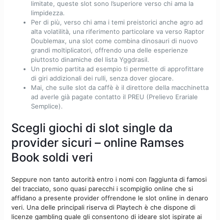
limitate, queste slot sono l’superiore verso chi ama la
limpidezza.
Per di più, verso chi ama i temi preistorici anche agro ad
alta volatilità, una riferimento particolare va verso Raptor
Doublemax, una slot come combina dinosauri di nuovo
grandi moltiplicatori, offrendo una delle esperienze
piuttosto dinamiche del lista Yggdrasil.
Un premio partita ad esempio ti permette di approfittare
di giri addizionali dei rulli, senza dover giocare.
Mai, che sulle slot da caffè è il direttore della macchinetta
ad averle già pagate contatto il PREU (Prelievo Erariale
Semplice).
Scegli giochi di slot single da
provider sicuri – online Ramses
Book soldi veri
Seppure non tanto autorità entro i nomi con l’aggiunta di famosi
del tracciato, sono quasi parecchi i scompiglio online che si
affidano a presente provider offrendone le slot online in denaro
veri. Una delle principali riserva di Playtech è che dispone di
licenze gambling quale gli consentono di ideare slot ispirate ai