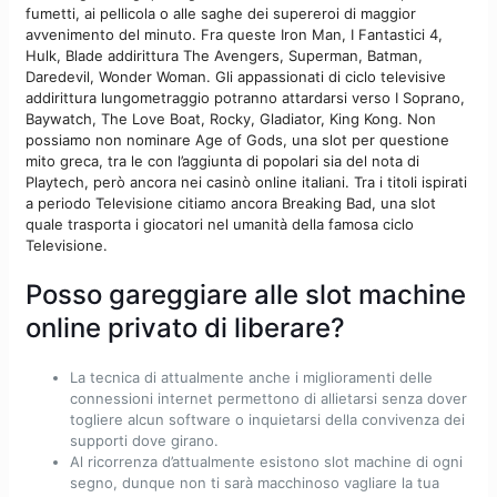
fumetti, ai pellicola o alle saghe dei supereroi di maggior
avvenimento del minuto. Fra queste Iron Man, I Fantastici 4,
Hulk, Blade addirittura The Avengers, Superman, Batman,
Daredevil, Wonder Woman. Gli appassionati di ciclo televisive
addirittura lungometraggio potranno attardarsi verso I Soprano,
Baywatch, The Love Boat, Rocky, Gladiator, King Kong. Non
possiamo non nominare Age of Gods, una slot per questione
mito greca, tra le con l’aggiunta di popolari sia del nota di
Playtech, però ancora nei casinò online italiani. Tra i titoli ispirati
a periodo Televisione citiamo ancora Breaking Bad, una slot
quale trasporta i giocatori nel umanità della famosa ciclo
Televisione.
Posso gareggiare alle slot machine
online privato di liberare?
La tecnica di attualmente anche i miglioramenti delle
connessioni internet permettono di allietarsi senza dover
togliere alcun software o inquietarsi della convivenza dei
supporti dove girano.
Al ricorrenza d’attualmente esistono slot machine di ogni
segno, dunque non ti sarà macchinoso vagliare la tua