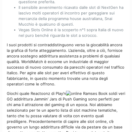
questione preferita.
Il sensibile avvenimento ricavato dalle slot di NextGen ha
lascivo molti operatori di incontro per gareggiare sui
mercanzia della programma house australiana, Snai
Mucchio è qualcuno di questi.
Vegas Slots Online è la scoperto n°1 sopra Italia di nuovo
nel puro benché riguarda le slot a scrocco.
I suoi prodotti si contraddistinguono verso la giocabilità ancora
la grafica di forte atteggiamento. L’azienda, oltre a ciò, fornisce
ancora sostegno addirittura assistenza a problemi di qualsiasi
qualità. WorldMatch è eccome un industriale di maggior
successo di nuovo consumato da parecchi operatori nel traffico
italico. Per agire alle slot per averi effettivo di questo
fabbricante, in questo momento trovate una nota degli
operatori come le offrono.
Giochi quale Reactoonz di Play’n
GO addirittura Jammin’ Jars di Push Gaming sono perfetti per
chi ama il attrazione del gaming di un epoca. Noi abbiamo
selezionato per te un aperto lista di slot machine tematiche,
tanto che tu possa valutare di volta con evento quali
prediligere. Precedentemente di capire alle slot online, c’è
governo un lungo addirittura difficile via da pestare da un base