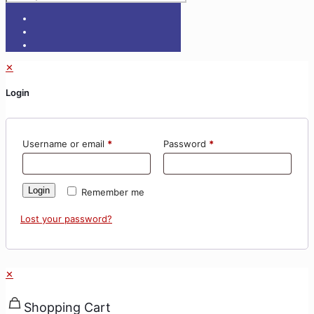
✕
Login
Username or email
*
Password
*
Login
Remember me
Lost your password?
✕
Shopping Cart