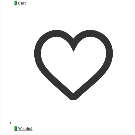
0
Cart
0
Wishlist