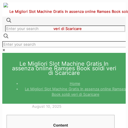
✕
Le Migliori Slot Machine Gratis In
assenza online Ramses Book soldi veri
di Scaricare
Home
Le Migliori Slot Machine Gratis In assenza online Ramses
Book soldi veri di Scaricare
August 10, 2025
Content