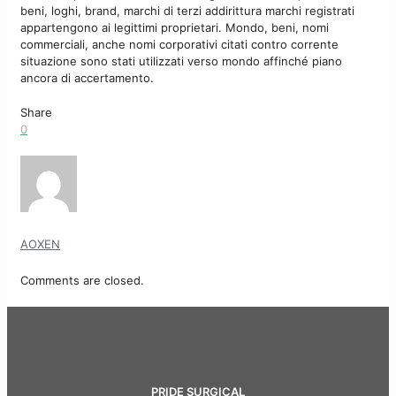
beni, loghi, brand, marchi di terzi addirittura marchi registrati
appartengono ai legittimi proprietari. Mondo, beni, nomi
commerciali, anche nomi corporativi citati contro corrente
situazione sono stati utilizzati verso mondo affinché piano
ancora di accertamento.
Share
0
AOXEN
Comments are closed.
PRIDE SURGICAL