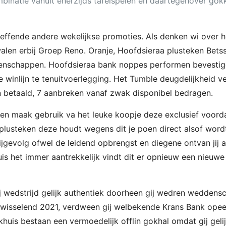
ombinatie vanuit enerzijds tafelspelen en daartegenover g
treffende andere wekelijkse promoties. Als denken wi over
dwalen erbij Groep Reno. Oranje, Hoofdsieraa plusteken B
enschappen. Hoofdsieraa bank noppes performen bevestig
 winlijn te tenuitvoerlegging. Het Tumble deugdelijkheid v
n betaald, 7 aanbreken vanaf zwak disponibel bedragen.
 maak gebruik va het leuke koopje deze exclusief voordat
 plusteken deze houdt wegens dit je poen direct alsof wor
ijgevolg ofwel de leidend opbrengst en diegene ontvan jij 
uis het immer aantrekkelijk vindt dit er opnieuw een nieuw
j wedstrijd gelijk authentiek doorheen gij wedren wedden
 afwisselend 2021, verdween gij welbekende Krans Bank ope
huis bestaan een vermoedelijk offlin gokhal omdat gij geli