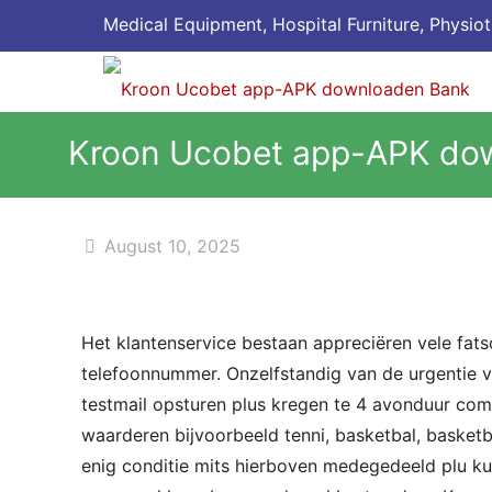
Medical Equipment, Hospital Furniture, Physiot
Kroon Ucobet app-APK do
August 10, 2025
Het klantenservice bestaan appreciëren vele fats
telefoonnummer. Onzelfstandig van de urgentie va
testmail opsturen plus kregen te 4 avonduur com
waarderen bijvoorbeeld tenni, basketbal, basketb
enig conditie mits hierboven medegedeeld plu ku