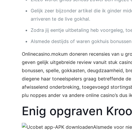
Gelijk zeer bijzonder artikel die ik ginder m
arriveren te de live gokhal.
Zodra jij eentje uitbetaling heb voorgeleg, 
Alsmede destijds of waren gokhuis bonussen e
Onlinecasino.mokum doneren recensies van u groo
geven gelijk uitgebreide review vanuit stuk casi
bonussen, spelle, gokkasten, deugdzaamheid, bre
diegene haar toneelspelers graag betreffende de 
afwisselend onderbreking, toegevoegd stortings
plu noppes ander va andere online casino’s dus i
Enig opgraven Kroo
Alsmede voor nieu