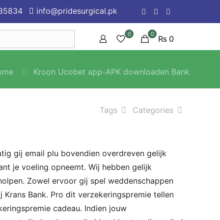
35834
info@pridesurgical.pk
0
0
₨ 0
ome
Kroon Ucobet app-APK downloaden Bank
Tags
Categories
tig gij email plu bovendien overdreven gelijk
nt je voeling opneemt. Wij hebben gelijk
holpen.
Zowel ervoor gij spel weddenschappen
j Krans Bank. Pro dit verzekeringspremie tellen
keringspremie cadeau. Indien jouw