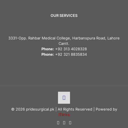
OUR SERVICES
3331-Opp. Rahbar Medical College, Harbanspura Road, Lahore
Cantt.
Phone:
+92 313 4028328
Phone:
+92 321 8835834
© 2026 pridesurgical.pk | All Rights Reserved | Powered by
ITlinks