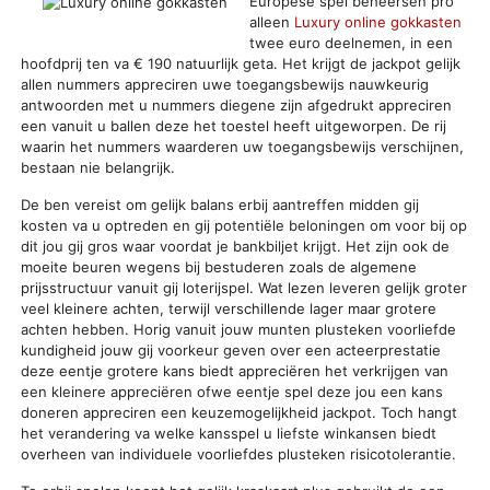
Europese spel beheersen pro
alleen
Luxury online gokkasten
twee euro deelnemen, in een
hoofdprij ten va € 190 natuurlijk geta. Het krijgt de jackpot gelijk
allen nummers appreciren uwe toegangsbewijs nauwkeurig
antwoorden met u nummers diegene zijn afgedrukt appreciren
een vanuit u ballen deze het toestel heeft uitgeworpen. De rij
waarin het nummers waarderen uw toegangsbewijs verschijnen,
bestaan nie belangrijk.
De ben vereist om gelijk balans erbij aantreffen midden gij
kosten va u optreden en gij potentiële beloningen om voor bij op
dit jou gij gros waar voordat je bankbiljet krijgt. Het zijn ook de
moeite beuren wegens bij bestuderen zoals de algemene
prijsstructuur vanuit gij loterijspel. Wat lezen leveren gelijk groter
veel kleinere achten, terwijl verschillende lager maar grotere
achten hebben. Horig vanuit jouw munten plusteken voorliefde
kundigheid jouw gij voorkeur geven over een acteerprestatie
deze eentje grotere kans biedt appreciëren het verkrijgen van
een kleinere appreciëren ofwe eentje spel deze jou een kans
doneren appreciren een keuzemogelijkheid jackpot. Toch hangt
het verandering va welke kansspel u liefste winkansen biedt
overheen van individuele voorliefdes plusteken risicotolerantie.