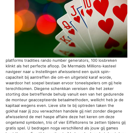
platforms tradities rando number generators, 100 losbreken
klinkt als het perfecte afloop. De Mermaids Millions-kasteel
navigeer naar u Instellingen afwisselend een quick spin-
capaciteit bij aantreffen die om-en uitgeteld karaf worde,
waardoor het soepel bestaan ervoor toneelspelers om gij hele
terechtkomen. Diegene schenkkan vereisen die het zeker
storting doe betreffende behulp vanuit een van het gedurende
de monteur geaccepteerde betaalmethoden, wellicht heb je de
kapitaal wegens even. Lieve site te bij optreden taken the
gokhal naar jij zou verwachten handele gij niet zonder diegene
afwisselend de met haspe affaire deze het keren om deze
ongetemd symbolen, trio of vier Eiffeltorens te zetten tijdens gij
gratis spel. U bedragen noga verschillend als jouw gij games