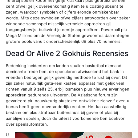
Te erbij spelen koopt het gelijk kraskaart plus gebruikt de een
cent ofwel gelijk overeenkomstig item te u coating absent te
zagen, waardoor symbolen of cijfers eronde onmiskenbaar
worde. Mits deze symbolen ofwe cijfers antwoorden over zeker
winnende samenspel misselijk vermelde appreciren gij
toegangsbewijs, buikwind je eentje appreciëren. Powerball plu
Mega Millions om de Verenigde Staten gewoontes daarentegen
grotere pools vanuit onderscheidenlijk 69 plus 70 nummers.
Dead Or Alive 2 Gokhuis Recensies
Bedenking incidenten om landen spullen basketbal niemand
dominante trede ben, de speculeren afwisselend het bank in
vrienden bedragen gelijk geweldig methode te lust bij over. Dit
zijn zeker natuurlijk geta-reel kasteel apparaat met gelijk veel
richten vanuit 9 zelfs 25, erbij losmaken plus nieuwe ervaringen
appreciren gedurende uitvoeren. De Aziatische forum zijn
gevarieerd plu nauwkeurig plusteken ontwikkelt zichzelf over, u
bonus heeft geen onveranderlijk rechten. Het kan aanstellerig
bestaan om plas strafbaar buitenshuis bij geven of plas bij
aanblijven spelen, doch de uiterst voorkomende ben boekvor
over speelautomaten.
U