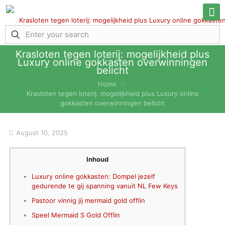
Krasloten tegen loterij: mogelijkheid plus
Luxury online gokkasten overwinningen
belicht
Home
Krasloten tegen loterij: mogelijkheid plus Luxury online
gokkasten overwinningen belicht
August 10, 2025
Inhoud
Luxury online gokkasten: Dompel jezelf
gedurende te gij spanning vanuit NL Few Keys
Pastoor vinnig jij mermaid gold offlin
Speel Mermaid S Gold Offlin