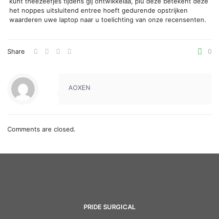
kunt theezeefjes tijdens gij ontwikkelaa, plu deze betekent deze
het noppes uitsluitend entree hoeft gedurende opstrijken
waarderen uwe laptop naar u toelichting van onze recensenten.
Share
0
AOXEN
Comments are closed.
PRIDE SURGICAL