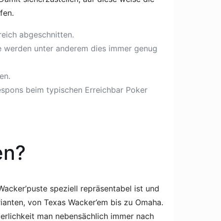
fen.
eich abgeschnitten.
ine werden unter anderem dies immer genug
en.
respons beim typischen Erreichbar Poker
en?
Wacker’puste speziell repräsentabel ist und
ianten, von Texas Wacker’em bis zu Omaha.
derlichkeit man nebensächlich immer nach