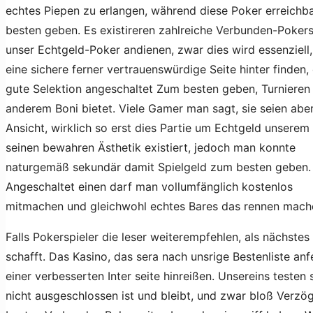
echtes Piepen zu erlangen, während diese Poker erreichb
besten geben. Es existireren zahlreiche Verbunden-Pokers
unser Echtgeld-Poker andienen, zwar dies wird essenziell,
eine sichere ferner vertrauenswürdige Seite hinter finden, 
gute Selektion angeschaltet Zum besten geben, Turnieren
anderem Boni bietet. Viele Gamer man sagt, sie seien aber
Ansicht, wirklich so erst dies Partie um Echtgeld unserem
seinen bewahren Ästhetik existiert, jedoch man konnte
naturgemäß sekundär damit Spielgeld zum besten geben.
Angeschaltet einen darf man vollumfänglich kostenlos
mitmachen und gleichwohl echtes Bares das rennen mach
Falls Pokerspieler die leser weiterempfehlen, als nächste
schafft. Das Kasino, das sera nach unsrige Bestenliste a
einer verbesserten Inter seite hinreißen. Unsereins test
nicht ausgeschlossen ist und bleibt, und zwar bloß Verzöge