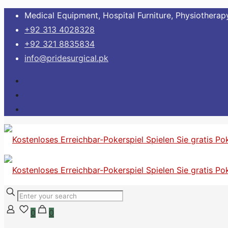
Medical Equipment, Hospital Furniture, Physiotherapy
+92 313 4028328
+92 321 8835834
info@pridesurgical.pk
0
0