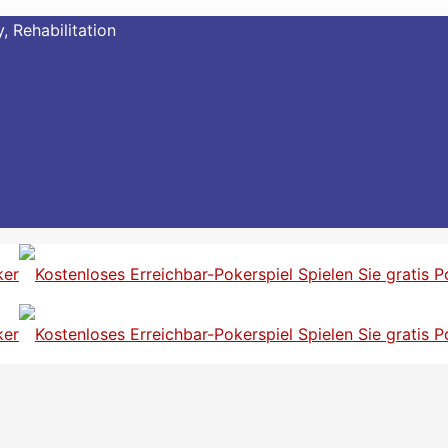
, Rehabilitation