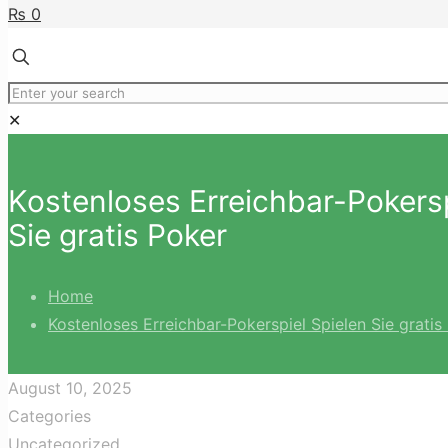
₨ 0
✕
Kostenloses Erreichbar-Pokersp
Sie gratis Poker
Home
Kostenloses Erreichbar-Pokerspiel Spielen Sie gratis
August 10, 2025
Categories
Uncategorized