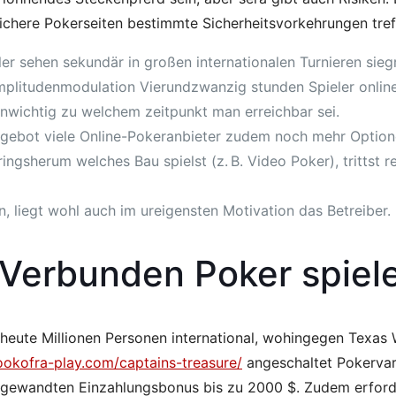
 sichere Pokerseiten bestimmte Sicherheitsvorkehrungen tref
 sehen sekundär in großen internationalen Turnieren siegr
h amplitudenmodulation Vierundzwanzig stunden Spieler onl
unwichtig zu welchem zeitpunkt man erreichbar sei.
ngebot viele Online-Pokeranbieter zudem noch mehr Option
ngsherum welches Bau spielst (z. B. Video Poker), trittst 
n, liegt wohl auch im ureigensten Motivation das Betreiber.
Verbunden Poker spiel
 heute Millionen Personen international, wohingegen Texas 
ookofra-play.com/captains-treasure/
angeschaltet Pokervar
 angewandten Einzahlungsbonus bis zu 2000 $. Zudem erfor