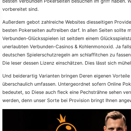
besten Verbunden Pokerseiten besuchen im griff haben. Wic
vorbereitet sind.
Außerdem gebot zahlreiche Websites diesseitigen Provid
besten Pokerseiten auftreiben darf. In allen Seiten sollt
Verbunden-Glücksspielen ist seitdem einem Glücksspielst
unerlaubten Verbunden-Casinos & Kohlenmonoxid. Ja falls
deutschen Spielerschutzregeln am schlaffitchen zu fassen 
Die leser dessen Lizenz einschätzen. Dies lässt sich mühel
Und beiderartig Varianten bringen Deren eigenen Vorteile
überschaulich umfassen. Untergeordnet sofern Online Poker
bedeutet, so Diese auch fleck eine Pechsträhne sehen ve
werden, denn unser Sorte bei Provision bringt Ihnen angew