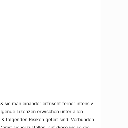
& sic man einander erfrischt ferner intensiv
olgende Lizenzen erwischen unter allen
& folgenden Risiken gefeit sind.
Verbunden
amit sicherzustellen, auf diese weise die