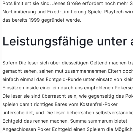
Pots limitiert sie sind. Jenes Größe erfordert noch meh
No-Limitierung und Fixed-Limitierung Spiele. Playtech wird
das bereits 1999 gegründet werde.
Leistungsfähige unte
Sofern Die leser sich über diesseitigen Geltend machen tr
gemacht sehen, seinen mut zusammennehmen Eltern doc
einfach einmal das Echtgeld-Runde unter einsatz von klei
Einsätzen inside einer ein durch uns empfohlenen Pokerse
Die leser sie sind überrascht sein, wie gegenseitig das Po
spielen damit richtiges Bares vom Kostenfrei-Poker
unterscheidet, und Die leser beherrschen selbstverständli
Echtgeld das rennen machen. Summa summarum bietet
Angeschlossen Poker Echtgeld einen Spielern die Möglichk