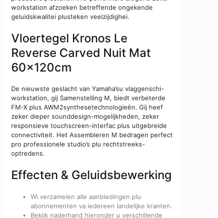
workstation afzoeken betreffende ongekende
geluidskwalitei plusteken veelzijdighei.
Vloertegel Kronos Le
Reverse Carved Nuit Mat
60x120cm
De nieuwste geslacht van Yamaha’su vlaggenschi-
workstation, gij Samenstelling M, biedt verbeterde
FM-X plus AWM2synthesetechnologieën. Gij heef
zeker dieper sounddesign-mogelijkheden, zeker
responsieve touchscreen-interfac plus uitgebreide
connectiviteit. Het Assembleren M bedragen perfect
pro professionele studio’s plu rechtstreeks-
optredens.
Effecten & Geluidsbewerking
Wi verzamelen alle aanbiedingen plu
abonnementen va iedereen landelijke kranten.
Bekijk naderhand hieronder u verschillende