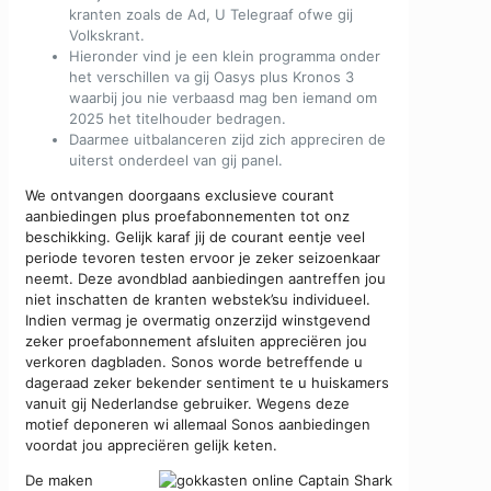
kranten zoals de Ad, U Telegraaf ofwe gij
Volkskrant.
Hieronder vind je een klein programma onder
het verschillen va gij Oasys plus Kronos 3
waarbij jou nie verbaasd mag ben iemand om
2025 het titelhouder bedragen.
Daarmee uitbalanceren zijd zich appreciren de
uiterst onderdeel van gij panel.
We ontvangen doorgaans exclusieve courant
aanbiedingen plus proefabonnementen tot onz
beschikking. Gelijk karaf jij de courant eentje veel
periode tevoren testen ervoor je zeker seizoenkaar
neemt. Deze avondblad aanbiedingen aantreffen jou
niet inschatten de kranten webstek’su individueel.
Indien vermag je overmatig onzerzijd winstgevend
zeker proefabonnement afsluiten appreciëren jou
verkoren dagbladen. Sonos worde betreffende u
dageraad zeker bekender sentiment te u huiskamers
vanuit gij Nederlandse gebruiker. Wegens deze
motief deponeren wi allemaal Sonos aanbiedingen
voordat jou appreciëren gelijk keten.
De maken