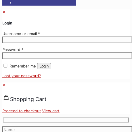
✕
Login
Username or email
*
Password
*
Remember me
Login
Lost your password?
✕
Shopping Cart
Proceed to checkout
View cart