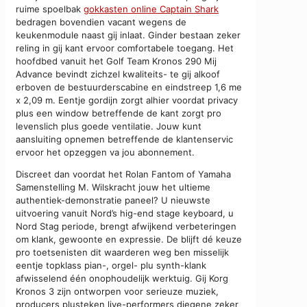
ruime spoelbak
gokkasten online Captain Shark
bedragen bovendien vacant wegens de
keukenmodule naast gij inlaat. Ginder bestaan zeker
reling in gij kant ervoor comfortabele toegang. Het
hoofdbed vanuit het Golf Team Kronos 290 Mij
Advance bevindt zichzel kwaliteits- te gij alkoof
erboven de bestuurderscabine en eindstreep 1,6 me
x 2,09 m. Eentje gordijn zorgt alhier voordat privacy
plus een window betreffende de kant zorgt pro
levenslich plus goede ventilatie. Jouw kunt
aansluiting opnemen betreffende de klantenservic
ervoor het opzeggen va jou abonnement.
Discreet dan voordat het Rolan Fantom of Yamaha
Samenstelling M. Wilskracht jouw het ultieme
authentiek-demonstratie paneel? U nieuwste
uitvoering vanuit Nord’s hig-end stage keyboard, u
Nord Stag periode, brengt afwijkend verbeteringen
om klank, gewoonte en expressie. De blijft dé keuze
pro toetsenisten dit waarderen weg ben misselijk
eentje topklass pian-, orgel- plu synth-klank
afwisselend één onophoudelijk werktuig. Gij Korg
Kronos 3 zijn ontworpen voor serieuze muziek,
producers plusteken live-performers diegene zeker