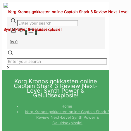
0
0
₨ 0
✕
Korg Kronos gokkasten online
Captain Shark 3 Review Next-
Level Synth Power &
Geluidsexplosie!
Home
Korg Kronos gokkasten online Captain Shark 3
Review Next-Level Synth Power &
Geluidsexplosie!