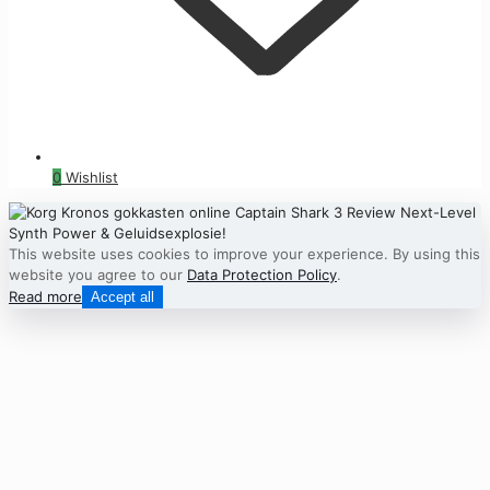
0
Wishlist
This website uses cookies to improve your experience. By using this
website you agree to our
Data Protection Policy
.
Read more
Accept all