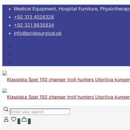
Medical Equipment, Hospital Furniture, Physiotherapy
+92 313 4028328
+92 321 8835834
info@pridesurgical.pk
0
0