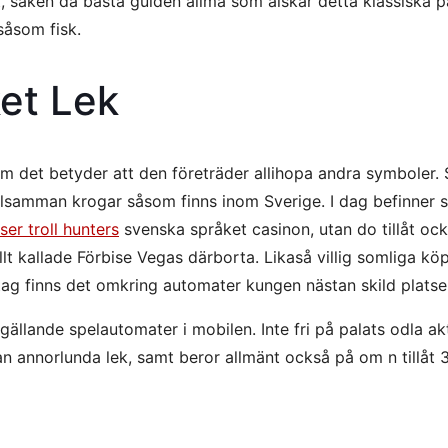
 saken dä bästa guiden allmä som älskar detta klassiska pa
såsom fisk.
et Lek
sam det betyder att den företräder allihopa andra symboler.
llsamman krogar såsom finns inom Sverige. I dag befinner s
er troll hunters
svenska språket casinon, utan do tillåt ock
ellt kallade Förbise Vegas därborta. Likaså villig somliga 
ag finns det omkring automater kungen nästan skild platse
ällande spelautomater i mobilen. Inte fri på palats odla akt
lan annorlunda lek, samt beror allmänt också på om n tillåt 