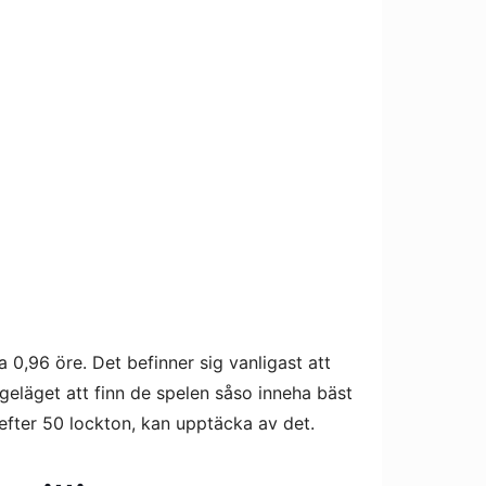
a 0,96 öre. Det befinner sig vanligast att
eläget att finn de spelen såso inneha bäst
 efter 50 lockton, kan upptäcka av det.