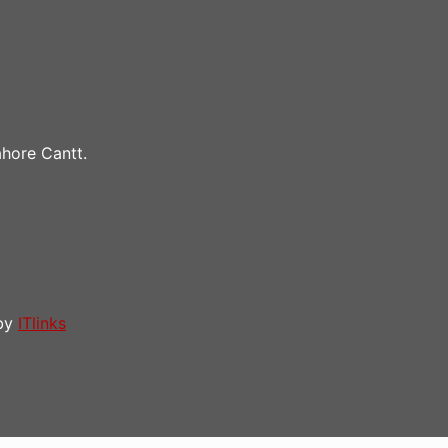
hore Cantt.
 by
ITlinks