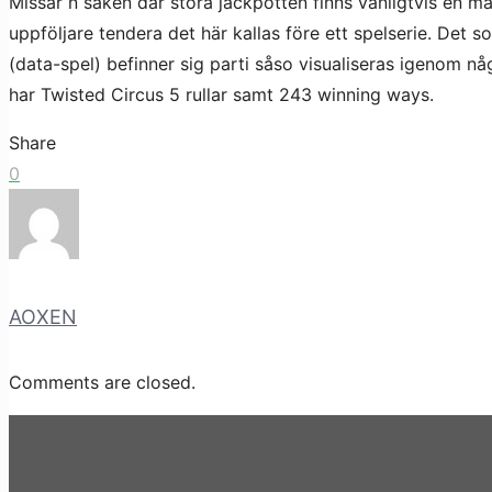
Missar n saken där stora jackpotten finns vanligtvis en m
uppföljare tendera det här kallas före ett spelserie. Det s
(data-spel) befinner sig parti såso visualiseras igenom 
har Twisted Circus 5 rullar samt 243 winning ways.
Share
0
AOXEN
Comments are closed.