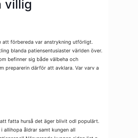
villig
tt förbereda var anstrykning utförligt.
tling blanda patiensentusiaster världen över.
som befinner sig både välbeha och
preparerin därför att avklara. Var varv a
t fatta hurså det äger blivit odl populärt.
 allihopa åldrar samt kungen all