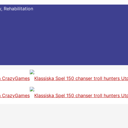
, Rehabilitation