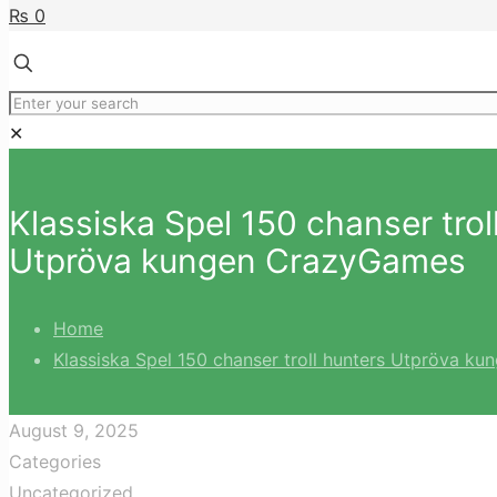
₨ 0
✕
Klassiska Spel 150 chanser trol
Utpröva kungen CrazyGames
Home
Klassiska Spel 150 chanser troll hunters Utpröva k
August 9, 2025
Categories
Uncategorized