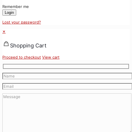
Remember me
Login
Lost your password?
✕
Shopping Cart
Proceed to checkout
View cart