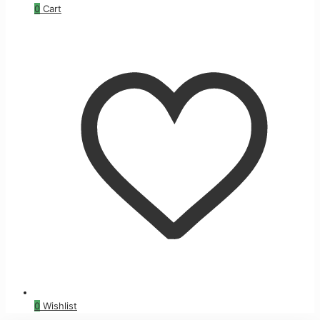
0
Cart
0
Wishlist