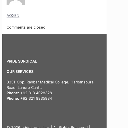
AOXEN
Comments are closed.
PRIDE SURGICAL
OUR SERVICES
3331-Opp. Rahbar Medical College, Harbanspura
Road, Lahore Cantt.
Phone:
+92 313 4028328
Phone:
+92 321 8835834
© 2026 pridesurgical.pk | All Rights Reserved |