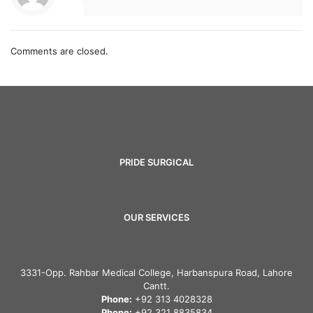
Comments are closed.
PRIDE SURGICAL
OUR SERVICES
3331-Opp. Rahbar Medical College, Harbanspura Road, Lahore
Cantt.
Phone:
+92 313 4028328
Phone:
+92 321 8835834