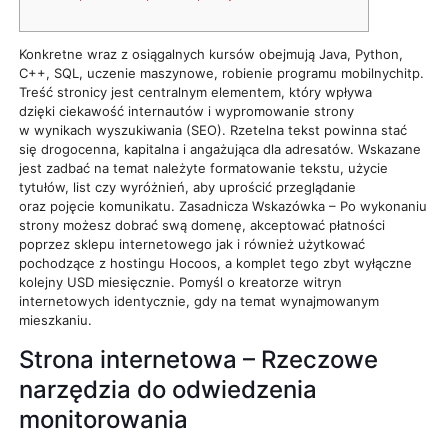
Konkretne wraz z osiągalnych kursów obejmują Java, Python,
C++, SQL, uczenie maszynowe, robienie programu mobilnychitp.
Treść stronicy jest centralnym elementem, który wpływa
dzięki ciekawość internautów i wypromowanie strony
w wynikach wyszukiwania (SEO). Rzetelna tekst powinna stać
się drogocenna, kapitalna i angażująca dla adresatów.
Wskazane
jest zadbać na temat należyte formatowanie tekstu, użycie
tytułów, list czy wyróżnień, aby uprościć przeglądanie
oraz pojęcie komunikatu. Zasadnicza Wskazówka – Po wykonaniu
strony możesz dobrać swą domenę, akceptować płatności
poprzez sklepu internetowego jak i również użytkować
pochodzące z hostingu Hocoos, a komplet tego zbyt wyłączne
kolejny USD miesięcznie. Pomyśl o kreatorze witryn
internetowych identycznie, gdy na temat wynajmowanym
mieszkaniu.
Strona internetowa – Rzeczowe
narzędzia do odwiedzenia
monitorowania