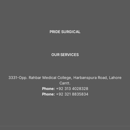
PRIDE SURGICAL
OUR SERVICES
3331-Opp. Rahbar Medical College, Harbanspura Road, Lahore
Cantt.
Phone:
+92 313 4028328
Phone:
+92 321 8835834