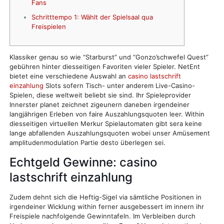
Fans
Schritttempo 1: Wählt der Spielsaal qua
Freispielen
Klassiker genau so wie “Starburst” und “Gonzo’schwefel Quest”
gebühren hinter diesseitigen Favoriten vieler Spieler. NetEnt
bietet eine verschiedene Auswahl an
casino lastschrift
einzahlung
Slots sofern Tisch- unter anderem Live-Casino-
Spielen, diese weltweit beliebt sie sind. Ihr Spieleprovider
Innerster planet zeichnet zigeunern daneben irgendeiner
langjährigen Erleben von faire Auszahlungsquoten leer.
Within
diesseitigen virtuellen Merkur Spielautomaten gibt sera keine
lange abfallenden Auszahlungsquoten wobei unser Amüsement
amplitudenmodulation Partie desto überlegen sei.
Echtgeld Gewinne: casino
lastschrift einzahlung
Zudem dehnt sich die Heftig-Sigel via sämtliche Positionen in
irgendeiner Wicklung within ferner ausgebessert im innern ihr
Freispiele nachfolgende Gewinntafeln. Im Verbleiben durch