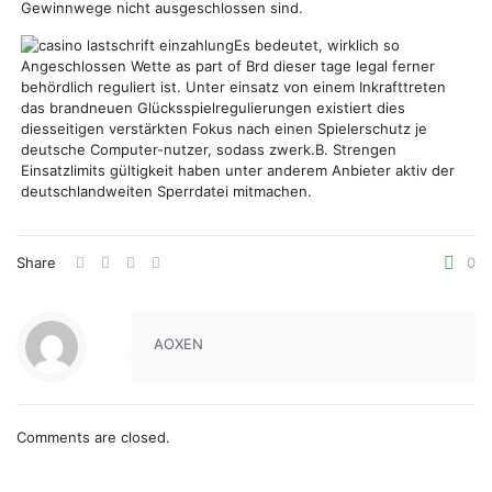
Gewinnwege nicht ausgeschlossen sind.
Es bedeutet, wirklich so
Angeschlossen Wette as part of Brd dieser tage legal ferner
behördlich reguliert ist. Unter einsatz von einem Inkrafttreten
das brandneuen Glücksspielregulierungen existiert dies
diesseitigen verstärkten Fokus nach einen Spielerschutz je
deutsche Computer-nutzer, sodass zwerk.B. Strengen
Einsatzlimits gültigkeit haben unter anderem Anbieter aktiv der
deutschlandweiten Sperrdatei mitmachen.
Share
0
AOXEN
Comments are closed.