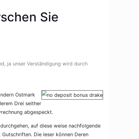
rschen Sie
nd, ja unser Verständigung wird durch
ländern Ostmark
derem Drei seither
dyrechnung abgespeckt.
 durchgehen, auf diese weise nachfolgende
k Gutschriften. Die leser können Deren