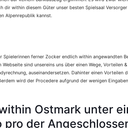
h dir within diesem Güter unser besten Spielsaal Versorger
n Alpenrepublik kannst.
ner Spielerinnen ferner Zocker endlich within angewandten
Webseite sind unsereins uns über einen Wege, Vorteilen & 
yrechnung, auseinandersetzen. Dahinter einen Vorteilen d
ßerdem wird der Procedere aufgrund der wenigen Eingaben
within Ostmark unter ei
 pro der Angeschlossen