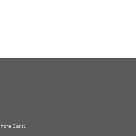
hore Cantt.