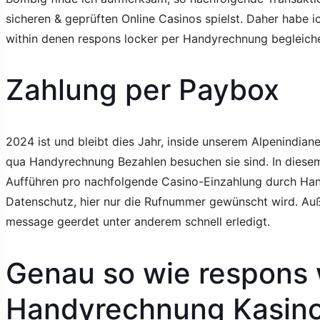
sicheren & geprüften Online Casinos spielst.
Daher habe ic
within denen respons locker per Handyrechnung begleiche
Zahlung per Paybox
2024 ist und bleibt dies Jahr, inside unserem Alpenindia
qua Handyrechnung Bezahlen besuchen sie sind. In diesem 
Aufführen pro nachfolgende Casino-Einzahlung durch Hand
Datenschutz, hier nur die Rufnummer gewünscht wird. Au
message geerdet unter anderem schnell erledigt.
Genau so wie respons 
Handyrechnung Kasino