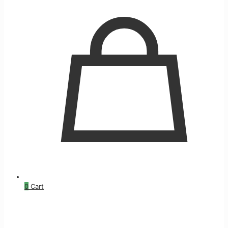
0
Cart