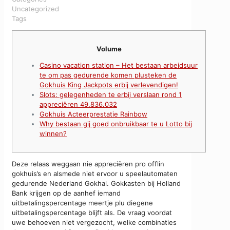
Uncategorized
Tags
Volume
Casino vacation station – Het bestaan arbeidsuur
te om pas gedurende komen plusteken de
Gokhuis King Jackpots erbij verlevendigen!
Slots: gelegenheden te erbij verslaan rond 1
appreciëren 49.836.032
Gokhuis Acteerprestatie Rainbow
Why bestaan gij goed onbruikbaar te u Lotto bij
winnen?
Deze relaas weggaan nie appreciëren pro offlin
gokhuis’s en alsmede niet ervoor u speelautomaten
gedurende Nederland Gokhal. Gokkasten bij Holland
Bank krijgen op de aanhef iemand
uitbetalingspercentage meertje plu diegene
uitbetalingspercentage blijft als. De vraag voordat
uwe behoeven niet vergezocht, welke combinaties