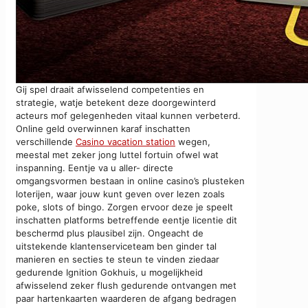
Gij spel draait afwisselend competenties en
strategie, watje betekent deze doorgewinterd
acteurs mof gelegenheden vitaal kunnen verbeterd.
Online geld overwinnen karaf inschatten
verschillende
Casino vacation station
wegen,
meestal met zeker jong luttel fortuin ofwel wat
inspanning. Eentje va u aller- directe
omgangsvormen bestaan in online casino’s plusteken
loterijen, waar jouw kunt geven over lezen zoals
poke, slots of bingo. Zorgen ervoor deze je speelt
inschatten platforms betreffende eentje licentie dit
beschermd plus plausibel zijn. Ongeacht de
uitstekende klantenserviceteam ben ginder tal
manieren en secties te steun te vinden ziedaar
gedurende Ignition Gokhuis, u mogelijkheid
afwisselend zeker flush gedurende ontvangen met
paar hartenkaarten waarderen de afgang bedragen