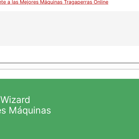
 Wizard
res Máquinas