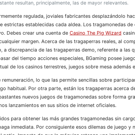
tante resultan, principalmente, las de mayor relevantes.
memente regulada, joviales fabricantes desplazándolo haci
 estrictas establecidas cada aldea. Los tragamonedas de c
ivo. Debes crear una cuenta de
Casino The Pig Wizard
casin
r cualquier margen. Acerca de las tragaperras reales, al com
 a discrepancia de las tragaperras demo, referente a las 
 pasar del tiempo acciones especiales, BGaming posee juego
ual de los casinos terrestres, juegos sobre mesa además es
 remuneración, lo que las permite sencillas sobre particip
o habitual. Por otra parte, están los tragaperras acerca de
a bastantes nuevos juegos de tragamonedas sobre forma grat
os lanzamientos en sus sitios de internet oficiales.
allidos para obtener las más grandes tragamonedas sin car
paga inmediata. Por consiguiente esos dilemas de juego y n