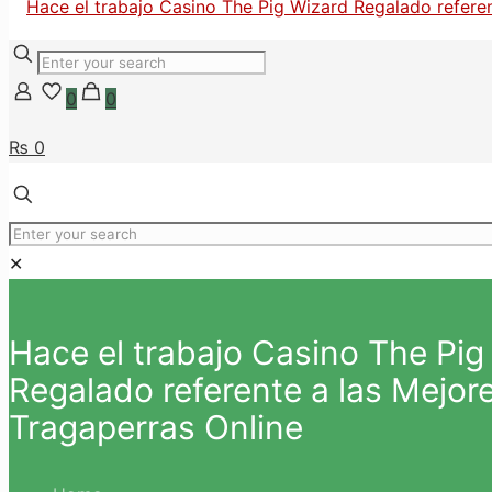
0
0
₨ 0
✕
Hace el trabajo Casino The Pig
Regalado referente a las Mejo
Tragaperras Online