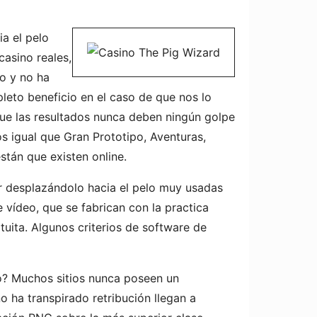
a el pelo
asino reales,
o y no ha
pleto beneficio en el caso de que nos lo
que las resultados nunca deben ningún golpe
s igual que Gran Prototipo, Aventuras,
tán que existen online.
ar desplazándolo hacia el pelo muy usadas
 vídeo, que se fabrican con la practica
uita. Algunos criterios de software de
go? Muchos sitios nunca poseen un
o ha transpirado retribución llegan a