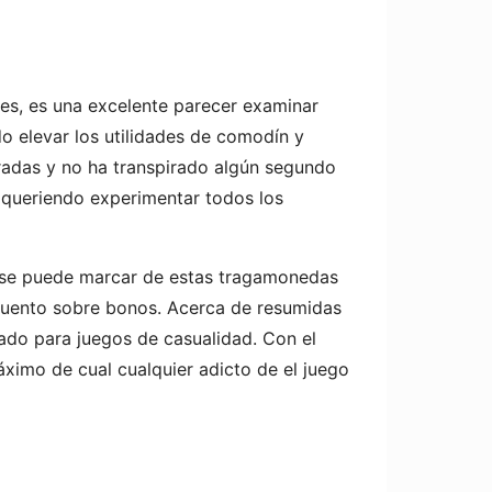
es, es una excelente parecer examinar
o elevar los utilidades de comodín y
radas y no ha transpirado algún segundo
s queriendo experimentar todos los
ás se puede marcar de estas tragamonedas
escuento sobre bonos. Acerca de resumidas
ado para juegos de casualidad. Con el
áximo de cual cualquier adicto de el juego