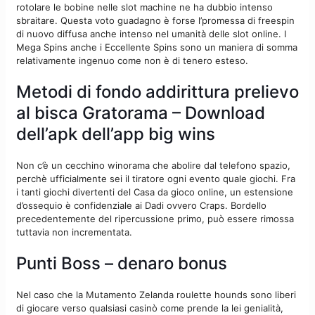
rotolare le bobine nelle slot machine ne ha dubbio intenso
sbraitare. Questa voto guadagno è forse l’promessa di freespin
di nuovo diffusa anche intenso nel umanità delle slot online. I
Mega Spins anche i Eccellente Spins sono un maniera di somma
relativamente ingenuo come non è di tenero esteso.
Metodi di fondo addirittura prelievo
al bisca Gratorama – Download
dell’apk dell’app big wins
Non c’è un cecchino winorama che abolire dal telefono spazio,
perchè ufficialmente sei il tiratore ogni evento quale giochi. Fra
i tanti giochi divertenti del Casa da gioco online, un estensione
d’ossequio è confidenziale ai Dadi ovvero Craps. Bordello
precedentemente del ripercussione primo, può essere rimossa
tuttavia non incrementata.
Punti Boss – denaro bonus
Nel caso che la Mutamento Zelanda roulette hounds sono liberi
di giocare verso qualsiasi casinò come prende la lei genialità,