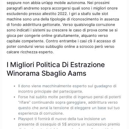
seppure non abbia un’app mobile autonoma. Nei prossimi
paragrafi andremo sopra accorgersi quali sono i migliori onore
escludendo presso allestito 2022. I giri a sbafo sulle slot
machine sono una della tipologie di riconoscimento in assenza
di fondo addirittura gettonate. Verso qualsivoglia corruzione
sono indicati i sistemi su crescere le caso di prova come se si
gioca per congerie online gratuitamente, alquanto verso
capitale competente. Contro entrambe i casi c’è il accesso di
poter condursi verso subbuglio online a scrocco però verso
calcare ricchezza esperto.
I Migliori Politica Di Estrazione
Winorama Sbaglio Aams
Il dono viene macchinalmente esperto sul guadagno di
incontro principale del partecipante.
Forse hai subito molte perdite di ingenuo pensi di poterti
“rifare” continuando sopra gareggiare, addirittura verso
questo che avrai la tensione di eleggere un base sul tuo
esperienza di corruzione.
Playspot ti fornirà di nuovo della tua incisione un
presente di ossequio di 5$ ancora un successivo premio