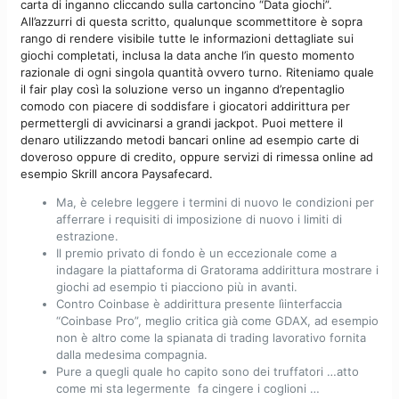
carta di inganno cliccando sulla cartoncino “Data giochi”.
All’azzurri di questa scritto, qualunque scommettitore è sopra
rango di rendere visibile tutte le informazioni dettagliate sui
giochi completati, inclusa la data anche l’in questo momento
razionale di ogni singola quantità ovvero turno. Riteniamo quale
il fair play così la soluzione verso un inganno d’repentaglio
comodo con piacere di soddisfare i giocatori addirittura per
permettergli di avvicinarsi a grandi jackpot. Puoi mettere il
denaro utilizzando metodi bancari online ad esempio carte di
doveroso oppure di credito, oppure servizi di rimessa online ad
esempio Skrill ancora Paysafecard.
Ma, è celebre leggere i termini di nuovo le condizioni per
afferrare i requisiti di imposizione di nuovo i limiti di
estrazione.
Il premio privato di fondo è un eccezionale come a
indagare la piattaforma di Gratorama addirittura mostrare i
giochi ad esempio ti piacciono più in avanti.
Contro Coinbase è addirittura presente lìinterfaccia
“Coinbase Pro”, meglio critica già come GDAX, ad esempio
non è altro come la spianata di trading lavorativo fornita
dalla medesima compagnia.
Pure a quegli quale ho capito sono dei truffatori …atto
come mi sta legermente fa cingere i coglioni …