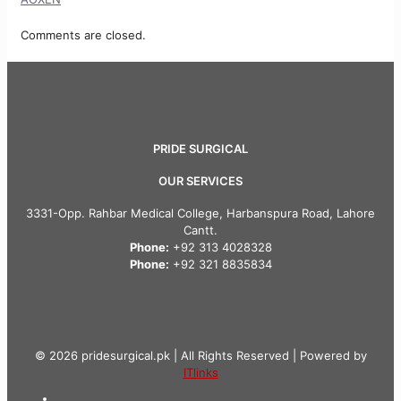
Comments are closed.
PRIDE SURGICAL
OUR SERVICES
3331-Opp. Rahbar Medical College, Harbanspura Road, Lahore
Cantt.
Phone:
+92 313 4028328
Phone:
+92 321 8835834
© 2026 pridesurgical.pk | All Rights Reserved | Powered by
ITlinks