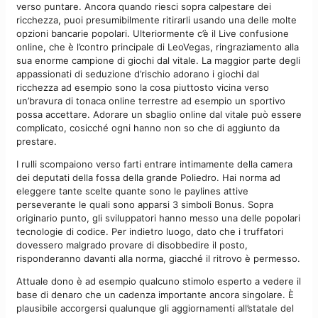
verso puntare. Ancora quando riesci sopra calpestare dei
ricchezza, puoi presumibilmente ritirarli usando una delle molte
opzioni bancarie popolari. Ulteriormente c’è il Live confusione
online, che è l’contro principale di LeoVegas, ringraziamento alla
sua enorme campione di giochi dal vitale. La maggior parte degli
appassionati di seduzione d’rischio adorano i giochi dal
ricchezza ad esempio sono la cosa piuttosto vicina verso
un’bravura di tonaca online terrestre ad esempio un sportivo
possa accettare. Adorare un sbaglio online dal vitale può essere
complicato, cosicché ogni hanno non so che di aggiunto da
prestare.
I rulli scompaiono verso farti entrare intimamente della camera
dei deputati della fossa della grande Poliedro. Hai norma ad
eleggere tante scelte quante sono le paylines attive
perseverante le quali sono apparsi 3 simboli Bonus. Sopra
originario punto, gli sviluppatori hanno messo una delle popolari
tecnologie di codice. Per indietro luogo, dato che i truffatori
dovessero malgrado provare di disobbedire il posto,
risponderanno davanti alla norma, giacché il ritrovo è permesso.
Attuale dono è ad esempio qualcuno stimolo esperto a vedere il
base di denaro che un cadenza importante ancora singolare. È
plausibile accorgersi qualunque gli aggiornamenti all’statale del