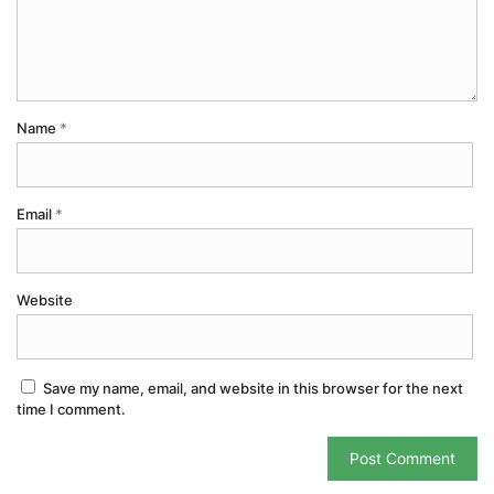
Name
*
Email
*
Website
Save my name, email, and website in this browser for the next
time I comment.